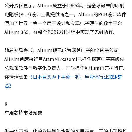
公开资料显示，Altium成立于1985年，是全球最早的印刷
电路板(PCB)设计工具提供商之一。Altium的PCB设计软件
添加了世界上第一个用于设计和实现电子硬件的数字平台
Altium 365，在整个PCB设计过程中实现了无缝协作。
随着交易完成，Altium现已成为瑞萨电子的全资子公司。
Altium首席执行官AramMirkazemi已担任瑞萨电子高级副
总裁兼软件与数字化负责人，同时担任Altium首席执行官...
详情请点击
《日本巨头麾下再添一将，半导体行业加速整
合》
6
车用芯片市场预警
半导体市场，此前发展风生水起的车用芯片，开始出现增长