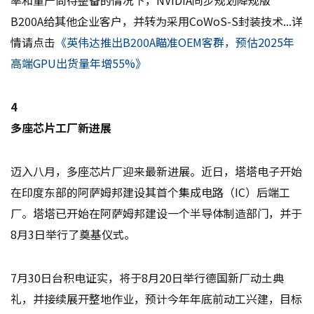
B200A给其他企业客户，并转为采用CoWoS-S封装技术...详
情请点击
《英伟达推出B200A瞄准OEM客群，预估2025年
高端GPU出货量年增55%》
4
多座芯片工厂新进展
迈入八月，多座芯片厂迎来最新进展。近日，塔塔电子开始
在印度东部的阿萨姆邦建设其首个集成电路（IC）后端工
厂。塔塔已开始在阿萨姆邦建设一个半导体制造部门，并于
8月3日举行了奠基仪式。
7月30日台积电证实，将于8月20日举行德国新厂动土典
礼，并接续展开整地作业，预计今年年底前动工兴建，目标