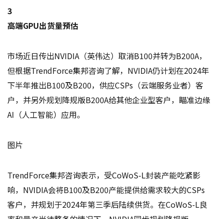
3
高端GPU出货量预估
市场近日传出NVIDIA（英伟达）取消B100并转为B200A，
但根据TrendForce集邦咨询了解，NVIDIA仍计划在2024年
下半年推出B100及B200，供应CSPs（云端服务业者）客
户，并另外规划降规版B200A给其他企业型客户，瞄准边缘
AI（人工智能）应用。
图片
TrendForce集邦咨询表示，受CoWoS-L封装产能吃紧影
响，NVIDIA会将B100及B200产能提供给需求较大的CSPs
客户，并规划于2024年第三季后陆续供货。在CoWoS-L良
率和量产尚待整备的情况下，NVIDIA同步规划降规版