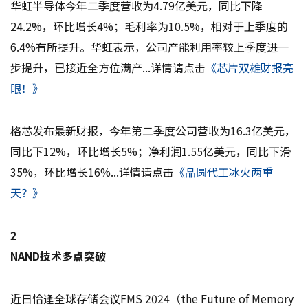
华虹半导体今年二季度营收为4.79亿美元，同比下降
24.2%，环比增长4%；毛利率为10.5%，相对于上季度的
6.4%有所提升。华虹表示，公司产能利用率较上季度进一
步提升，已接近全方位满产...详情请点击
《芯片双雄财报亮
眼！》
格芯发布最新财报，今年第二季度公司营收为16.3亿美元，
同比下12%，环比增长5%；净利润1.55亿美元，同比下滑
35%，环比增长16%...详情请点击
《晶圆代工冰火两重
天？》
2
NAND技术多点突破
近日恰逢全球存储会议FMS 2024（the Future of Memory