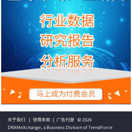
关于我们
|
使用条款
|
广告刊登
© 2026
DRAMeXchange, a Business Division of TrendForce