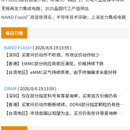
无锡再发力集成电路；2025晶圆代工产值预估
NAND Flash厂商营收排名；半导体技术突破；上海发力集成电路
每日行情
NAND FLASH
( 2026/8/6 19:13:59 )
【深圳】买家问价动作不积极，市场议价动作较少
【香港】EMMC部分供应商卖压涌现，价格持续下跌
【台湾地区】eMMC买气持续停滞，由于终端需求未能好转
DRAM
( 2026/8/6 19:13:59 )
【深圳】仅在部分指定料号有零星询单，买卖双方价格仍有差距
【香港】买家问价动作断断续续，DDR4部分指定颗粒仍有些许询单
【台湾地区】市场氛围以观望为主，买方仍有些许零星询单释出