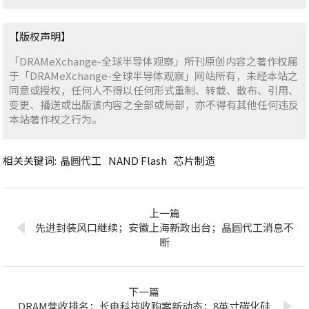
【版权声明】
「DRAMeXchange-全球半导体观察」所刊原创内容之著作权属
于「DRAMeXchange-全球半导体观察」网站所有，未经本站之
同意或授权，任何人不得以任何形式重制、转载、散布、引用、
变更、播送或出版该内容之全部或局部，亦不得有其他任何违反
本站著作权之行为。
相关关键词:
晶圆代工
NAND Flash
芯片制造
上一篇
先进封装风口继续；安徽上海新政出台；晶圆代工消息不
断
下一篇
DRAM营收排名；长电科技收购案新动态；8英寸碳化硅