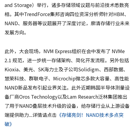
and Storage）举行，诸多存储领域议题与前沿技术悉数亮
相。其中TrendForce集邦咨询四位资深分析师针对HBM、
NAND、服务器等议题展开了深度讨论，廓清存储行业未来
发展方向。
此外，大会现场，NVM Express组织在会中发布了 NVMe
2.1 规范，进一步统一存储架构、简化开发流程。另外包括
Kioxia、美光、SK海力士及子公司Solidigm、西部数据、
慧荣科技、群联电子、Microchip微芯多款大容量、高性能
NAND新品发布引起业界关注。此外近期韩国半导体测量设
备厂商Oros Technology以及Lam Research泛林集团推出
了用于NAND叠层技术升级的设备，给存储行业从上游设备
端提供助力...详情请点击
《存储亮剑！NAND技术多点突
破》