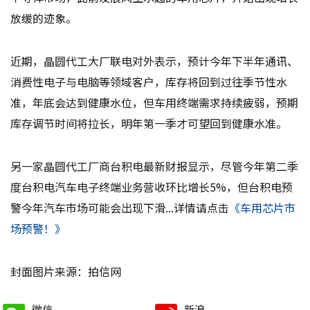
放缓的迹象。
近期，晶圆代工大厂联电对外表示，预计今年下半年通讯、
消费性电子与电脑等领域客户，库存将回到过往季节性水
准，年底会达到健康水位，但车用终端需求持续疲弱，预期
库存调节时间将拉长，明年第一季才可望回到健康水准。
另一家晶圆代工厂商台积电最新财报显示，尽管今年第二季
度台积电汽车电子终端业务营收环比增长5%，但台积电预
警今年汽车市场可能会出现下滑...详情请点击
《车用芯片市
场预警！》
封面图片来源：拍信网
微信
新浪