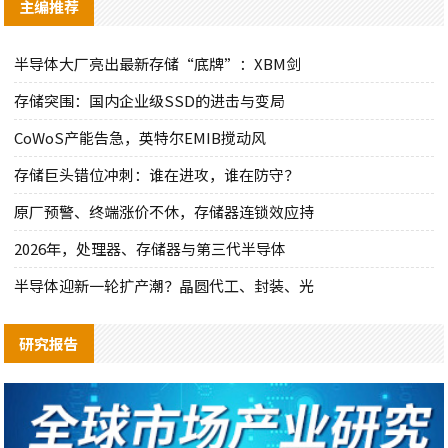
主编推荐
半导体大厂亮出最新存储“底牌”：XBM剑
存储突围：国内企业级SSD的进击与变局
CoWoS产能告急，英特尔EMIB搅动风
存储巨头错位冲刺：谁在进攻，谁在防守？
原厂预警、终端涨价不休，存储器连锁效应持
2026年，处理器、存储器与第三代半导体
半导体迎新一轮扩产潮？晶圆代工、封装、光
研究报告