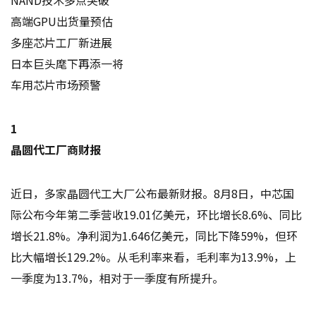
高端GPU出货量预估
多座芯片工厂新进展
日本巨头麾下再添一将
车用芯片市场预警
1
晶圆代工厂商财报
近日，多家晶圆代工大厂公布最新财报。8月8日，中芯国
际公布今年第二季营收19.01亿美元，环比增长8.6%、同比
增长21.8%。净利润为1.646亿美元，同比下降59%，但环
比大幅增长129.2%。从毛利率来看，毛利率为13.9%，上
一季度为13.7%，相对于一季度有所提升。