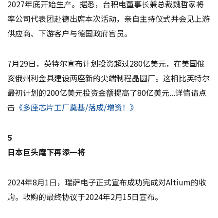
2027年底开始生产。据悉，台积电董事长兼总裁魏哲家将
率公司代表团赴德出席本次活动，亲自主持仪式并会见上游
供应商、下游客户与德国政府官员。
7月29日，英特尔宣布计划投资超过280亿美元，在美国俄
亥俄州利金县建设两座新的尖端制程晶圆厂。这相比英特尔
最初计划的200亿美元投资金额提高了80亿美元...详情请点
击
《多座芯片工厂奠基/落成/增资！》
5
日本巨头麾下再添一将
2024年8月1日，瑞萨电子正式宣布成功完成对Altium的收
购。收购的最终协议于2024年2月15日宣布。