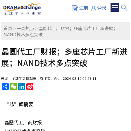
注册
登录
首页
>
一周热点
> 晶圆代工厂财报；多座芯片工厂新进展；
NAND技术多点突破
晶圆代工厂财报；多座芯片工厂新进
展；NAND技术多点突破
来源：全球半导体观察
原作者：Viki
2024-08-12 09:27:11
分
WeChat
LinkedIn
Sina
享
Weibo
“芯”闻摘要
晶圆代工厂商财报
NAND技术多点突破