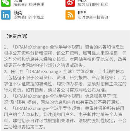
精彩资讯扫码关注
成为我们的小粉丝
领英
RSS
成为我们的小粉丝
实时更新科技资讯
【免责声明】
1、「DRAMeXchange-全球半导体观察」包含的内容和信息是
根据公开资料分析和演释，该公开资料，属可靠之来源搜集，但
这些分析和信息并未经独立核实。本网站有权但无此义务，改善
或更正在本网站的任何部分之错误或疏失。
2、任何在「DRAMeXchange-全球半导体观察」上出现的信息
（包括但不限于公司资料、资讯、研究报告、产品价格等），力
求但不保证数据的准确性，均只作为参考，您须对您自主决定的
行为负责。如有错漏，请以各公司官方网站公布为准。
3、「DRAMeXchange-全球半导体观察」信息服务基于"现
况"及"现有"提供，网站的信息和内容如有更改恕不另行通知。
4、「DRAMeXchange-全球半导体观察」尊重并保护所有使用
用户的个人隐私权，您注册的用户名、电子邮件地址等个人资
料，非经您亲自许可或根据相关法律、法规的强制性规定，不会
主动地泄露给第三方。