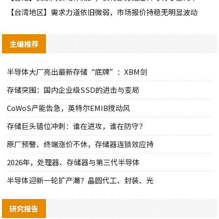
【台湾地区】需求力道依旧微弱，市场报价持稳无明显波动
主编推荐
半导体大厂亮出最新存储“底牌”：XBM剑
存储突围：国内企业级SSD的进击与变局
CoWoS产能告急，英特尔EMIB搅动风
存储巨头错位冲刺：谁在进攻，谁在防守？
原厂预警、终端涨价不休，存储器连锁效应持
2026年，处理器、存储器与第三代半导体
半导体迎新一轮扩产潮？晶圆代工、封装、光
研究报告