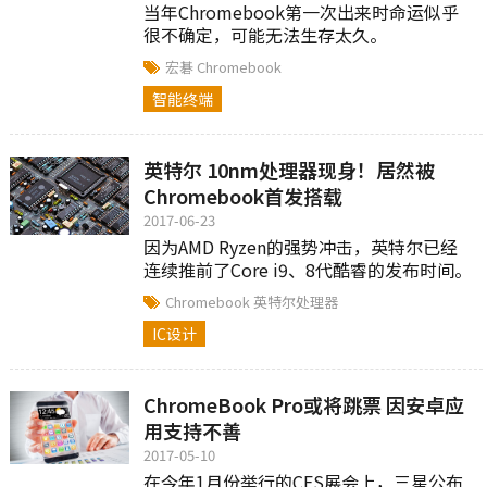
当年Chromebook第一次出来时命运似乎
很不确定，可能无法生存太久。
宏碁
Chromebook
智能终端
英特尔 10nm处理器现身！居然被
Chromebook首发搭载
2017-06-23
因为AMD Ryzen的强势冲击，英特尔已经
连续推前了Core i9、8代酷睿的发布时间。
Chromebook
英特尔处理器
IC设计
ChromeBook Pro或将跳票 因安卓应
用支持不善
2017-05-10
在今年1月份举行的CES展会上，三星公布