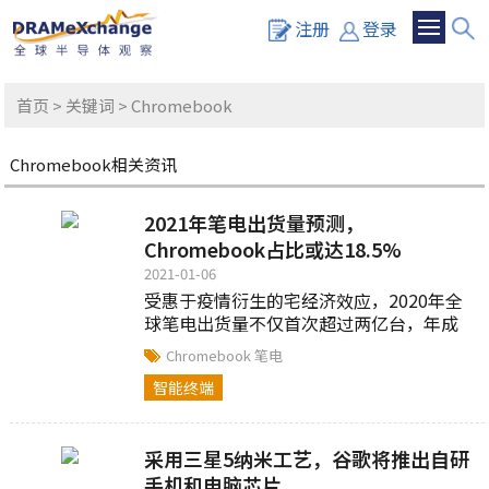
注册
登录
首页
>
关键词
> Chromebook
Chromebook相关资讯
2021年笔电出货量预测，
Chromebook占比或达18.5%
2021-01-06
受惠于疫情衍生的宅经济效应，2020年全
球笔电出货量不仅首次超过两亿台，年成
长幅度也以22.5%创下新高...
Chromebook
笔电
智能终端
采用三星5纳米工艺，谷歌将推出自研
手机和电脑芯片