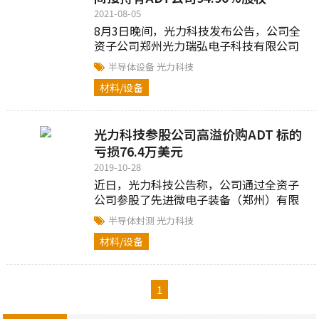
2021-08-05
8月3日晚间，光力科技发布公告，公司全
资子公司郑州光力瑞弘电子科技有限公司
以自有资金1.17亿元收购...
半导体设备
光力科技
材料/设备
光力科技参股公司高溢价购ADT 标的
亏损76.4万美元
2019-10-28
近日，光力科技公告称，公司通过全资子
公司参股了先进微电子装备（郑州）有限
公司（以下简称先进微电子）。而先进微
半导体封测
光力科技
电子又以其全资子公司收购了以色...
材料/设备
1