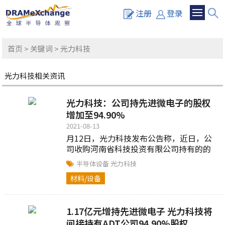
注册
登录
首页
>
关键词
> 光力科技
光力科技相关资讯
光力科技：公司持先进微电子的股权
增加至94.90%
2021-08-13
月12日，光力科技发布公告称，近日，公
司收购河南省科技投资有限公司持有的的
先进微电子装备（郑州）有限公司25.51%
半导体设备
光力科技
股权...
材料/设备
1.17亿元增持先进微电子 光力科技将
间接持有ADT公司94.90%股权