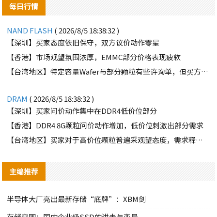
每日行情
NAND FLASH
( 2026/8/5 18:38:32 )
【深圳】买家态度依旧保守，双方议价动作零星
【香港】市场观望氛围浓厚，EMMC部分价格表现疲软
【台湾地区】特定容量Wafer与部分颗粒有些许询单，但买方需求并不强劲
DRAM
( 2026/8/5 18:38:32 )
【深圳】买家问价动作集中在DDR4低价位部分
【香港】DDR4 8G颗粒问价动作增加，低价位刺激出部分需求
【台湾地区】买家对于高价位颗粒普遍采观望态度，需求释出有限
主编推荐
半导体大厂亮出最新存储“底牌”：XBM剑
存储突围：国内企业级SSD的进击与变局