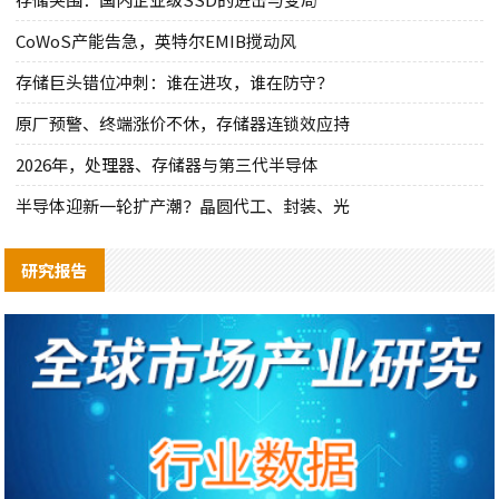
CoWoS产能告急，英特尔EMIB搅动风
存储巨头错位冲刺：谁在进攻，谁在防守？
原厂预警、终端涨价不休，存储器连锁效应持
2026年，处理器、存储器与第三代半导体
半导体迎新一轮扩产潮？晶圆代工、封装、光
研究报告