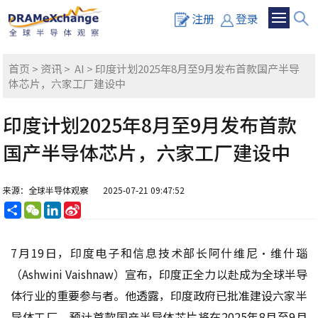
注册
登录
首页
>
资讯
>
AI
> 印度计划2025年8月至9月发布首款国产半导
体芯片，六家工厂建设中
印度计划2025年8月至9月发布首款
国产半导体芯片，六家工厂建设中
来源：全球半导体观察
2025-07-21 09:47:52
分
WeChat
LinkedIn
Sina
享
Weibo
7月19日，印度电子和信息技术部长阿什维尼·维什瑙
（Ashwini Vaishnaw）宣布，印度正全力以赴成为全球半导
体行业的重要参与者。他透露，印度政府已批准建设六家半
导体工厂，预计首款国产半导体芯片将在2025年8月至9月