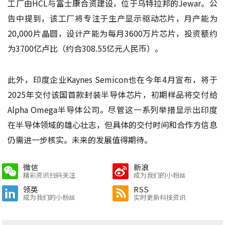
工厂由HCL与富士康合资建设，位于乌特拉邦的Jewar。公
告中提到，该工厂将专注于生产显示驱动芯片，月产能为
20,000片晶圆，设计产能为每月3600万片芯片，投资额约
为3700亿卢比（约合308.55亿元人民币）。
此外，印度企业Kaynes Semicon也在今年4月宣布，将于
2025年交付该国首款封装半导体芯片，初期样品将交付给
Alpha Omega半导体公司。尽管这一系列举措显示出印度
在半导体领域的雄心壮志，但具体的交付时间和合作方信息
仍需进一步核实。未来的发展值得期待。
微信
新浪
精彩资讯扫码关注
成为我们的小粉丝
领英
RSS
成为我们的小粉丝
实时更新科技资讯