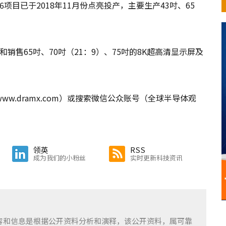
t6项目已于2018年11月份点亮投产，主要生产43吋、65
和销售65吋、70吋（21：9）、75吋的8K超高清显示屏及
.dramx.com）或搜索微信公众账号（全球半导体观
领英
RSS
成为我们的小粉丝
实时更新科技资讯
含的内容和信息是根据公开资料分析和演释，该公开资料，属可靠