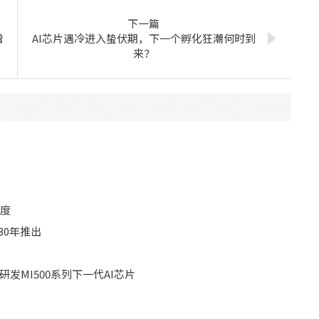
下一篇
增
AI芯片遇冷进入蛰伏期，下一个孵化狂潮何时到
来？
精度
30年推出
合研发MI500系列下一代AI芯片