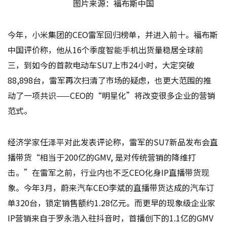
图片来源：福布斯中国
今年，小米集团的CEO雷军回归榜单，并进入前十。福布斯
中国评价称，他从16个季度智能手机出货量稳居全球前
三，到如今的首款电动车SU7上市24小时，大定突破
88,898台，雷军再次扫清了市场的疑虑，也更大范围的推
动了一项共识——CEO的“明星化”将改变很多企业的营销
范式。
经济学家任泽平对此发表评论称，雷军的SU7新品发布会直
播带货“相当于200亿的GMV, 是对传统营销的降维打
击。”在雷军之前，行业内也不乏CEO化身IP直播带货现
象。今年3月，蔚来汽车CEO李斌的直播带货达成的汽车订
单320台，锁定销售额约1.28亿元。而更早的现象级企业家
IP营销来自于罗永浩入驻抖音时，首播创下的1.1亿的GMV