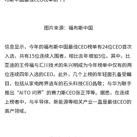
图片来源：福布斯中国
信息显示，今年的福布斯中国最佳CEO榜单有24位CEO首次
入选，共有15位连续入围者，相比去年增加5位。其中，比
亚迪的王传福与汇川技术的朱兴明成为今年榜单中仅有的两
位连续四年入选的CEO。此外，几个上榜的年轻面孔备受瞩
目，包括从家电跨界造车的石头科技CEO昌敬；与华为联手
推出“AITO 问界”的赛力斯CEO张正萍等。据悉，在连续
上榜者中，与半导体、新能源等相关产业一直是最佳CEO的
高产领域。