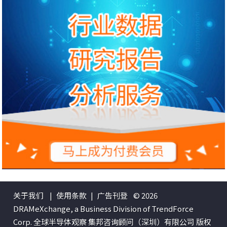
关于我们
|
使用条款
|
广告刊登
© 2026
DRAMeXchange, a Business Division of TrendForce
Corp. 全球半导体观察 集邦咨询顾问（深圳）有限公司 版权