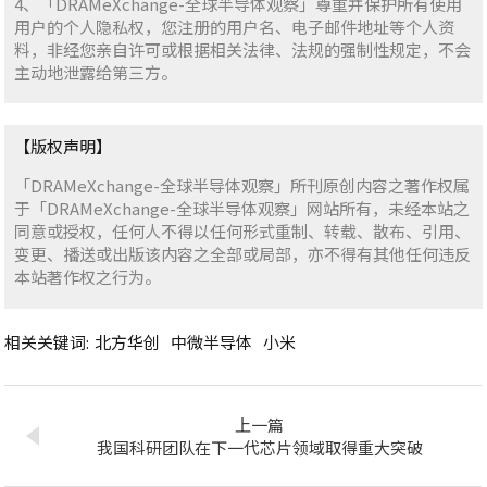
4、「DRAMeXchange-全球半导体观察」尊重并保护所有使用
用户的个人隐私权，您注册的用户名、电子邮件地址等个人资
料，非经您亲自许可或根据相关法律、法规的强制性规定，不会
主动地泄露给第三方。
【版权声明】
「DRAMeXchange-全球半导体观察」所刊原创内容之著作权属
于「DRAMeXchange-全球半导体观察」网站所有，未经本站之
同意或授权，任何人不得以任何形式重制、转载、散布、引用、
变更、播送或出版该内容之全部或局部，亦不得有其他任何违反
本站著作权之行为。
相关关键词:
北方华创
中微半导体
小米
上一篇
我国科研团队在下一代芯片领域取得重大突破