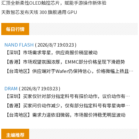
汇顶全新柔性OLED触控芯片，赋能手游操作新体验
天数智芯发布天垓 300 旗舰通用 GPU
每日行情
NAND FLASH
( 2026/8/7 19:03:23 )
【深圳】市场需求零星，供应商报价稍显被动
【香港】市场观望氛围浓厚，EMMC部分价格呈现下滑趋势
【台湾地区】供应端对于Wafer仍保持信心，价格微幅上扬且惜售态度不变
DRAM
( 2026/8/7 19:03:23 )
【深圳】买家仅针对部分指定料号有探价动作，议价动作有所减少
【香港】买家问价动作减少，仅有部分指定料号有零星询单动作
【台湾地区】需求力道依旧微弱，市场报价持稳无明显波动
主编推荐