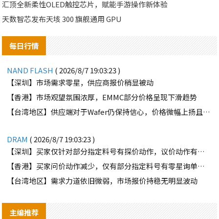
汇顶全新柔性OLED触控芯片，赋能手游操作新体验
天数智芯发布天垓 300 旗舰通用 GPU
每日行情
NAND FLASH
( 2026/8/7 19:03:23 )
【深圳】市场需求零星，供应商报价稍显被动
【香港】市场观望氛围浓厚，EMMC部分价格呈现下滑趋势
【台湾地区】供应端对于Wafer仍保持信心，价格微幅上扬且惜售态度不变
DRAM
( 2026/8/7 19:03:23 )
【深圳】买家仅针对部分指定料号有探价动作，议价动作有所减少
【香港】买家问价动作减少，仅有部分指定料号有零星询单动作
【台湾地区】需求力道依旧微弱，市场报价持稳无明显波动
主编推荐