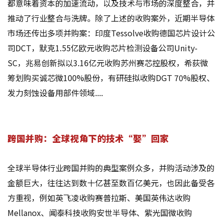
都意味着资本的加速流动，以及技术与市场的深度整合，并
推动了行业整合与洗牌。除了上述的收购案外，近期半导体
市场还传出多项并购案：印度Tessolve收购德国芯片设计公
司DCT，默克1.55亿欧元收购芯片检测设备公司Unity-
SC，兆易创新拟以3.16亿元收购苏州赛芯控股权，希荻微
筹划购买诚芯微100%股份，有研硅拟收购DGT 70%股权、
发力刻蚀设备用部件领域....
跨国并购：全球视角下的技术“娶”回家
全球半导体行业跨国并购的典型案例众多，并购活动涉及的
金额巨大，往往达到数十亿甚至数百亿美元，也因此备受各
方重视，例如英飞凌收购赛普拉斯、美国英伟达收购
Mellanox、闻泰科技收购安世半导体、紫光国微收购