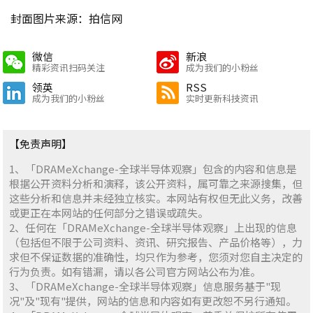
封面图片来源：拍信网
微信
新浪
精彩资讯扫码关注
成为我们的小粉丝
领英
RSS
成为我们的小粉丝
实时更新科技资讯
【免责声明】
1、「DRAMeXchange-全球半导体观察」包含的内容和信息是
根据公开资料分析和演释，该公开资料，属可靠之来源搜集，但
这些分析和信息并未经独立核实。本网站有权但无此义务，改善
或更正在本网站的任何部分之错误或疏失。
2、任何在「DRAMeXchange-全球半导体观察」上出现的信息
（包括但不限于公司资料、资讯、研究报告、产品价格等），力
求但不保证数据的准确性，均只作为参考，您须对您自主决定的
行为负责。如有错漏，请以各公司官方网站公布为准。
3、「DRAMeXchange-全球半导体观察」信息服务基于"现
况"及"现有"提供，网站的信息和内容如有更改恕不另行通知。