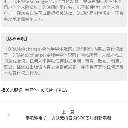
4、「DRAMeXchange-全球半导体观察」尊重并保护所有使用
用户的个人隐私权，您注册的用户名、电子邮件地址等个人资
料，非经您亲自许可或根据相关法律、法规的强制性规定，不会
主动地泄露给第三方。
【版权声明】
「DRAMeXchange-全球半导体观察」所刊原创内容之著作权属
于「DRAMeXchange-全球半导体观察」网站所有，未经本站之
同意或授权，任何人不得以任何形式重制、转载、散布、引用、
变更、播送或出版该内容之全部或局部，亦不得有其他任何违反
本站著作权之行为。
相关关键词:
半导体
IC芯片
FPGA
上一篇
泰凌微电子，引领无线音频SOC芯片创新浪潮