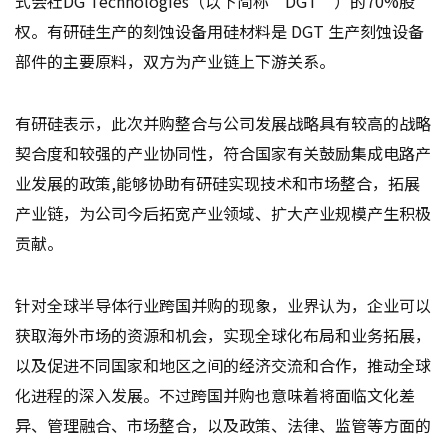
式会社DG Technologies（以下简称“DGT”）的70%股
权。有研硅生产的刻蚀设备用硅材料是 DGT 生产刻蚀设备
部件的主要原料，双方为产业链上下游关系。
有研硅表示，此次并购整合与公司发展战略具有较高的战略
契合度和较强的产业协同性，符合国家有关鼓励集成电路产
业发展的政策,能够协助有研硅实现技术和市场整合，拓展
产业链，为公司今后拓宽产业领域、扩大产业规模产生积极
贡献。
针对全球半导体行业跨国并购的现象，业界认为，企业可以
获取海外市场的资源和机会，实现全球化布局和业务拓展，
以及促进不同国家和地区之间的经济交流和合作，推动全球
化进程的深入发展。不过跨国并购也意味着将面临文化差
异、管理融合、市场整合，以及政策、法律、监管等方面的