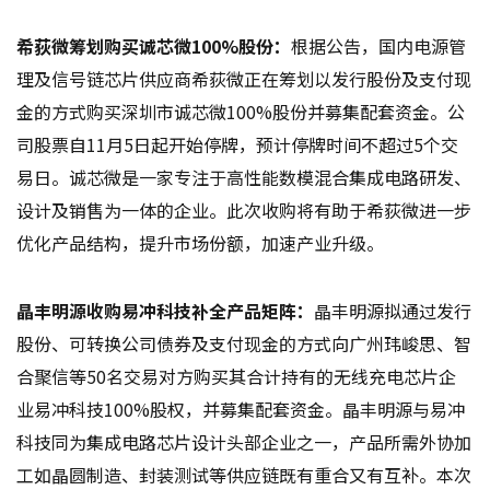
希荻微筹划购买诚芯微100%股份：
根据公告，国内电源管
理及信号链芯片供应商希荻微正在筹划以发行股份及支付现
金的方式购买深圳市诚芯微100%股份并募集配套资金。公
司股票自11月5日起开始停牌，预计停牌时间不超过5个交
易日。诚芯微是一家专注于高性能数模混合集成电路研发、
设计及销售为一体的企业。此次收购将有助于希荻微进一步
优化产品结构，提升市场份额，加速产业升级。
晶丰明源收购易冲科技补全产品矩阵：
晶丰明源拟通过发行
股份、可转换公司债券及支付现金的方式向广州玮峻思、智
合聚信等50名交易对方购买其合计持有的无线充电芯片企
业易冲科技100%股权，并募集配套资金。晶丰明源与易冲
科技同为集成电路芯片设计头部企业之一，产品所需外协加
工如晶圆制造、封装测试等供应链既有重合又有互补。本次