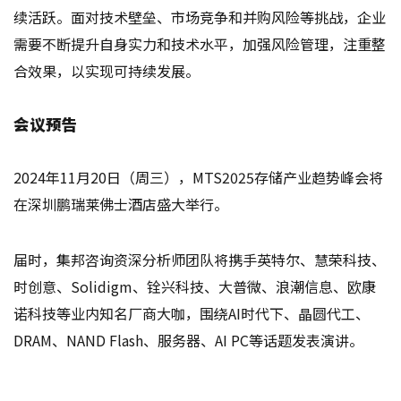
续活跃。面对技术壁垒、市场竞争和并购风险等挑战，企业
需要不断提升自身实力和技术水平，加强风险管理，注重整
合效果，以实现可持续发展。
会议预告
2024年11月20日（周三），MTS2025存储产业趋势峰会将
在深圳鹏瑞莱佛士酒店盛大举行。
届时，集邦咨询资深分析师团队将携手英特尔、慧荣科技、
时创意、Solidigm、铨兴科技、大普微、浪潮信息、欧康
诺科技等业内知名厂商大咖，围绕AI时代下、晶圆代工、
DRAM、NAND Flash、服务器、AI PC等话题发表演讲。