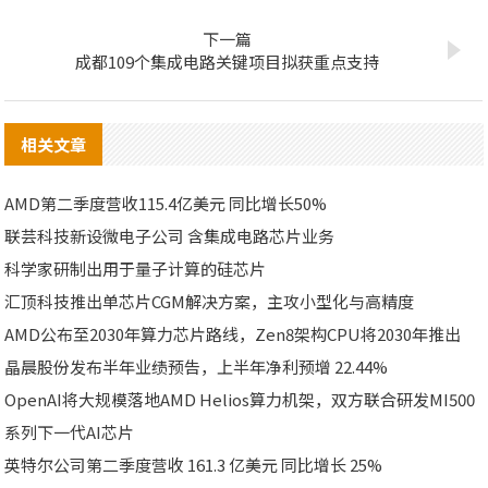
下一篇
成都109个集成电路关键项目拟获重点支持
相关文章
AMD第二季度营收115.4亿美元 同比增长50%
联芸科技新设微电子公司 含集成电路芯片业务
科学家研制出用于量子计算的硅芯片
汇顶科技推出单芯片CGM解决方案，主攻小型化与高精度
AMD公布至2030年算力芯片路线，Zen8架构CPU将2030年推出
晶晨股份发布半年业绩预告，上半年净利预增 22.44%
OpenAI将大规模落地AMD Helios算力机架，双方联合研发MI500
系列下一代AI芯片
英特尔公司第二季度营收 161.3 亿美元 同比增长 25%