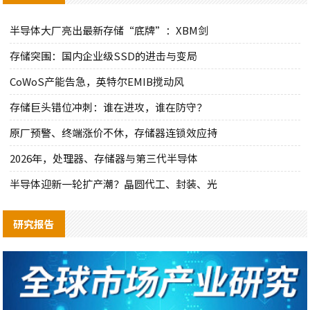
半导体大厂亮出最新存储“底牌”：XBM剑
存储突围：国内企业级SSD的进击与变局
CoWoS产能告急，英特尔EMIB搅动风
存储巨头错位冲刺：谁在进攻，谁在防守？
原厂预警、终端涨价不休，存储器连锁效应持
2026年，处理器、存储器与第三代半导体
半导体迎新一轮扩产潮？晶圆代工、封装、光
研究报告