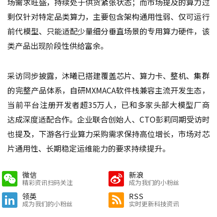
场需求旺盛，持续处于供货紧张状态；而市场提及的算力过
剩仅针对特定品类算力，主要包含架构通用性弱、仅可运行
前代模型、只能适配少量细分垂直场景的专用算力硬件，该
类产品出现阶段性供给富余。
采访同步披露，沐曦已搭建覆盖芯片、算力卡、整机、集群
的完整产品体系，自研MXMACA软件栈兼容主流开发生态，
当前平台注册开发者超35万人，已和多家头部大模型厂商
达成深度适配合作。企业联合创始人、CTO彭莉同期受访时
也提及，下游各行业算力采购需求保持高位增长，市场对芯
片通用性、长期稳定运维能力的要求持续提升。
微信
新浪
精彩资讯扫码关注
成为我们的小粉丝
领英
RSS
成为我们的小粉丝
实时更新科技资讯