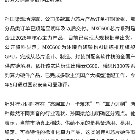
孙国梁现场透露，公司多款算力芯片产品订单排期紧张，部
分品类订单已顺延至明年及以后交付。MXC600芯片系列是
企业2026年核心主力产品，目前已实现大规模批量出货。
公开资料显示，MXC600为沐曦自研架构AI训练推理旗舰
GPU，完成从芯片设计、制造、封装到配套软件栈的全国产
供应链落地，依托该芯片衍生出曦云C600、曦思N300等系
列算力硬件产品，已完成多款主流国产大模型适配工作，今
年5月通过国家安全可靠测评。
针对行业同时存在“高端算力一卡难求”与“算力过剩”两
种截然不同声音的行业现状，孙国梁给出明确区分观点。他
表示，当前市场真正稀缺、供给不足的是具备通用、易用、
稳定、可靠特性的标准化算力产品，这类通用AI芯片硬件市