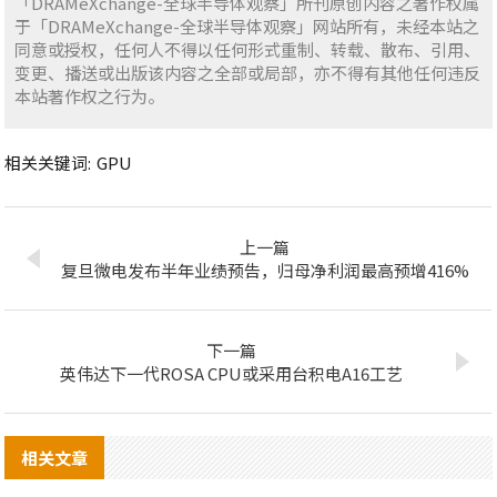
「DRAMeXchange-全球半导体观察」所刊原创内容之著作权属
于「DRAMeXchange-全球半导体观察」网站所有，未经本站之
同意或授权，任何人不得以任何形式重制、转载、散布、引用、
变更、播送或出版该内容之全部或局部，亦不得有其他任何违反
本站著作权之行为。
相关关键词:
GPU
上一篇
复旦微电发布半年业绩预告，归母净利润最高预增416%
下一篇
英伟达下一代ROSA CPU或采用台积电A16工艺
相关文章