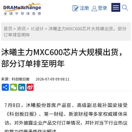
注册
登录
首页
>
资讯
>
IC设计
> 沐曦主力MXC600芯片大规模出货，部分
订单排至明年
沐曦主力MXC600芯片大规模出货，
部分订单排至明年
来源：科创板日报
2026-07-09 09:08:11
分
WeChat
LinkedIn
Sina
享
Weibo
7月8日，沐曦股份首席产品官、高级副总裁孙国梁接受
《科创板日报》、第一财经、新浪财经等多家权威媒体采
访，对外披露企业产品交付订单情况，并针对当下行业热议
的算力供需矛盾作出解读。