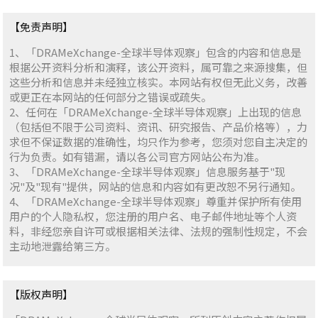
【免责声明】
1、「DRAMeXchange-全球半导体观察」包含的内容和信息是
根据公开资料分析和演释，该公开资料，属可靠之来源搜集，但
这些分析和信息并未经独立核实。本网站有权但无此义务，改善
或更正在本网站的任何部分之错误或疏失。
2、任何在「DRAMeXchange-全球半导体观察」上出现的信息
（包括但不限于公司资料、资讯、研究报告、产品价格等），力
求但不保证数据的准确性，均只作为参考，您须对您自主决定的
行为负责。如有错漏，请以各公司官方网站公布为准。
3、「DRAMeXchange-全球半导体观察」信息服务基于"现
况"及"现有"提供，网站的信息和内容如有更改恕不另行通知。
4、「DRAMeXchange-全球半导体观察」尊重并保护所有使用
用户的个人隐私权，您注册的用户名、电子邮件地址等个人资
料，非经您亲自许可或根据相关法律、法规的强制性规定，不会
主动地泄露给第三方。
【版权声明】