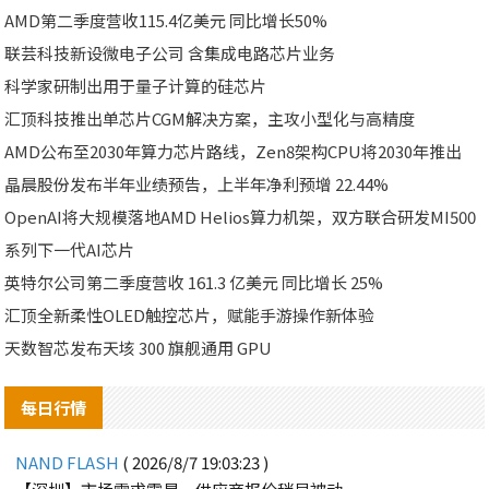
AMD第二季度营收115.4亿美元 同比增长50%
联芸科技新设微电子公司 含集成电路芯片业务
科学家研制出用于量子计算的硅芯片
汇顶科技推出单芯片CGM解决方案，主攻小型化与高精度
AMD公布至2030年算力芯片路线，Zen8架构CPU将2030年推出
晶晨股份发布半年业绩预告，上半年净利预增 22.44%
OpenAI将大规模落地AMD Helios算力机架，双方联合研发MI500
系列下一代AI芯片
英特尔公司第二季度营收 161.3 亿美元 同比增长 25%
汇顶全新柔性OLED触控芯片，赋能手游操作新体验
天数智芯发布天垓 300 旗舰通用 GPU
每日行情
NAND FLASH
( 2026/8/7 19:03:23 )