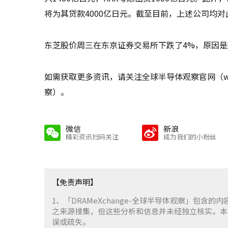
将为其贷款4000亿日元。截至目前，上述公司均
东芝股价周三在东京证券交易所下跌了4%，原因
如需获取更多资讯，请关注全球半导体观察官网（www
察）。
微信
新浪
精彩资讯扫码关注
成为我们的小粉丝
【免责声明】
1、「DRAMeXchange-全球半导体观察」包
之来源搜集，但这些分析和信息并未经独立核实。本
误或疏失。