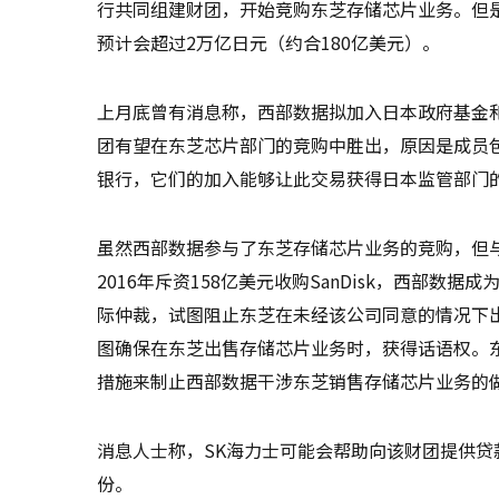
行共同组建财团，开始竞购东芝存储芯片业务。但
预计会超过2万亿日元（约合180亿美元）。
上月底曾有消息称，西部数据拟加入日本政府基金和
团有望在东芝芯片部门的竞购中胜出，原因是成员
银行，它们的加入能够让此交易获得日本监管部门
虽然西部数据参与了东芝存储芯片业务的竞购，但
2016年斥资158亿美元收购SanDisk，西部
际仲裁，试图阻止东芝在未经该公司同意的情况下
图确保在东芝出售存储芯片业务时，获得话语权。
措施来制止西部数据干涉东芝销售存储芯片业务的
消息人士称，SK海力士可能会帮助向该财团提供
份。