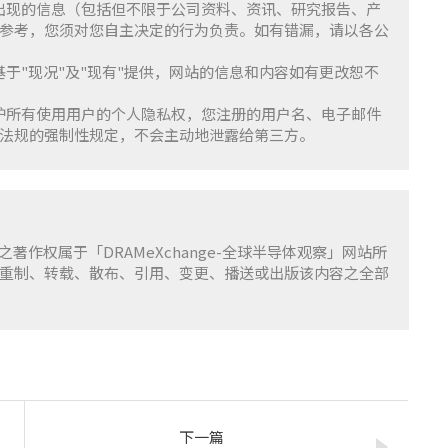
察」上出现的信息（包括但不限于公司资料、资讯、研究报告、产
参考，您须对您自主决定的行为负责。如有错漏，请以各公
服务基于"现况"及"现有"提供，网站的信息和内容如有更改恕不
重并保护所有使用用户的个人隐私权，您注册的用户名、电子邮件
法规的强制性规定，不会主动地泄露给第三方。
容之著作权属于「DRAMeXchange-全球半导体观察」网站所
重制、转载、散布、引用、变更、播送或出版该内容之全部
下一篇