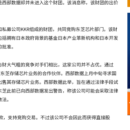
是西部数据却并未进入这个财团。该消息称，该财团的出价
私募公司KKR组成的财团，共同竞购东芝芯片部门。该财
包括拥有日本政府背景的基金日本产业革新机构和日本开发
的批准。
与财大气粗的竞争对手们相比，这家公司并不占优。通过
数据成为东芝存储芯片业务的合作伙伴。西部数据上月中旬寻求国
出售其存储芯片业务。西部数据此举，旨在通过法律手段试
东芝此前已向西部数据发出警告，称该公司可能会采取法律
做法。
贷款，支持竞购交易。不过该公司不会因此而获得直接股