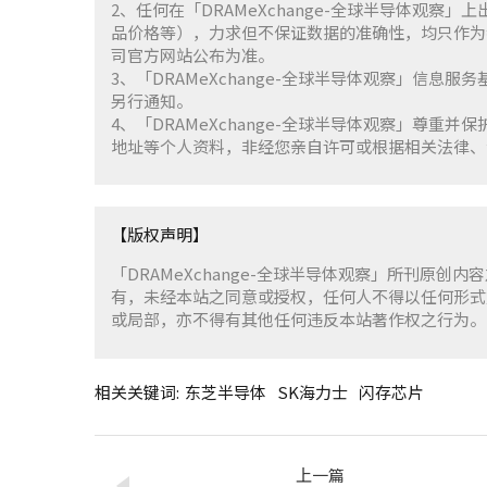
2、任何在「DRAMeXchange-全球半导体观
品价格等），力求但不保证数据的准确性，均只作为
司官方网站公布为准。
3、「DRAMeXchange-全球半导体观察」信息
另行通知。
4、「DRAMeXchange-全球半导体观察」尊
地址等个人资料，非经您亲自许可或根据相关法律、
【版权声明】
「DRAMeXchange-全球半导体观察」所刊原创内
有，未经本站之同意或授权，任何人不得以任何形式
或局部，亦不得有其他任何违反本站著作权之行为。
相关关键词:
东芝半导体
SK海力士
闪存芯片
上一篇