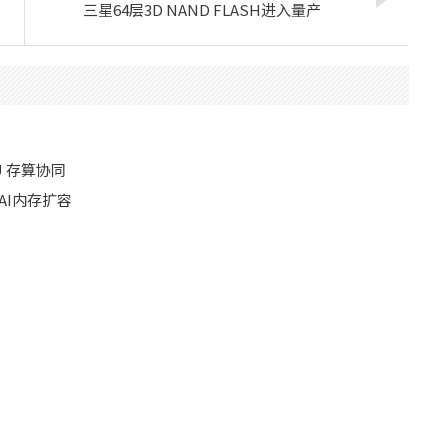
三星64层3D NAND FLASH进入量产
 存算协同
连AI内存扩容