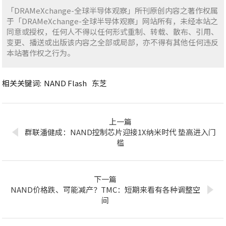
「DRAMeXchange-全球半导体观察」所刊原创内容之著作权属
于「DRAMeXchange-全球半导体观察」网站所有，未经本站之
同意或授权，任何人不得以任何形式重制、转载、散布、引用、
变更、播送或出版该内容之全部或局部，亦不得有其他任何违反
本站著作权之行为。
相关关键词:
NAND Flash
东芝
上一篇
群联潘健成：NAND控制芯片迎接1X纳米时代 垫高进入门
槛
下一篇
NAND价格跌、可能减产？TMC：短期来看有各种调整空
间