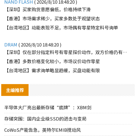
NAND FLASH
( 2026/8/10 18:48:20 )
【深圳】买家购货意愿偏低，价格持续下滑
【香港】市场需求稀少，买家多数处于观望状态
【台湾地区】动能表现不足，市场偶有零星特定料号询单
DRAM
( 2026/8/10 18:48:20 )
【深圳】仅在部分指定料号有零星探价动作，双方价格仍有差距
【香港】多数价格变化较小，市场议价动作零星
【台湾地区】需求询单略显趋缓，买盘动能有限
主编推荐
半导体大厂亮出最新存储“底牌”：XBM剑
存储突围：国内企业级SSD的进击与变局
CoWoS产能告急，英特尔EMIB搅动风