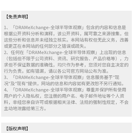
【免责声明】
1、「DRAMeXchange-全球半导体观察」包含的内容和信息是
根据公开资料分析和演释，该公开资料，属可靠之来源搜集，但
这些分析和信息并未经独立核实。本网站有权但无此义务，改善
或更正在本网站的任何部分之错误或疏失。
2、任何在「DRAMeXchange-全球半导体观察」上出现的信息
（包括但不限于公司资料、资讯、研究报告、产品价格等），力
求但不保证数据的准确性，均只作为参考，您须对您自主决定的
行为负责。如有错漏，请以各公司官方网站公布为准。
3、「DRAMeXchange-全球半导体观察」信息服务基于"现
况"及"现有"提供，网站的信息和内容如有更改恕不另行通知。
4、「DRAMeXchange-全球半导体观察」尊重并保护所有使用
用户的个人隐私权，您注册的用户名、电子邮件地址等个人资
料，非经您亲自许可或根据相关法律、法规的强制性规定，不会
主动地泄露给第三方。
【版权声明】