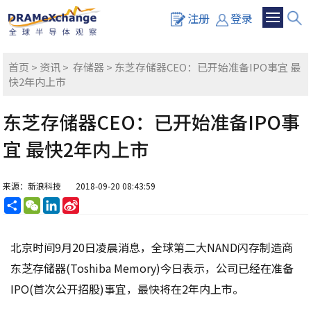
注册
登录
首页
>
资讯
>
存储器
> 东芝存储器CEO：已开始准备IPO事宜 最
快2年内上市
东芝存储器CEO：已开始准备IPO事
宜 最快2年内上市
来源：新浪科技
2018-09-20 08:43:59
分
WeChat
LinkedIn
Sina
享
Weibo
北京时间9月20日凌晨消息，全球第二大NAND闪存制造商
东芝存储器(Toshiba Memory)今日表示，公司已经在准备
IPO(首次公开招股)事宜，最快将在2年内上市。