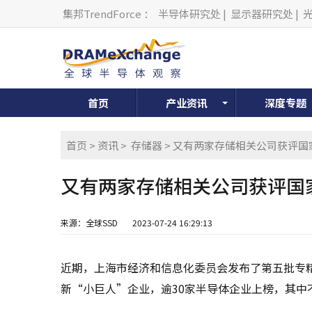
集邦TrendForce
：
半导体研究处
|
显示器研究处
|
首页
产业资讯
深度专题
首页
>
资讯
>
存储器
> 又有两家存储相关公司获评
又有两家存储相关公司获评国
来源：全球SSD
2023-07-24 16:29:13
近期，上海市经济和信息化委员会发布了第五批专精
新“小巨人”企业，逾30家半导体企业上榜，其中