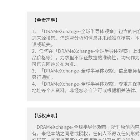
【免责声明】
1、「DRAMeXchange-全球半导体观察」包
之来源搜集，但这些分析和信息并未经独立核实。本
误或疏失。
2、任何在「DRAMeXchange-全球半导体观
品价格等），力求但不保证数据的准确性，均只作为
司官方网站公布为准。
3、「DRAMeXchange-全球半导体观察」信息
另行通知。
4、「DRAMeXchange-全球半导体观察」尊
地址等个人资料，非经您亲自许可或根据相关法律、
【版权声明】
「DRAMeXchange-全球半导体观察」所刊原创内
有，未经本站之同意或授权，任何人不得以任何形式
或局部，亦不得有其他任何违反本站著作权之行为。