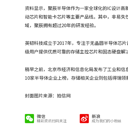
资料显示，聚辰半导体作为一家全球化的IC设计高新技术
动芯片和智能卡芯片等主要产品线。其中，非易失性
域，聚辰拥有超过20年的研发经验。
英韧科技成立于2017年，专注于无晶圆半导体芯
级用户提供优质可靠的存储主控芯片和固态硬盘解
稍早之前，北京市经济和信息化局发布了工业和信
10家半导体企业上榜，存储相关企业则包括得瑞领
封面图片来源：拍信网
微信
新浪
精彩资讯扫码关注
成为我们的小粉丝