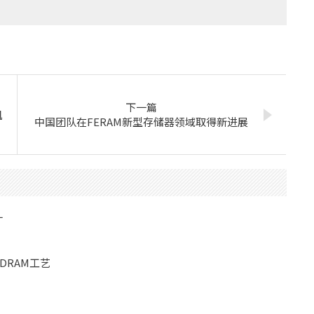
下一篇
机
中国团队在FERAM新型存储器领域取得新进展
厂
RAM工艺