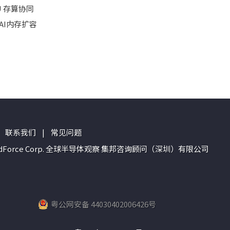
 存算协同
连AI内存扩容
联系我们
|
常见问题
n of TrendForce Corp. 全球半导体观察 集邦咨询顾问（深圳）有限公司
粤公网安备 44030402006426号