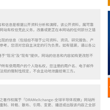
含的内容和信息是根据公开资料分析和演释，该公开资料，属可靠
网站有权但无此义务，改善或更正在本网站的任何部分之错
察」上出现的信息（包括但不限于公司资料、资讯、研究报告、产
参考，您须对您自主决定的行为负责。如有错漏，请以各公
服务基于"现况"及"现有"提供，网站的信息和内容如有更改恕不
重并保护所有使用用户的个人隐私权，您注册的用户名、电子邮件
法规的强制性规定，不会主动地泄露给第三方。
容之著作权属于「DRAMeXchange-全球半导体观察」网站所
重制、转载、散布、引用、变更、播送或出版该内容之全部