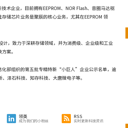
企业，目前拥有EEPROM、NOR Flash、音圈马达驱
存储芯片业务是聚辰的核心业务，尤其在EEPROM 领
片设计，致力于深耕存储领域，并为消费级、企业级和工业
决方案。
息化部组织的第五批专精特新“小巨人”企业公示名单，逾
新、泽石科技、知存科技、大唐微电子等。
领英
RSS
成为我们的小粉丝
实时更新科技资讯