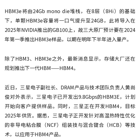
HBM3e将由24Gb mono die堆栈，在8层（8Hi）的基础
下，单颗HBM3e容量将一口气提升至24GB，此将导入在
2025年NVIDIA推出的GB100上，故三大原厂预计要在2024
年第一季推出HBM3e样品，以期在明年下半年进入量产。
除了HBM3、HBM3e之外，最新消息显示，存储大厂还在
规划推出下一代HBM——HBM4。
近日，三星电子副社长、DRAM产品与技术团队负责人黄尚
俊对外表示，三星电子已开发出9.8Gbps的HBM3E，计划
开始向客户提供样品。同时，三星正在开发HBM4，目标
2025年供货。据悉，三星电子正开发针对高温热特性优化
的非导电粘合膜（NCF）组装技与混合键合（HCB）等技
术，以应用于HBM4产品。