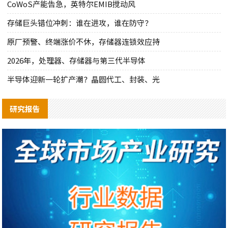
CoWoS产能告急，英特尔EMIB搅动风
存储巨头错位冲刺：谁在进攻，谁在防守？
原厂预警、终端涨价不休，存储器连锁效应持
2026年，处理器、存储器与第三代半导体
半导体迎新一轮扩产潮？晶圆代工、封装、光
研究报告