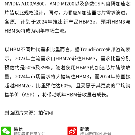
NVIDIA A100/A800、AMD MI200以及多数CSPs自研加速芯
片皆以此规格设计。同时，为顺应AI加速器芯片需求演进，
各原厂计划于2024年推出新产品HBM3e，预期HBM3与
HBM3e将成为明年市场主流。
以HBM不同世代需求比重而言，据TrendForce集邦咨询表
示，2023年主流需求自HBM2e转往HBM3，需求比重分别
预估约是50%及39%。随着使用HBM3的加速芯片陆续放
量，2024年市场需求将大幅转往HBM3，而2024年将直接
超越HBM2e，比重预估达60%，且受惠于其更高的平均销
售单价（ASP），将带动明年HBM营收显著成长。
封面图片来源：拍信网
微信
新浪
精彩资讯扫码关注
成为我们的小粉丝