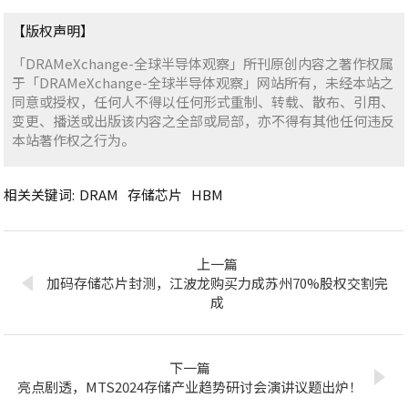
【版权声明】
「DRAMeXchange-全球半导体观察」所刊原创内容之著作权属
于「DRAMeXchange-全球半导体观察」网站所有，未经本站之
同意或授权，任何人不得以任何形式重制、转载、散布、引用、
变更、播送或出版该内容之全部或局部，亦不得有其他任何违反
本站著作权之行为。
相关关键词:
DRAM
存储芯片
HBM
上一篇
加码存储芯片封测，江波龙购买力成苏州70%股权交割完
成
下一篇
亮点剧透，MTS2024存储产业趋势研讨会演讲议题出炉！