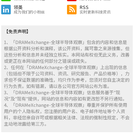
领英
RSS
成为我们的小粉丝
实时更新科技资讯
【免责声明】
1、「DRAMeXchange-全球半导体观察」包含的内容和信息是
根据公开资料分析和演释，该公开资料，属可靠之来源搜集，但
这些分析和信息并未经独立核实。本网站有权但无此义务，改善
或更正在本网站的任何部分之错误或疏失。
2、任何在「DRAMeXchange-全球半导体观察」上出现的信息
（包括但不限于公司资料、资讯、研究报告、产品价格等），力
求但不保证数据的准确性，均只作为参考，您须对您自主决定的
行为负责。如有错漏，请以各公司官方网站公布为准。
3、「DRAMeXchange-全球半导体观察」信息服务基于"现
况"及"现有"提供，网站的信息和内容如有更改恕不另行通知。
4、「DRAMeXchange-全球半导体观察」尊重并保护所有使用
用户的个人隐私权，您注册的用户名、电子邮件地址等个人资
料，非经您亲自许可或根据相关法律、法规的强制性规定，不会
主动地泄露给第三方。