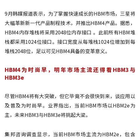
9月韩媒报道表示，为了掌握快速成长的HBM市场，三星将
大幅革新新一代产品制程技术，并推出HBM4产品。据悉，
HBM4内存堆栈将采用2048位内存接口 。此前所有HBM堆
栈都采用1024位接口。接口宽度从每堆栈1024位增加到每
堆栈2048位，足以可见HBM4具备的变革意义。
HBM4为时尚早，明年市场主流还得看HBM3与
HBM3e
尽管HBM4将有大突破，但它毕竟不会很快到来，谈应用以
及普及为时尚早。业界指出，当前HBM市场以HBM2e为
主，未来HBM3与HBM3e将挑起大梁。
集邦咨询调查显示，当前HBM市场主流为HBM2e，包含