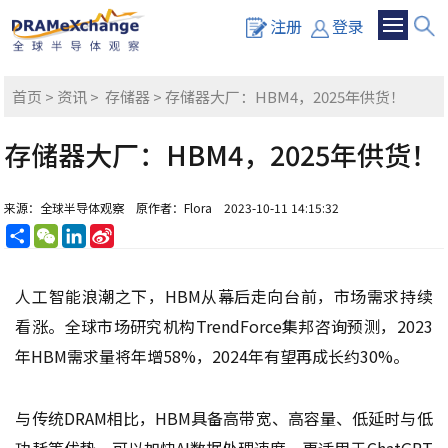
注册
登录
首页
>
资讯
>
存储器
> 存储器大厂：HBM4，2025年供货！
存储器大厂：HBM4，2025年供货！
来源：全球半导体观察
原作者：Flora
2023-10-11 14:15:32
分
WeChat
LinkedIn
Sina
享
Weibo
人工智能浪潮之下，HBM从幕后走向台前，市场需求持续
看涨。全球市场研究机构TrendForce集邦咨询预测，2023
年HBM需求量将年增58%，2024年有望再成长约30%。
与传统DRAM相比，HBM具备高带宽、高容量、低延时与低
功耗等优势，可以加快AI数据处理速度，更适用于ChatGPT