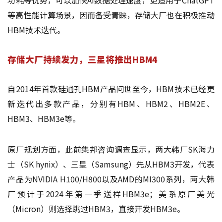
等高性能计算场景，因而备受青睐，存储大厂也在积极推动
HBM技术迭代。
存储大厂持续发力，三星将推出HBM4
自2014年首款硅通孔HBM产品问世至今，HBM技术已经更
新迭代出多款产品，分别有HBM、HBM2、HBM2E、
HBM3、HBM3e等。
原厂规划方面，此前集邦咨询调查显示，两大韩厂SK海力
士（SK hynix）、三星（Samsung）先从HBM3开发，代表
产品为NVIDIA H100/H800以及AMD的MI300系列，两大韩
厂预计于2024年第一季送样HBM3e；美系原厂美光
（Micron）则选择跳过HBM3，直接开发HBM3e。