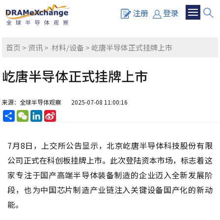
注册
登录
首页
>
资讯
>
材料/设备
> 屹唐半导体正式挂牌上市
屹唐半导体正式挂牌上市
来源：全球半导体观察
2025-07-08 11:00:16
分
WeChat
LinkedIn
Sina
享
Weibo
7月8日，上交所公告显示，北京屹唐半导体科技股份有限
公司正式在科创板挂牌上市。此次登陆资本市场，标志着这
家专注于国产高端半导体装备制造的企业迈入全新发展阶
段，也为中国芯片制造产业链注入关键设备国产化的新动
能。