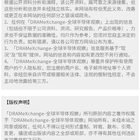
根据公开资料分析和演释，该公开资料，属可靠之来源搜集，但
这些分析和信息并未经独立核实。本网站有权但无此义务，改善
或更正在本网站的任何部分之错误或疏失。
2、任何在「DRAMeXchange-全球半导体观察」上出现的信息
（包括但不限于公司资料、资讯、研究报告、产品价格等），力
求但不保证数据的准确性，均只作为参考，您须对您自主决定的
行为负责。如有错漏，请以各公司官方网站公布为准。
3、「DRAMeXchange-全球半导体观察」信息服务基于"现
况"及"现有"提供，网站的信息和内容如有更改恕不另行通知。
4、「DRAMeXchange-全球半导体观察」尊重并保护所有使用
用户的个人隐私权，您注册的用户名、电子邮件地址等个人资
料，非经您亲自许可或根据相关法律、法规的强制性规定，不会
主动地泄露给第三方。
【版权声明】
「DRAMeXchange-全球半导体观察」所刊原创内容之著作权属
于「DRAMeXchange-全球半导体观察」网站所有，未经本站之
同意或授权，任何人不得以任何形式重制、转载、散布、引用、
变更、播送或出版该内容之全部或局部，亦不得有其他任何违反
本站著作权之行为。