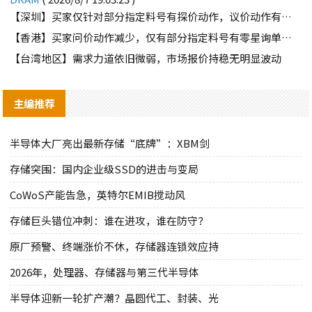
【深圳】买家仅针对部分指定料号有探价动作，议价动作有所减少
【香港】买家问价动作减少，仅有部分指定料号有零星询单动作
【台湾地区】需求力道依旧微弱，市场报价持稳无明显波动
主编推荐
半导体大厂亮出最新存储“底牌”：XBM剑
存储突围：国内企业级SSD的进击与变局
CoWoS产能告急，英特尔EMIB搅动风
存储巨头错位冲刺：谁在进攻，谁在防守？
原厂预警、终端涨价不休，存储器连锁效应持
2026年，处理器、存储器与第三代半导体
半导体迎新一轮扩产潮？晶圆代工、封装、光