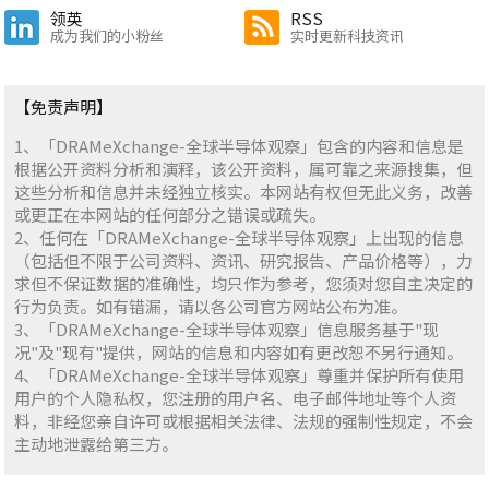
领英
RSS
成为我们的小粉丝
实时更新科技资讯
【免责声明】
1、「DRAMeXchange-全球半导体观察」包含的内容和信息是
根据公开资料分析和演释，该公开资料，属可靠之来源搜集，但
这些分析和信息并未经独立核实。本网站有权但无此义务，改善
或更正在本网站的任何部分之错误或疏失。
2、任何在「DRAMeXchange-全球半导体观察」上出现的信息
（包括但不限于公司资料、资讯、研究报告、产品价格等），力
求但不保证数据的准确性，均只作为参考，您须对您自主决定的
行为负责。如有错漏，请以各公司官方网站公布为准。
3、「DRAMeXchange-全球半导体观察」信息服务基于"现
况"及"现有"提供，网站的信息和内容如有更改恕不另行通知。
4、「DRAMeXchange-全球半导体观察」尊重并保护所有使用
用户的个人隐私权，您注册的用户名、电子邮件地址等个人资
料，非经您亲自许可或根据相关法律、法规的强制性规定，不会
主动地泄露给第三方。