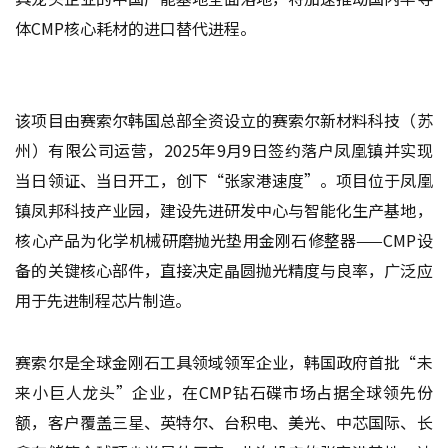
体CMP核心耗材的进口替代进程。
该项目由赛索尔韩国总部全资设立的赛索尔新材料科技（苏
州）有限公司运营，2025年9月9日签约落户凤凰镇并实现
当日领证、当日开工，创下“张家港速度”。项目位于凤凰
镇凤邦科技产业园，建设先进研发中心与智能化生产基地，
核心产品为化学机械研磨抛光垫用金刚石修整器——CMP设
备的关键核心部件，直接决定晶圆抛光精度与良率，广泛应
用于先进制程芯片制造。
赛索尔是全球金刚石工具领域领军企业，韩国政府首批“未
来小巨人龙头”企业，在CMP钻石碟市场占据全球领先份
额，客户覆盖三星、英特尔、台积电、美光、中芯国际、长