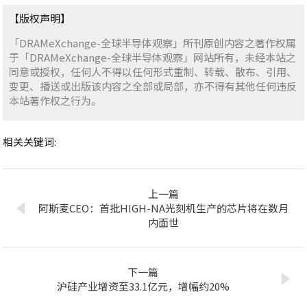
【版权声明】
「DRAMeXchange-全球半导体观察」所刊原创内容之著作权属
于「DRAMeXchange-全球半导体观察」网站所有，未经本站之
同意或授权，任何人不得以任何形式重制、转载、散布、引用、
变更、播送或出版该内容之全部或局部，亦不得有其他任何违反
本站著作权之行为。
相关关键词:
上一篇
阿斯麦CEO：首批HIGH-NA光刻机生产的芯片将在数月
内面世
下一篇
沪硅产业增资至33.1亿元，增幅约20%