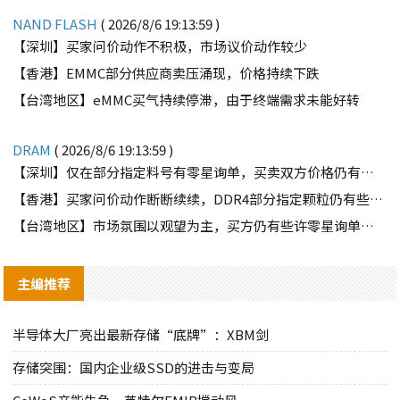
NAND FLASH
( 2026/8/6 19:13:59 )
【深圳】买家问价动作不积极，市场议价动作较少
【香港】EMMC部分供应商卖压涌现，价格持续下跌
【台湾地区】eMMC买气持续停滞，由于终端需求未能好转
DRAM
( 2026/8/6 19:13:59 )
【深圳】仅在部分指定料号有零星询单，买卖双方价格仍有差距
【香港】买家问价动作断断续续，DDR4部分指定颗粒仍有些许询单
【台湾地区】市场氛围以观望为主，买方仍有些许零星询单释出
主编推荐
半导体大厂亮出最新存储“底牌”：XBM剑
存储突围：国内企业级SSD的进击与变局