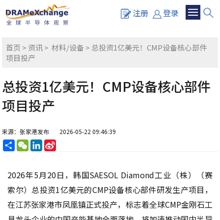
注册
登录
首页
>
资讯
>
材料/设备
> 总投资1亿美元！CMP设备核心部件
项目投产
总投资1亿美元！CMP设备核心部件
项目投产
来源：张家港发布
2026-05-22 09:46:39
分
WeChat
LinkedIn
Sina
享
Weibo
2026年5月20日，韩国SAESOL Diamond工业（株）（赛
索尔）总投资1亿美元的CMP设备核心部件研发生产项目，
在江苏张家港市凤凰镇正式投产，标志着全球CMP金刚石工
具龙头企业的中国产能基地全面落地，将加速推动国内半导