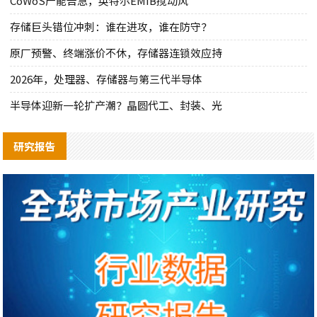
CoWoS产能告急，英特尔EMIB搅动风
存储巨头错位冲刺：谁在进攻，谁在防守？
原厂预警、终端涨价不休，存储器连锁效应持
2026年，处理器、存储器与第三代半导体
半导体迎新一轮扩产潮？晶圆代工、封装、光
研究报告