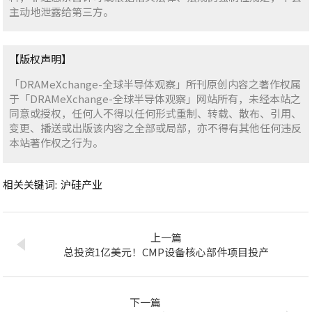
主动地泄露给第三方。
【版权声明】
「DRAMeXchange-全球半导体观察」所刊原创内容之著作权属
于「DRAMeXchange-全球半导体观察」网站所有，未经本站之
同意或授权，任何人不得以任何形式重制、转载、散布、引用、
变更、播送或出版该内容之全部或局部，亦不得有其他任何违反
本站著作权之行为。
相关关键词:
沪硅产业
上一篇
总投资1亿美元！CMP设备核心部件项目投产
下一篇