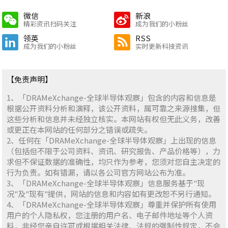
微信
新浪
精彩资讯扫码关注
成为我们的小粉丝
领英
RSS
成为我们的小粉丝
实时更新科技资讯
【免责声明】
1、「DRAMeXchange-全球半导体观察」包含的内容和信息是
根据公开资料分析和演释，该公开资料，属可靠之来源搜集，但
这些分析和信息并未经独立核实。本网站有权但无此义务，改善
或更正在本网站的任何部分之错误或疏失。
2、任何在「DRAMeXchange-全球半导体观察」上出现的信息
（包括但不限于公司资料、资讯、研究报告、产品价格等），力
求但不保证数据的准确性，均只作为参考，您须对您自主决定的
行为负责。如有错漏，请以各公司官方网站公布为准。
3、「DRAMeXchange-全球半导体观察」信息服务基于"现
况"及"现有"提供，网站的信息和内容如有更改恕不另行通知。
4、「DRAMeXchange-全球半导体观察」尊重并保护所有使用
用户的个人隐私权，您注册的用户名、电子邮件地址等个人资
料，非经您亲自许可或根据相关法律、法规的强制性规定，不会