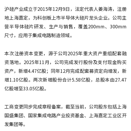
沪硅产业成立于2015年12月9日，法定代表人姜海涛，注册
地上海嘉定，为科创板上市半导体大硅片龙头企业。公司主
营半导体硅片研发、生产与销售，覆盖200mm、300mm
尺寸，应用于集成电路制造领域。
本次注册资本变更，源于公司2025年重大资产重组配套融
资落地。2025年11月，公司完成发行股份及支付现金购买
资产，新增4.47亿股；同年12月完成配套募资定向增发，新
增1.10亿股。两次新增股份合计5.58亿股，总股本由27.47
亿股增至33.05亿股。
工商变更同步完成章程备案，截至当前，公司股东包括上海
国盛集团、国家集成电路产业投资基金、上海嘉定工业区开
发集团等。