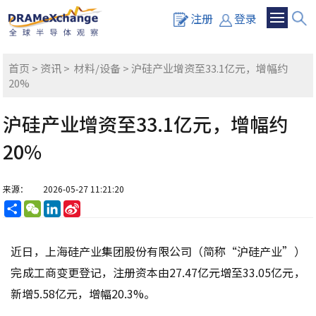
注册
登录
首页
>
资讯
>
材料/设备
> 沪硅产业增资至33.1亿元，增幅约
20%
沪硅产业增资至33.1亿元，增幅约
20%
来源：
2026-05-27 11:21:20
分
WeChat
LinkedIn
Sina
享
Weibo
近日，上海硅产业集团股份有限公司（简称“沪硅产业”）
完成工商变更登记，注册资本由27.47亿元增至33.05亿元，
新增5.58亿元，增幅20.3%。