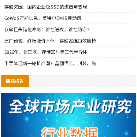
存储突围：国内企业级SSD的进击与变局
CoWoS产能告急，英特尔EMIB搅动风
存储巨头错位冲刺：谁在进攻，谁在防守？
原厂预警、终端涨价不休，存储器连锁效应持
2026年，处理器、存储器与第三代半导体
半导体迎新一轮扩产潮？晶圆代工、封装、光
研究报告