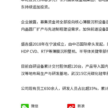
东持续追加投资。
企业披露，募集资金将全部投向核心薄膜沉积设备
内晶圆厂扩产与先进制程建设需求，加快前道设备
盛吉盛2018年在宁波成立，由中芯国际牵头发起，
HDP CVD、RTP等薄膜沉积整机、半导体关键零
目前自研设备累计交付腔体超120台，产品导入国
汉等地布局生产与研发基地，武汉15亿元碳化硅零
公司现有员工650余人，研发人员占比超35%，累计
微信
新浪