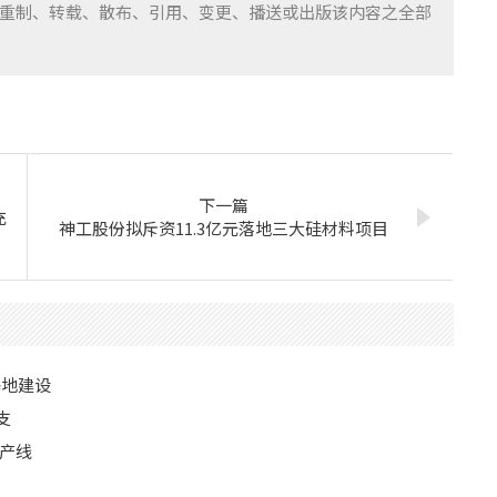
重制、转载、散布、引用、变更、播送或出版该内容之全部
下一篇
充
神工股份拟斥资11.3亿元落地三大硅材料项目
基地建设
支
产线