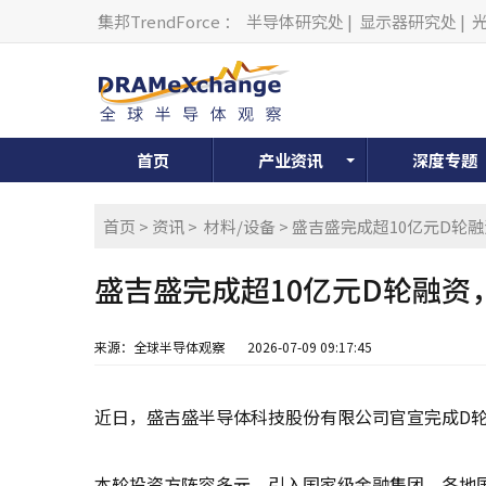
集邦TrendForce
：
半导体研究处
|
显示器研究处
|
首页
产业资讯
深度专题
首页
>
资讯
>
材料/设备
> 盛吉盛完成超10亿元D
盛吉盛完成超10亿元D轮融
来源：全球半导体观察
2026-07-09 09:17:45
近日，盛吉盛半导体科技股份有限公司官宣完成D轮
本轮投资方阵容多元，引入国家级金融集团、各地