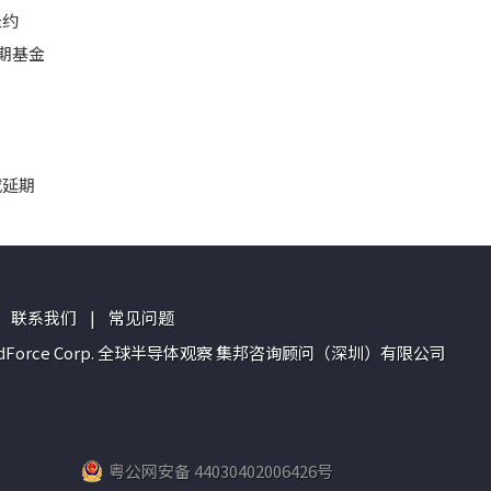
长约
期基金
或延期
联系我们
|
常见问题
n of TrendForce Corp. 全球半导体观察 集邦咨询顾问（深圳）有限公司
粤公网安备 44030402006426号