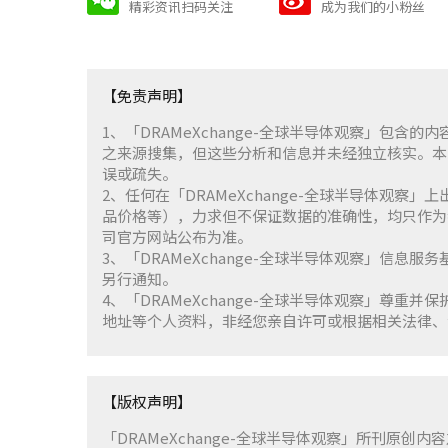
精彩资讯扫码关注
成为我们的小粉丝
【免责声明】
1、「DRAMeXchange-全球半导体观察」包
之来源搜集，但这些分析和信息并未经独立核实。本
误或疏失。
2、任何在「DRAMeXchange-全球半导体观
品价格等），力求但不保证数据的准确性，均只作为
司官方网站公布为准。
3、「DRAMeXchange-全球半导体观察」信息
另行通知。
4、「DRAMeXchange-全球半导体观察」尊
地址等个人资料，非经您亲自许可或根据相关法律、
【版权声明】
「DRAMeXchange-全球半导体观察」所刊原创内