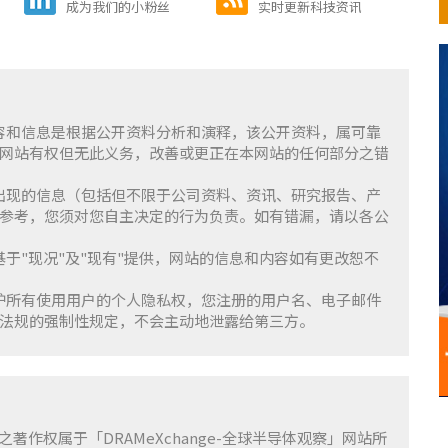
成为我们的小粉丝
实时更新科技资讯
含的内容和信息是根据公开资料分析和演释，该公开资料，属可靠
网站有权但无此义务，改善或更正在本网站的任何部分之错
察」上出现的信息（包括但不限于公司资料、资讯、研究报告、产
参考，您须对您自主决定的行为负责。如有错漏，请以各公
服务基于"现况"及"现有"提供，网站的信息和内容如有更改恕不
重并保护所有使用用户的个人隐私权，您注册的用户名、电子邮件
法规的强制性规定，不会主动地泄露给第三方。
容之著作权属于「DRAMeXchange-全球半导体观察」网站所