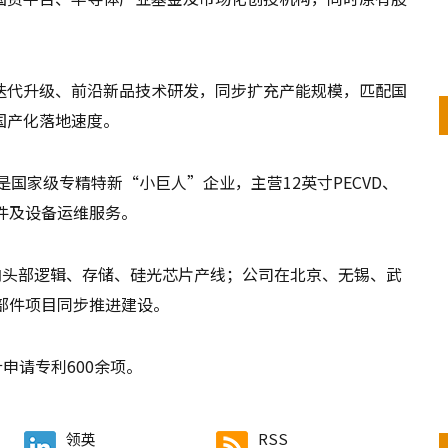
迭代升级、前沿新品技术研发，同步扩充产能规模，匹配国
国产化落地速度。
是国家级专精特新“小巨人”企业，主营12英寸PECVD、
部件及设备运维服务。
内头部逻辑、存储、硅光芯片产线；公司在北京、无锡、武
部件项目同步推进建设。
申请专利600余项。
领英
RSS