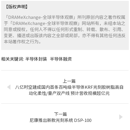
【版权声明】
「DRAMeXchange-全球半导体观察」所刊原创内容之著作权属
于「DRAMeXchange-全球半导体观察」网站所有，未经本站之
同意或授权，任何人不得以任何形式重制、转载、散布、引用、
变更、播送或出版该内容之全部或局部，亦不得有其他任何违反
本站著作权之行为。
相关关键词:
半导体封装
半导体融资
上一篇
八亿时空建成国内首条百吨级半导体KRF光刻胶树脂高自
动化柔性/量产双产线 预计营收规模超亿元
下一篇
尼康推出新款光刻系统 DSP-100