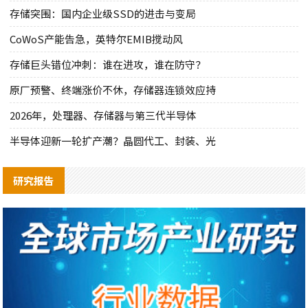
存储突围：国内企业级SSD的进击与变局
CoWoS产能告急，英特尔EMIB搅动风
存储巨头错位冲刺：谁在进攻，谁在防守？
原厂预警、终端涨价不休，存储器连锁效应持
2026年，处理器、存储器与第三代半导体
半导体迎新一轮扩产潮？晶圆代工、封装、光
研究报告