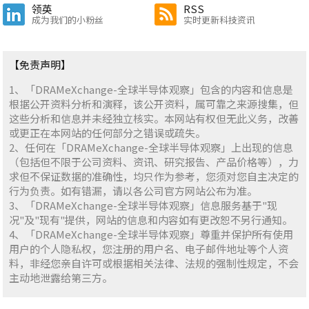
领英
RSS
成为我们的小粉丝
实时更新科技资讯
【免责声明】
1、「DRAMeXchange-全球半导体观察」包含的内容和信息是
根据公开资料分析和演释，该公开资料，属可靠之来源搜集，但
这些分析和信息并未经独立核实。本网站有权但无此义务，改善
或更正在本网站的任何部分之错误或疏失。
2、任何在「DRAMeXchange-全球半导体观察」上出现的信息
（包括但不限于公司资料、资讯、研究报告、产品价格等），力
求但不保证数据的准确性，均只作为参考，您须对您自主决定的
行为负责。如有错漏，请以各公司官方网站公布为准。
3、「DRAMeXchange-全球半导体观察」信息服务基于"现
况"及"现有"提供，网站的信息和内容如有更改恕不另行通知。
4、「DRAMeXchange-全球半导体观察」尊重并保护所有使用
用户的个人隐私权，您注册的用户名、电子邮件地址等个人资
料，非经您亲自许可或根据相关法律、法规的强制性规定，不会
主动地泄露给第三方。