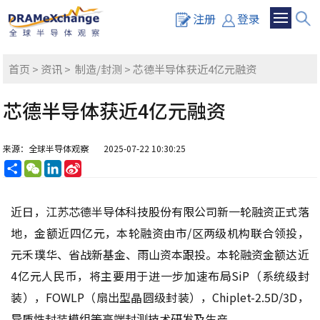
注册
登录
首页
>
资讯
>
制造/封测
> 芯德半导体获近4亿元融资
芯德半导体获近4亿元融资
来源：全球半导体观察
2025-07-22 10:30:25
分
WeChat
LinkedIn
Sina
享
Weibo
近日，江苏芯德半导体科技股份有限公司新一轮融资正式落
地，金额近四亿元，本轮融资由市/区两级机构联合领投，
元禾璞华、省战新基金、雨山资本跟投。本轮融资金额达近
4亿元人民币，将主要用于进一步加速布局SiP（系统级封
装），FOWLP（扇出型晶圆级封装），Chiplet-2.5D/3D，
异质性封装模组等高端封测技术研发及生产。