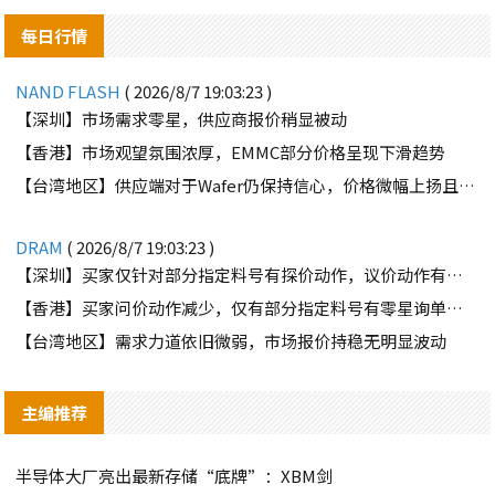
每日行情
NAND FLASH
( 2026/8/7 19:03:23 )
【深圳】市场需求零星，供应商报价稍显被动
【香港】市场观望氛围浓厚，EMMC部分价格呈现下滑趋势
【台湾地区】供应端对于Wafer仍保持信心，价格微幅上扬且惜售态度不变
DRAM
( 2026/8/7 19:03:23 )
【深圳】买家仅针对部分指定料号有探价动作，议价动作有所减少
【香港】买家问价动作减少，仅有部分指定料号有零星询单动作
【台湾地区】需求力道依旧微弱，市场报价持稳无明显波动
主编推荐
半导体大厂亮出最新存储“底牌”：XBM剑