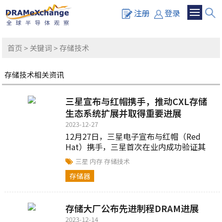
注册
登录
首页
>
关键词
> 存储技术
存储技术相关资讯
三星宣布与红帽携手，推动CXL存储
生态系统扩展并取得重要进展
2023-12-27
12月27日，三星电子宣布与红帽（Red
Hat）携手，三星首次在业内成功验证其
CXL内存与红帽最新操作系统在用户环境中
三星
内存
存储技术
的互操作性...
存储器
存储大厂公布先进制程DRAM进展
2023-12-14