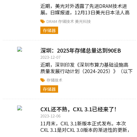
近期，美光对外透露了先进DRAM技术进
展。日媒报道，12月13日美光日本法人高
层Joshua Lee对外表示，美光日本广岛工
DRAM
存储技术
美光科技
厂将在2025年生产...
存储器
深圳：2025年存储总量达到90EB
2023-12-07
近期，深圳印发《深圳市算力基础设施高
质量发展行动计划（2024-2025）》（以下
简称《行动计划》）...
存储技术
存储器
CXL还不熟，CXL 3.1已经来了！
2023-12-06
11月末，CXL 3.1新版本正式发布。本次
CXL 3.1是对CXL 3.0版本的渐进性的更新，
新规范对横向扩展 CXL 进行了额外的结构