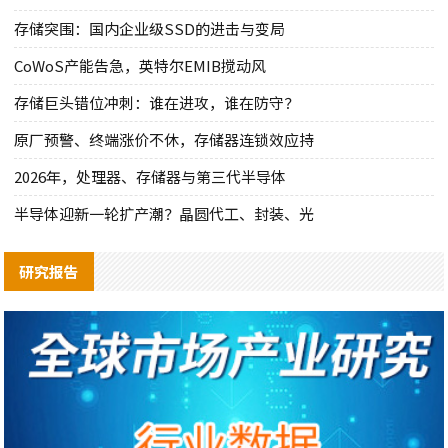
存储突围：国内企业级SSD的进击与变局
CoWoS产能告急，英特尔EMIB搅动风
存储巨头错位冲刺：谁在进攻，谁在防守？
原厂预警、终端涨价不休，存储器连锁效应持
2026年，处理器、存储器与第三代半导体
半导体迎新一轮扩产潮？晶圆代工、封装、光
研究报告