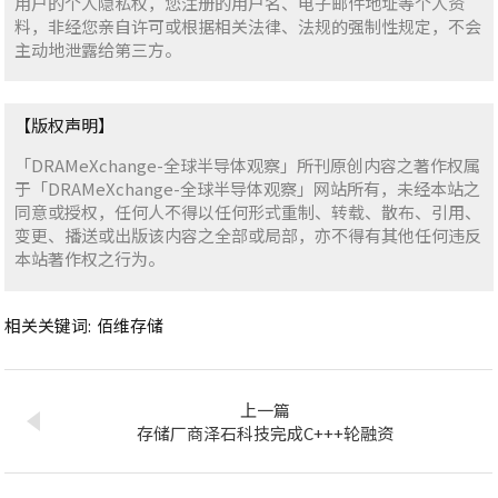
用户的个人隐私权，您注册的用户名、电子邮件地址等个人资
料，非经您亲自许可或根据相关法律、法规的强制性规定，不会
主动地泄露给第三方。
【版权声明】
「DRAMeXchange-全球半导体观察」所刊原创内容之著作权属
于「DRAMeXchange-全球半导体观察」网站所有，未经本站之
同意或授权，任何人不得以任何形式重制、转载、散布、引用、
变更、播送或出版该内容之全部或局部，亦不得有其他任何违反
本站著作权之行为。
相关关键词:
佰维存储
上一篇
存储厂商泽石科技完成C+++轮融资