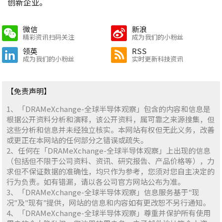
创新企业。
微信
新浪
精彩资讯扫码关注
成为我们的小粉丝
领英
RSS
成为我们的小粉丝
实时更新科技资讯
【免责声明】
1、「DRAMeXchange-全球半导体观察」包含的内容和信息是
根据公开资料分析和演释，该公开资料，属可靠之来源搜集，但
这些分析和信息并未经独立核实。本网站有权但无此义务，改善
或更正在本网站的任何部分之错误或疏失。
2、任何在「DRAMeXchange-全球半导体观察」上出现的信息
（包括但不限于公司资料、资讯、研究报告、产品价格等），力
求但不保证数据的准确性，均只作为参考，您须对您自主决定的
行为负责。如有错漏，请以各公司官方网站公布为准。
3、「DRAMeXchange-全球半导体观察」信息服务基于"现
况"及"现有"提供，网站的信息和内容如有更改恕不另行通知。
4、「DRAMeXchange-全球半导体观察」尊重并保护所有使用