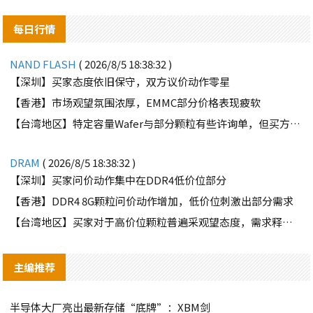
每日行情
NAND FLASH
( 2026/8/5 18:38:32 )
【深圳】买家态度依旧保守，双方议价动作零星
【香港】市场观望氛围浓厚，EMMC部分价格表现疲软
【台湾地区】特定容量Wafer与部分颗粒有些许询单，但买方需求并不强劲
DRAM
( 2026/8/5 18:38:32 )
【深圳】买家问价动作集中在DDR4低价位部分
【香港】DDR4 8G颗粒问价动作增加，低价位刺激出部分需求
【台湾地区】买家对于高价位颗粒普遍采观望态度，需求释出有限
主编推荐
半导体大厂亮出最新存储“底牌”：XBM剑