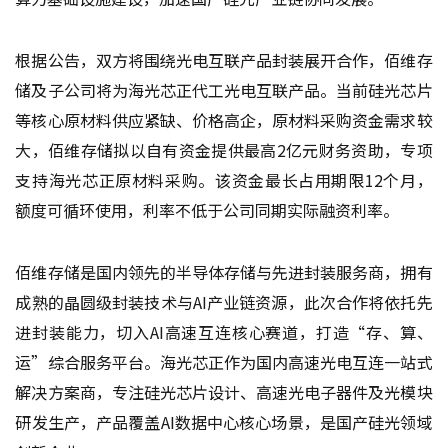
根据公告，双方将围绕光电互联产品封装展开合作，佰维存
储及子公司将为海光芯正代工光电互联产品。当前硅光芯片
等核心原材料供应紧缺、价格高企，原材料采购资金需求较
大，佰维存储拟以自有资金提供最高2亿元财务资助，专项
支持海光芯正原材料采购。该资金最长占用期限12个月，
额度可循环使用，利率不低于公司同期实际融资利率。
佰维存储是国内领先的半导体存储与先进封装服务商，拥有
成熟的晶圆级封装技术与AI产业链资源，此次合作将依托先
进封装能力，切入AI高速互连核心赛道，打造“存、算、
运”综合服务平台。海光芯正作为国内高速光电互连一站式
解决方案商，专注硅光芯片设计、高速光电子器件及光模块
研发生产，产品覆盖AI数据中心核心场景，是国产硅光领域