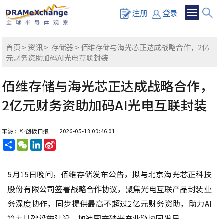
注册
登录
首页
>
资讯
>
存储器
> 佰维存储与海光芯正达成战略合作，2亿
元财务资助加码AI光电互联封装
佰维存储与海光芯正达成战略合作，
2亿元财务资助加码AI光电互联封装
来源：科创板日报
2026-05-18 09:46:01
分
WeChat
LinkedIn
Sina
享
Weibo
5月15日晚间，佰维存储发布公告，拟与北京海光芯正科技
股份有限公司签署战略合作协议，聚焦光电互联产品封装业
务深度协作，同步提供最高不超过2亿元财务资助，助力AI
算力基础设施建设，加速国产硅光产业链协同发展。