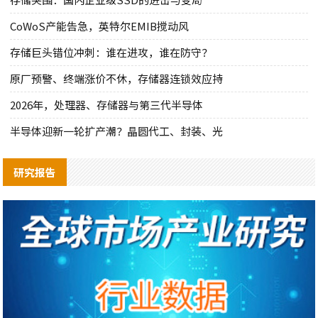
CoWoS产能告急，英特尔EMIB搅动风
存储巨头错位冲刺：谁在进攻，谁在防守？
原厂预警、终端涨价不休，存储器连锁效应持
2026年，处理器、存储器与第三代半导体
半导体迎新一轮扩产潮？晶圆代工、封装、光
研究报告