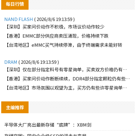
每日行情
NAND FLASH
( 2026/8/6 19:13:59 )
【深圳】买家问价动作不积极，市场议价动作较少
【香港】EMMC部分供应商卖压涌现，价格持续下跌
【台湾地区】eMMC买气持续停滞，由于终端需求未能好转
DRAM
( 2026/8/6 19:13:59 )
【深圳】仅在部分指定料号有零星询单，买卖双方价格仍有差距
【香港】买家问价动作断断续续，DDR4部分指定颗粒仍有些许询单
【台湾地区】市场氛围以观望为主，买方仍有些许零星询单释出
主编推荐
半导体大厂亮出最新存储“底牌”：XBM剑
存储突围：国内企业级SSD的进击与变局