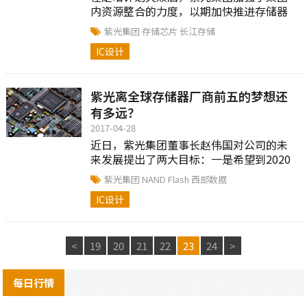
内资源整合的力度，以期加快推进存储器
的发展计划。
紫光集团
存储芯片
长江存储
IC设计
紫光离全球存储器厂商前五的梦想还
有多远？
2017-04-28
近日，紫光集团董事长赵伟国对公司的未
来发展提出了两大目标：一是希望到2020
年时，能在移动芯片领域大幅缩小与全球
紫光集团
NAND Flash
西部数据
两大手机芯片商美国高通和台湾联发科的
IC设计
距离；二是紫光要在十年内跃身成为全球
前五大存储器制造商。
<
19
20
21
22
23
24
>
每日行情