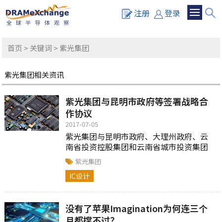
注册
登录
首页
>
关键词
> 紫光集团
紫光集团相关资讯
紫光集团与昆明市政府等签署战略合
作协议
2017-07-05
紫光集团与昆明市政府、大理州政府、云
南省投资控股集团和云南省城市投资集团
签署战略合作协议。
紫光集团
IC设计
没有了苹果Imagination为何连三个
月都撑不过？