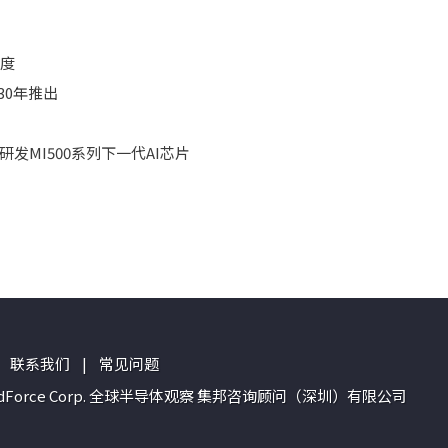
精度
30年推出
合研发MI500系列下一代AI芯片
联系我们
|
常见问题
n of TrendForce Corp. 全球半导体观察 集邦咨询顾问（深圳）有限公司