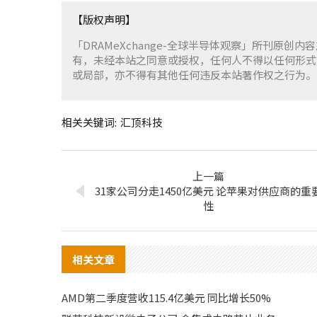
【版权声明】
「DRAMeXchange-全球半导体观察」所刊原创内
有，未经本站之同意或授权，任何人不得以任何形式
或局部，亦不得有其他任何违反本站著作权之行为。
相关关键词:
汇顶科技
上一篇
31家公司分走1450亿美元 论苹果对供应商的重
性
相关文章
AMD第二季度营收115.4亿美元 同比增长50%