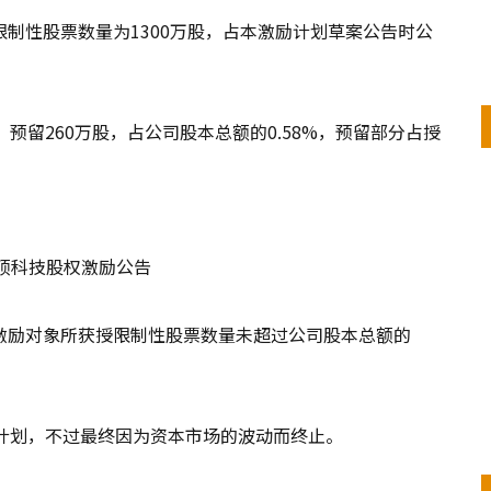
制性股票数量为1300万股，占本激励计划草案公告时公
；预留260万股，占公司股本总额的0.58%，预留部分占授
：汇顶科技股权激励公告
激励对象所获授限制性股票数量未超过公司股本总额的
计划，不过最终因为资本市场的波动而终止。