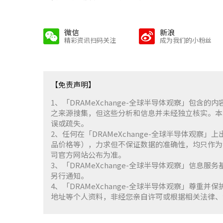
微信
新浪
精彩资讯扫码关注
成为我们的小粉丝
【免责声明】
1、「DRAMeXchange-全球半导体观察」包
之来源搜集，但这些分析和信息并未经独立核实。本
误或疏失。
2、任何在「DRAMeXchange-全球半导体观
品价格等），力求但不保证数据的准确性，均只作为
司官方网站公布为准。
3、「DRAMeXchange-全球半导体观察」信息
另行通知。
4、「DRAMeXchange-全球半导体观察」尊
地址等个人资料，非经您亲自许可或根据相关法律、