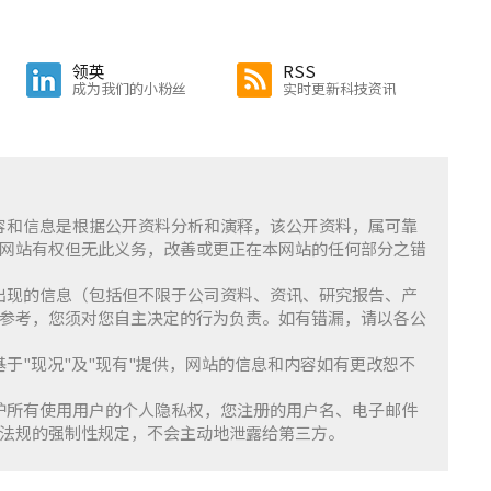
领英
RSS
成为我们的小粉丝
实时更新科技资讯
含的内容和信息是根据公开资料分析和演释，该公开资料，属可靠
网站有权但无此义务，改善或更正在本网站的任何部分之错
察」上出现的信息（包括但不限于公司资料、资讯、研究报告、产
参考，您须对您自主决定的行为负责。如有错漏，请以各公
服务基于"现况"及"现有"提供，网站的信息和内容如有更改恕不
重并保护所有使用用户的个人隐私权，您注册的用户名、电子邮件
法规的强制性规定，不会主动地泄露给第三方。