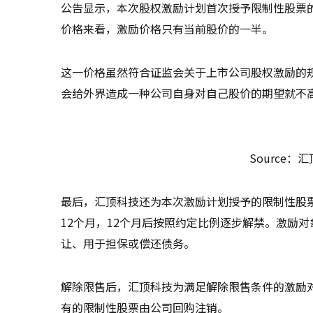
公告显示，本次股权激励计划首次授予限制性股票的授
价格来看，激励价格只有当前股价的一半。
这一价格虽然符合证监会关于上市公司股权激励的
会给外界造成一种公司自身对自己股价的期望就不
Source
最后，汇顶科技还为本次激励计划授予的限制性股
12个月，12个月后按照约定比例逐步解禁。激励
让、用于担保或偿还债务。
解除限售后，汇顶科技为满足解除限售条件的激励
有的限制性股票由公司回购注销。