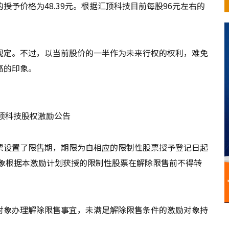
予价格为48.39元。根据汇顶科技目前每股96元左右的
规定。不过，以当前股价的一半作为未来行权的权利，难免
高的印象。
：汇顶科技股权激励公告
票设置了限售期，期限为自相应的限制性股票授予登记日起
对象根据本激励计划获授的限制性股票在解除限售前不得转
对象办理解除限售事宜，未满足解除限售条件的激励对象持