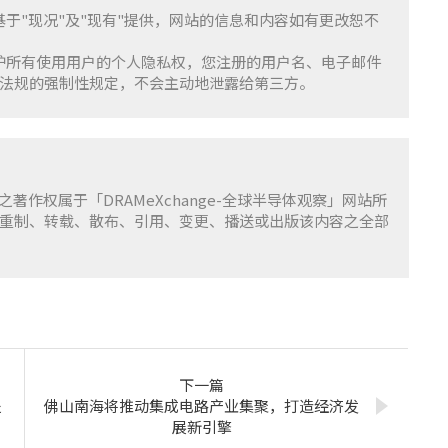
服务基于"现况"及"现有"提供，网站的信息和内容如有更改恕不
重并保护所有使用用户的个人隐私权，您注册的用户名、电子邮件
法规的强制性规定，不会主动地泄露给第三方。
容之著作权属于「DRAMeXchange-全球半导体观察」网站所
重制、转载、散布、引用、变更、播送或出版该内容之全部
下一篇
处
佛山南海将推动集成电路产业集聚，打造经济发
展新引擎