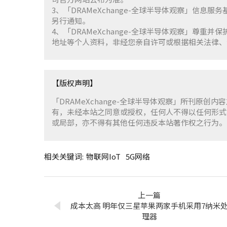
3、「DRAMeXchange-全球半导体观察」信息
另行通知。
4、「DRAMeXchange-全球半导体观察」尊
地址等个人资料，非经您亲自许可或根据相关法律、
【版权声明】
「DRAMeXchange-全球半导体观察」所刊原创内
有，未经本站之同意或授权，任何人不得以任何形式
或局部，亦不得有其他任何违反本站著作权之行为。
相关关键词:
物联网IoT
5G网络
上一篇
成本太高 明年仅三星苹果两家手机采用7纳米
理器