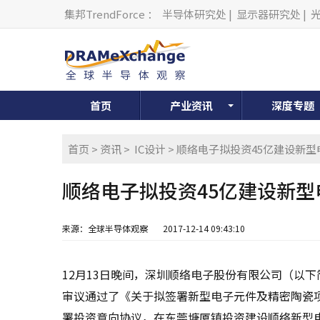
集邦TrendForce
：
半导体研究处
|
显示器研究处
|
首页
产业资讯
深度专题
首页
>
资讯
>
IC设计
> 顺络电子拟投资45亿建设新
顺络电子拟投资45亿建设新
来源：全球半导体观察
2017-12-14 09:43:10
12月13日晚间，深圳顺络电子股份有限公司（以
审议通过了《关于拟签署新型电子元件及精密陶瓷
署投资意向协议，在东莞塘厦镇投资建设顺络新型