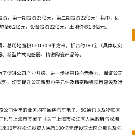
投资，第一期投资23亿元，第二期投资22亿元；其中，固
拾6.2亿元，设备投资22亿元，土地价款1.8亿元。
总用地面积120130.8平方米，折合约180亩（具体以实
器、新型片式电感器、精密陶瓷产品等。
为了促进公司产业升级，进一步提高核心竞争力，保证公司
优势，切实提升公司新型电子元件及精密陶瓷项目建设及运
，该公司今年的业务均在围绕汽车电子、5G通讯以及物联网
电子也与上海市签署了《关于上海市松江区人民政府与深圳
来10年在松江投资人民币100亿元建设亚太区总部以及先