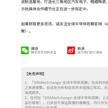
进制造基地，打造长三角地区汽车电子、精细陶瓷
方就具体合作细节也正在进一步拟定中。
如需获取更多资讯，请关注全球半导体观察官网（www
察）。
微信
新浪
精彩资讯扫码关注
成为我们的小粉丝
【免责声明】
1、「DRAMeXchange-全球半导体观察」包
之来源搜集，但这些分析和信息并未经独立核实。本
误或疏失。
2、任何在「DRAMeXchange-全球半导体观
品价格等），力求但不保证数据的准确性，均只作为
司官方网站公布为准。