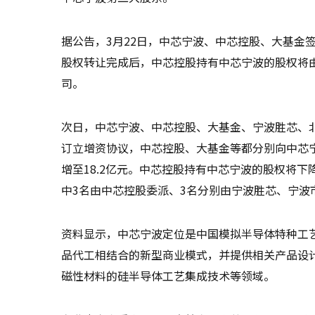
据公告，3月22日，中芯宁波、中芯控股、大基金
股权转让完成后，中芯控股持有中芯宁波的股权将由66
司。
次日，中芯宁波、中芯控股、大基金、宁波胜芯、
订立增资协议，中芯控股、大基金等都分别向中芯宁
增至18.2亿元。中芯控股持有中芯宁波的股权将下降至
中3名由中芯控股委派、3名分别由宁波胜芯、宁波
资料显示，中芯宁波定位是中国模拟半导体特种工
品代工相结合的新型商业模式，并提供相关产品设
磁性材料的硅半导体工艺集成技术等领域。