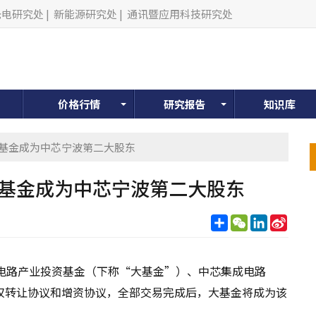
光电研究处
|
新能源研究处
|
通讯暨应用科技研究处
价格行情
研究报告
知识库
大基金成为中芯宁波第二大股东
大基金成为中芯宁波第二大股东
分
WeChat
LinkedIn
Sina
享
Weib
成电路产业投资基金（下称“大基金”）、中芯集成电路
权转让协议和增资协议，全部交易完成后，大基金将成为该