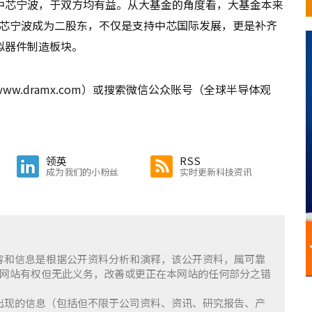
中芯宁波，于双方均有益。从大基金的角度看，大基金本来
资中芯宁波成为二股东，不仅是支持中芯国际发展，更是补齐
拟器件制造板块。
.dramx.com）或搜索微信公众账号（全球半导体观
领英
RSS
成为我们的小粉丝
实时更新科技资讯
含的内容和信息是根据公开资料分析和演释，该公开资料，属可靠
网站有权但无此义务，改善或更正在本网站的任何部分之错
察」上出现的信息（包括但不限于公司资料、资讯、研究报告、产