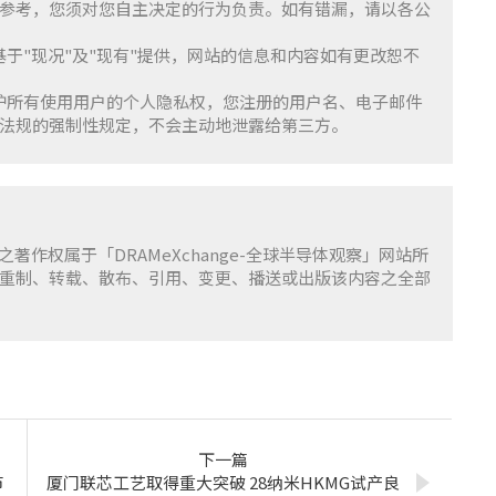
参考，您须对您自主决定的行为负责。如有错漏，请以各公
服务基于"现况"及"现有"提供，网站的信息和内容如有更改恕不
重并保护所有使用用户的个人隐私权，您注册的用户名、电子邮件
法规的强制性规定，不会主动地泄露给第三方。
容之著作权属于「DRAMeXchange-全球半导体观察」网站所
重制、转载、散布、引用、变更、播送或出版该内容之全部
下一篇
节
厦门联芯工艺取得重大突破 28纳米HKMG试产良