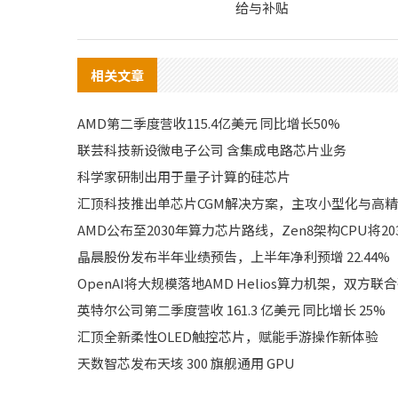
给与补贴
相关文章
AMD第二季度营收115.4亿美元 同比增长50%
联芸科技新设微电子公司 含集成电路芯片业务
科学家研制出用于量子计算的硅芯片
汇顶科技推出单芯片CGM解决方案，主攻小型化与高
AMD公布至2030年算力芯片路线，Zen8架构CPU将20
晶晨股份发布半年业绩预告，上半年净利预增 22.44%
OpenAI将大规模落地AMD Helios算力机架，双方联
英特尔公司第二季度营收 161.3 亿美元 同比增长 25%
汇顶全新柔性OLED触控芯片，赋能手游操作新体验
天数智芯发布天垓 300 旗舰通用 GPU