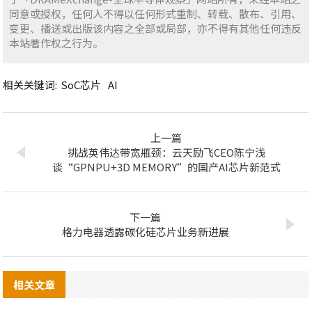
同意或授权，任何人不得以任何形式重制、转载、散布、引用、
变更、播送或出版该内容之全部或局部，亦不得有其他任何违反
本站著作权之行为。
相关关键词:
SoC芯片
AI
上一篇
挑战英伟达带宽瓶颈：云天励飞CEO陈宁浅
谈“GPNPU+3D MEMORY”的国产AI芯片新范式
下一篇
格力电器透露碳化硅芯片业务新进展
相关文章