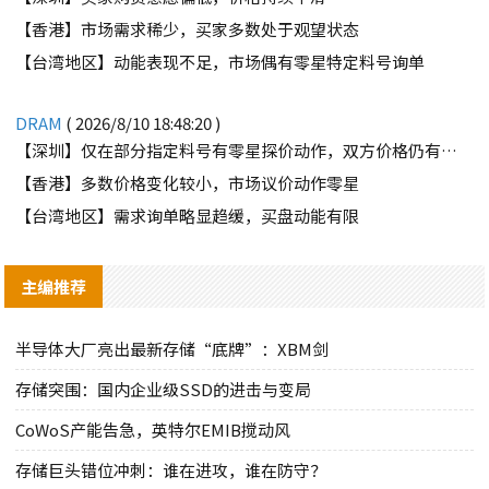
【香港】市场需求稀少，买家多数处于观望状态
【台湾地区】动能表现不足，市场偶有零星特定料号询单
DRAM
( 2026/8/10 18:48:20 )
【深圳】仅在部分指定料号有零星探价动作，双方价格仍有差距
【香港】多数价格变化较小，市场议价动作零星
【台湾地区】需求询单略显趋缓，买盘动能有限
主编推荐
半导体大厂亮出最新存储“底牌”：XBM剑
存储突围：国内企业级SSD的进击与变局
CoWoS产能告急，英特尔EMIB搅动风
存储巨头错位冲刺：谁在进攻，谁在防守？