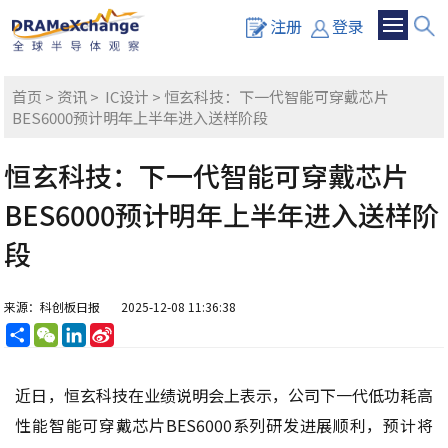
注册
登录
首页
>
资讯
>
IC设计
> 恒玄科技：下一代智能可穿戴芯片
BES6000预计明年上半年进入送样阶段
恒玄科技：下一代智能可穿戴芯片
BES6000预计明年上半年进入送样阶
段
来源：科创板日报
2025-12-08 11:36:38
分
WeChat
LinkedIn
Sina
享
Weibo
近日，恒玄科技在业绩说明会上表示，公司下一代低功耗高
性能智能可穿戴芯片BES6000系列研发进展顺利，预计将