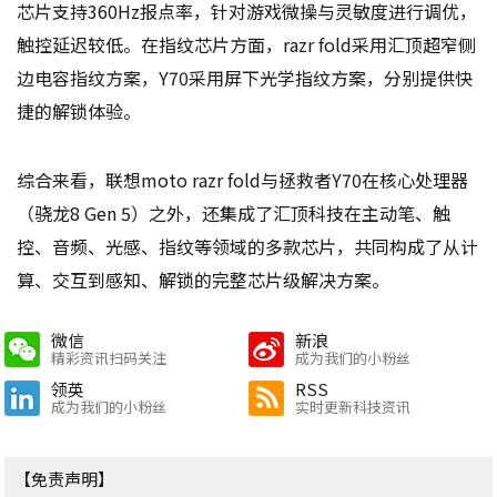
芯片支持360Hz报点率，针对游戏微操与灵敏度进行调优，
触控延迟较低。在指纹芯片方面，razr fold采用汇顶超窄侧
边电容指纹方案，Y70采用屏下光学指纹方案，分别提供快
捷的解锁体验。
综合来看，联想moto razr fold与拯救者Y70在核心处理器
（骁龙8 Gen 5）之外，还集成了汇顶科技在主动笔、触
控、音频、光感、指纹等领域的多款芯片，共同构成了从计
算、交互到感知、解锁的完整芯片级解决方案。
微信
新浪
精彩资讯扫码关注
成为我们的小粉丝
领英
RSS
成为我们的小粉丝
实时更新科技资讯
【免责声明】