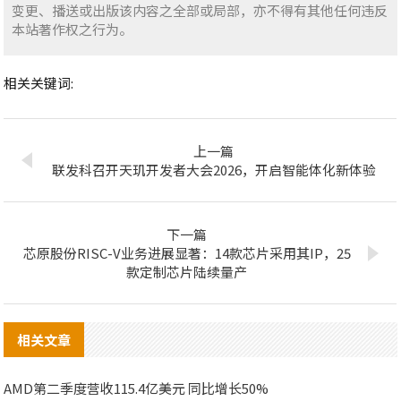
变更、播送或出版该内容之全部或局部，亦不得有其他任何违反
本站著作权之行为。
相关关键词:
上一篇
联发科召开天玑开发者大会2026，开启智能体化新体验
下一篇
芯原股份RISC-V业务进展显著：14款芯片采用其IP，25
款定制芯片陆续量产
相关文章
AMD第二季度营收115.4亿美元 同比增长50%