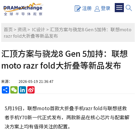
注册
登录
首页
>
资讯
>
IC设计
> 汇顶方案与骁龙8 Gen 5加持：联想moto
razr fold大折叠等新品发布
汇顶方案与骁龙8 Gen 5加持：联想
moto razr fold大折叠等新品发布
来源：
2026-05-19 21:36:47
分
WeChat
LinkedIn
Sina
享
Weibo
5月19日，联想moto首款大折叠手机razr fold与联想拯救
者手机Y70新一代正式发布，两款新品在核心芯片与配套解
决方案上均有值得关注的配置。