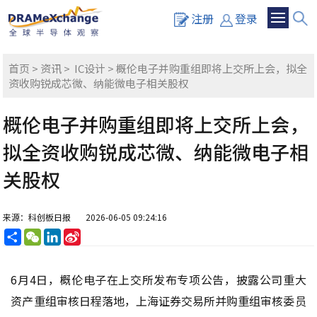
注册
登录
首页
>
资讯
>
IC设计
> 概伦电子并购重组即将上交所上会，拟全
资收购锐成芯微、纳能微电子相关股权
概伦电子并购重组即将上交所上会，
拟全资收购锐成芯微、纳能微电子相
关股权
来源：科创板日报
2026-06-05 09:24:16
分
WeChat
LinkedIn
Sina
享
Weibo
6月4日，概伦电子在上交所发布专项公告，披露公司重大
资产重组审核日程落地，上海证券交易所并购重组审核委员