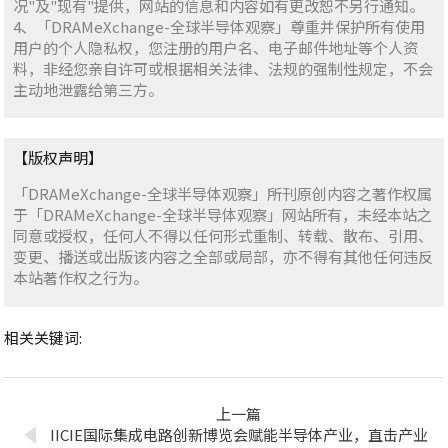
况"及"现有"提供，网站的信息和内容如有更改恕不另行通知。
4、「DRAMeXchange-全球半导体观察」尊重并保护所有使用
用户的个人隐私权，您注册的用户名、电子邮件地址等个人资
料，非经您亲自许可或根据相关法律、法规的强制性规定，不会
主动地泄露给第三方。
【版权声明】
「DRAMeXchange-全球半导体观察」所刊原创内容之著作权属
于「DRAMeXchange-全球半导体观察」网站所有，未经本站之
同意或授权，任何人不得以任何形式重制、转载、散布、引用、
变更、播送或出版该内容之全部或局部，亦不得有其他任何违反
本站著作权之行为。
相关关键词:
上一篇
IICIE国际集成电路创新博览会赋能半导体产业，直击产业