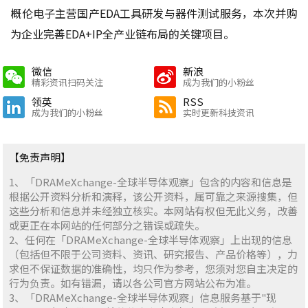
概伦电子主营国产EDA工具研发与器件测试服务，本次并购
为企业完善EDA+IP全产业链布局的关键项目。
微信
新浪
精彩资讯扫码关注
成为我们的小粉丝
领英
RSS
成为我们的小粉丝
实时更新科技资讯
【免责声明】
1、「DRAMeXchange-全球半导体观察」包含的内容和信息是
根据公开资料分析和演释，该公开资料，属可靠之来源搜集，但
这些分析和信息并未经独立核实。本网站有权但无此义务，改善
或更正在本网站的任何部分之错误或疏失。
2、任何在「DRAMeXchange-全球半导体观察」上出现的信息
（包括但不限于公司资料、资讯、研究报告、产品价格等），力
求但不保证数据的准确性，均只作为参考，您须对您自主决定的
行为负责。如有错漏，请以各公司官方网站公布为准。
3、「DRAMeXchange-全球半导体观察」信息服务基于"现