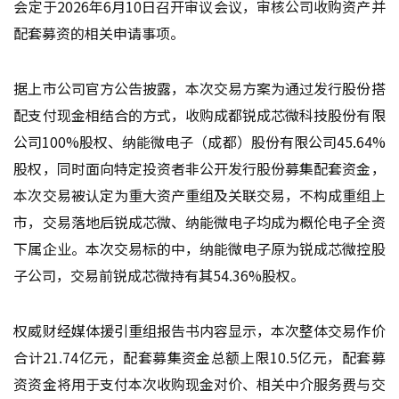
会定于2026年6月10日召开审议会议，审核公司收购资产并
配套募资的相关申请事项。
据上市公司官方公告披露，本次交易方案为通过发行股份搭
配支付现金相结合的方式，收购成都锐成芯微科技股份有限
公司100%股权、纳能微电子（成都）股份有限公司45.64%
股权，同时面向特定投资者非公开发行股份募集配套资金，
本次交易被认定为重大资产重组及关联交易，不构成重组上
市，交易落地后锐成芯微、纳能微电子均成为概伦电子全资
下属企业。本次交易标的中，纳能微电子原为锐成芯微控股
子公司，交易前锐成芯微持有其54.36%股权。
权威财经媒体援引重组报告书内容显示，本次整体交易作价
合计21.74亿元，配套募集资金总额上限10.5亿元，配套募
资资金将用于支付本次收购现金对价、相关中介服务费与交