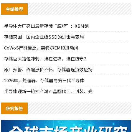
主编推荐
半导体大厂亮出最新存储“底牌”：XBM剑
存储突围：国内企业级SSD的进击与变局
CoWoS产能告急，英特尔EMIB搅动风
存储巨头错位冲刺：谁在进攻，谁在防守？
原厂预警、终端涨价不休，存储器连锁效应持
2026年，处理器、存储器与第三代半导体
半导体迎新一轮扩产潮？晶圆代工、封装、光
研究报告