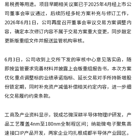
易税费等用途。项目早期相关议案已于2025年4月经上市公
司董事会审议通过，后续历经多轮方案补充与修订工作，
2026年6月1日，公司再度召开董事会审议交易方案调整内
容，确定本次修订内容不属于交易方案重大变更，同步敲定
更新版重组文件并报送监管机构审核。
6月3日，公司收到上交所下发的审核中心意见落实函，随
即按监管要求完善材料并披露上会版重组报告书，本次方案
优化重点调整标的业绩承诺指标、延长交易对手所持新增股
份锁定期，同时补充资产减值补偿相关约定内容，进一步细
化交易履约约束条款。
工商及产业资料显示，锐成芯微深耕半导体物理IP研发，产
品工艺覆盖4nm至180nm全制程区间；纳能微电子聚焦高
速接口IP产品开发，两家企业均扎根成都半导体产业园区。