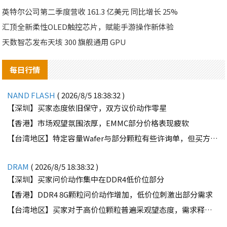
英特尔公司第二季度营收 161.3 亿美元 同比增长 25%
汇顶全新柔性OLED触控芯片，赋能手游操作新体验
天数智芯发布天垓 300 旗舰通用 GPU
每日行情
NAND FLASH
( 2026/8/5 18:38:32 )
【深圳】买家态度依旧保守，双方议价动作零星
【香港】市场观望氛围浓厚，EMMC部分价格表现疲软
【台湾地区】特定容量Wafer与部分颗粒有些许询单，但买方需求并不强劲
DRAM
( 2026/8/5 18:38:32 )
【深圳】买家问价动作集中在DDR4低价位部分
【香港】DDR4 8G颗粒问价动作增加，低价位刺激出部分需求
【台湾地区】买家对于高价位颗粒普遍采观望态度，需求释出有限