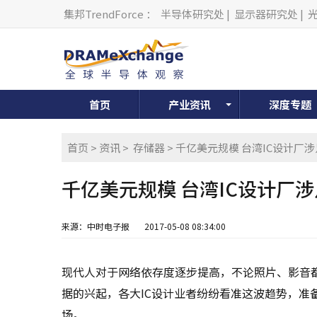
集邦TrendForce
：
半导体研究处
|
显示器研究处
|
首页
产业资讯
深度专题
首页
>
资讯
>
存储器
> 千亿美元规模 台湾IC设计厂
千亿美元规模 台湾IC设计厂
来源：中时电子报
2017-05-08 08:34:00
现代人对于网络依存度逐步提高，不论照片、影音
据的兴起，各大IC设计业者纷纷看准这波趋势，准
场。