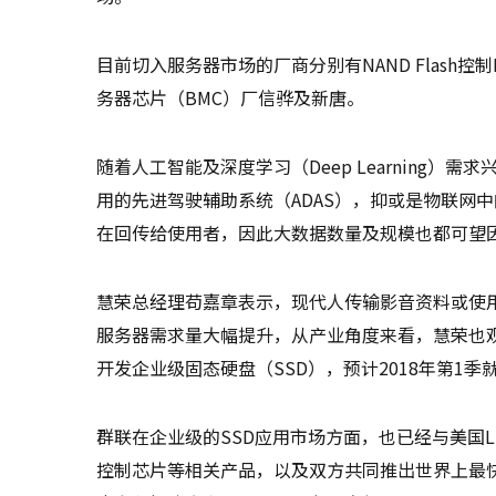
目前切入服务器市场的厂商分别有NAND Flash
务器芯片（BMC）厂信骅及新唐。
随着人工智能及深度学习（Deep Learning
用的先进驾驶辅助系统（ADAS），抑或是物联网
在回传给使用者，因此大数据数量及规模也都可望
慧荣总经理苟嘉章表示，现代人传输影音资料或使
服务器需求量大幅提升，从产业角度来看，慧荣也观
开发企业级固态硬盘（SSD），预计2018年第1季就
群联在企业级的SSD应用市场方面，也已经与美国Liqid公
控制芯片等相关产品，以及双方共同推出世界上最快的