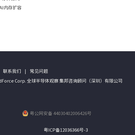
连AI内存扩容
联系我们
|
常见问题
n of TrendForce Corp. 全球半导体观察 集邦咨询顾问（深圳）有限公司
粤公网安备 44030402006426号
粤ICP备12036366号-3