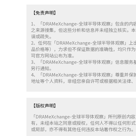
【免责声明】
1、「DRAMeXchange-全球半导体观察」包
之来源搜集，但这些分析和信息并未经独立核实。本
误或疏失。
2、任何在「DRAMeXchange-全球半导体观
品价格等），力求但不保证数据的准确性，均只作为
司官方网站公布为准。
3、「DRAMeXchange-全球半导体观察」信息
另行通知。
4、「DRAMeXchange-全球半导体观察」尊
地址等个人资料，非经您亲自许可或根据相关法律、
【版权声明】
「DRAMeXchange-全球半导体观察」所刊原创内
有，未经本站之同意或授权，任何人不得以任何形式
或局部，亦不得有其他任何违反本站著作权之行为。