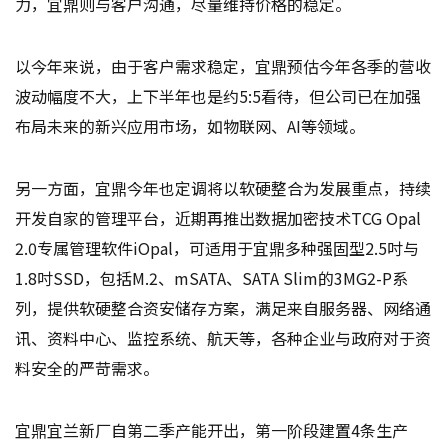
力，宜鼎则与客户沟通，尽量维持价格的稳定。
以今年来说，由于客户需求稳定，宜鼎预估今年各季的营收
波动幅度不大，上下半年也是约5:5看待，但公司已在加强
布局未来的新兴应用市场，如物联网、AI等领域。
另一方面，宜鼎今年也定调将以软硬整合为发展重点，持续
开发自家的管理平台，近期再推出数据加密技术TCG Opal
2.0专属管理软件iOpal，可适用于宜鼎多种强固型2.5吋与
1.8吋SSD，包括M.2、mSATA、SATA Slim的3MG2-P系
列，提供软硬整合资安储存方案，满足来自服务器、网络通
讯、资料中心、监控系统、航天等，各种企业与政府对于资
料安全的严苛需求。
宜鼎宜兰新厂自第二季产能开出，第一阶段建置4条生产