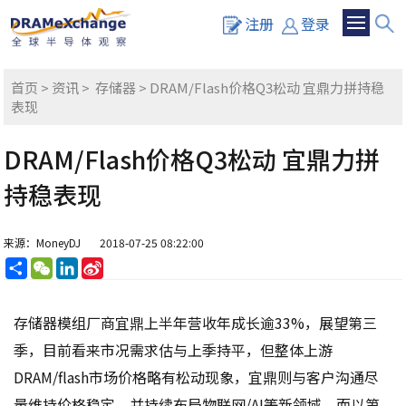
注册
登录
首页
>
资讯
>
存储器
> DRAM/Flash价格Q3松动 宜鼎力拼持稳
表现
DRAM/Flash价格Q3松动 宜鼎力拼
持稳表现
来源：MoneyDJ
2018-07-25 08:22:00
分
WeChat
LinkedIn
Sina
享
Weibo
存储器模组厂商宜鼎上半年营收年成长逾33%，展望第三
季，目前看来市况需求估与上季持平，但整体上游
DRAM/flash市场价格略有松动现象，宜鼎则与客户沟通尽
量维持价格稳定，并持续布局物联网/AI等新领域。而以第