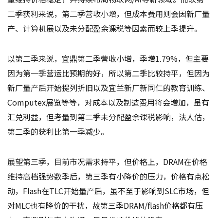
二季获利来说，第二季营收小增，但成本费用则会因新厂量
产、计算机展以及未分配盈余课税等因素而较上季提升。
以第二季来说，宜鼎第二季营收小增，季增1.79%，但主要
因为第一季营运比预期的好，所以第二季比较持平，但因为
新厂量产后开始提列折旧以及宜兰新厂新同仁的教育训练、
Computex展览等等，对成本以及制造费用将会增加，虽有
汇兑利益，但考量到第二季未分配盈余课税影响，法人估，
第二季的获利比第一季减少。
展望第三季，目前市况需求持平，但价格上，DRAM在价格
维持高档强势数季后，第三季有小降价的压力，价格有点松
动，Flash在TLC开始量产后，虽不至于影响到SLC市场，但
对MLC也有降价的干扰，故第三季DRAM/flash价格都有压