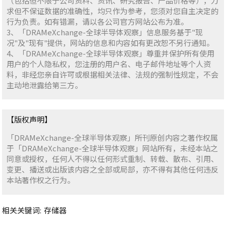
（包括但不限于公司资料、资讯、研究报告、产品价格等），力
求但不保证数据的准确性，均只作为参考，您须对您自主决定的
行为负责。如有错漏，请以各公司官方网站公布为准。
3、「DRAMeXchange-全球半导体观察」信息服务基于"现
况"及"现有"提供，网站的信息和内容如有更改恕不另行通知。
4、「DRAMeXchange-全球半导体观察」尊重并保护所有使用
用户的个人隐私权，您注册的用户名、电子邮件地址等个人资
料，非经您亲自许可或根据相关法律、法规的强制性规定，不会
主动地泄露给第三方。
【版权声明】
「DRAMeXchange-全球半导体观察」所刊原创内容之著作权属
于「DRAMeXchange-全球半导体观察」网站所有，未经本站之
同意或授权，任何人不得以任何形式重制、转载、散布、引用、
变更、播送或出版该内容之全部或局部，亦不得有其他任何违反
本站著作权之行为。
相关关键词:
存储器