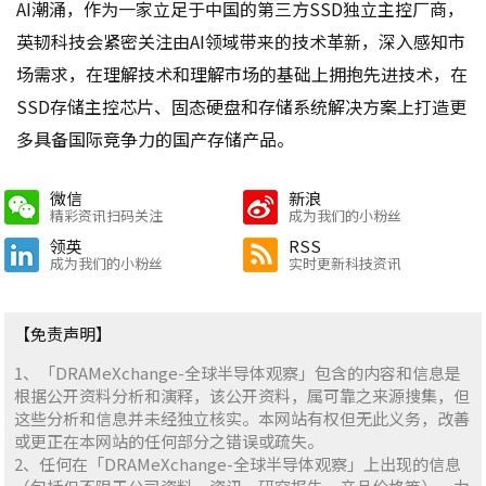
AI潮涌，作为一家立足于中国的第三方SSD独立主控厂商，
英韧科技会紧密关注由AI领域带来的技术革新，深入感知市
场需求，在理解技术和理解市场的基础上拥抱先进技术，在
SSD存储主控芯片、固态硬盘和存储系统解决方案上打造更
多具备国际竞争力的国产存储产品。
微信
新浪
精彩资讯扫码关注
成为我们的小粉丝
领英
RSS
成为我们的小粉丝
实时更新科技资讯
【免责声明】
1、「DRAMeXchange-全球半导体观察」包含的内容和信息是
根据公开资料分析和演释，该公开资料，属可靠之来源搜集，但
这些分析和信息并未经独立核实。本网站有权但无此义务，改善
或更正在本网站的任何部分之错误或疏失。
2、任何在「DRAMeXchange-全球半导体观察」上出现的信息