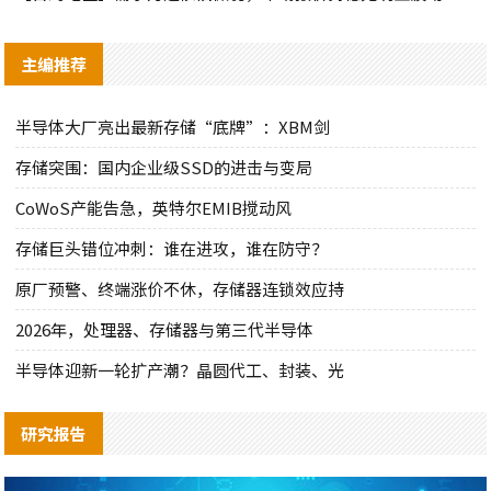
主编推荐
半导体大厂亮出最新存储“底牌”：XBM剑
存储突围：国内企业级SSD的进击与变局
CoWoS产能告急，英特尔EMIB搅动风
存储巨头错位冲刺：谁在进攻，谁在防守？
原厂预警、终端涨价不休，存储器连锁效应持
2026年，处理器、存储器与第三代半导体
半导体迎新一轮扩产潮？晶圆代工、封装、光
研究报告