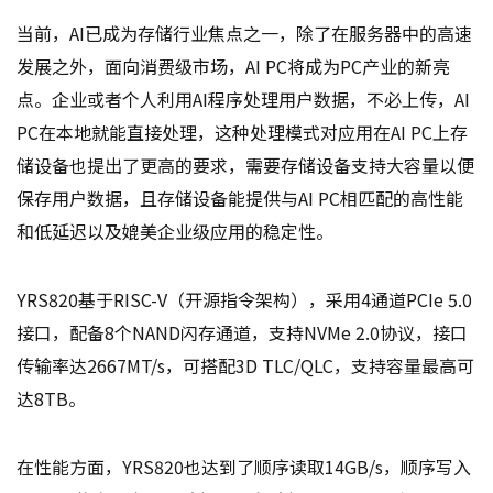
当前，AI已成为存储行业焦点之一，除了在服务器中的高速
发展之外，面向消费级市场，AI PC将成为PC产业的新亮
点。企业或者个人利用AI程序处理用户数据，不必上传，AI
PC在本地就能直接处理，这种处理模式对应用在AI PC上存
储设备也提出了更高的要求，需要存储设备支持大容量以便
保存用户数据，且存储设备能提供与AI PC相匹配的高性能
和低延迟以及媲美企业级应用的稳定性。
YRS820基于RISC-V（开源指令架构），采用4通道PCIe 5.0
接口，配备8个NAND闪存通道，支持NVMe 2.0协议，接口
传输率达2667MT/s，可搭配3D TLC/QLC，支持容量最高可
达8TB。
在性能方面，YRS820也达到了顺序读取14GB/s，顺序写入