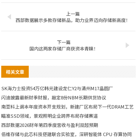
上一篇
西部数据展示多款存储新品，助力业界迈向存储新高度！
下一篇
国内这两家存储厂商获资本青睐！
相关文章
SK海力士投资54万亿韩元建设龙仁Y2与清州M17晶圆厂
闪迪披露最新财季财报，敲定8份NBM长期供货协议
南亚科上调本年度资本开支规划，新建厂区布局下一代DRAM工艺
瞄准SSD领域，景观照明企业跨界布局存储赛道
西部数据2026财年第四季度营收与盈利双超预期
佰维存储与此芯科技搭建联合实验室，深耕智能体 CPU 存算协同