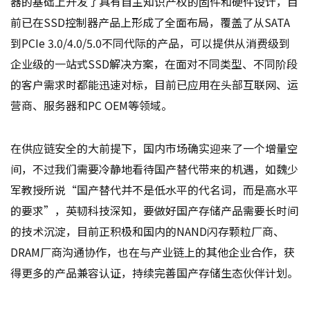
器的基础上开发了具有自主知识产权的固件和硬件设计，目
前已在SSD控制器产品上形成了全面布局，覆盖了从SATA
到PCIe 3.0/4.0/5.0不同代际的产品，可以提供从消费级到
企业级的一站式SSD解决方案，在面对不同类型、不同阶段
的客户需求时都能迅速对标，目前已应用在头部互联网、运
营商、服务器和PC OEM等领域。
在供应链安全的大前提下，国内市场确实迎来了一个增量空
间，不过我们需要冷静地看待国产替代带来的机遇，如魏少
军教授所说“国产替代并不是低水平的代名词，而是高水平
的要求”，英韧科技深知，要做好国产存储产品需要长时间
的技术沉淀，目前正积极和国内的NAND闪存颗粒厂商、
DRAM厂商沟通协作，也在与产业链上的其他企业合作，获
得更多的产品兼容认证，持续完善国产存储生态伙伴计划。