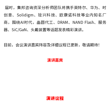
届时，集邦咨询资深分析师团队将携手英特尔、华为、时
创意、Solidigm、铨兴科技、欧康诺科技等业内知名厂
商，围绕AI时代，晶圆代工、DRAM、NAND Flash、服务
器、SiC/GaN、头戴装置等话题发表精彩演讲。
目前，会议演讲嘉宾阵容及详细议程已更新，敬请期待！
演讲嘉宾
演讲议程