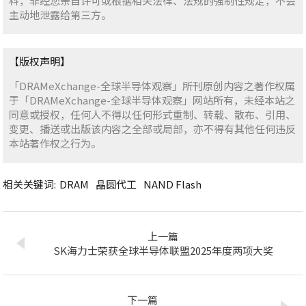
料，非经您亲自许可或根据相关法律、法规的强制性规定，不会
主动地泄露给第三方。
【版权声明】
「DRAMeXchange-全球半导体观察」所刊原创内容之著作权属
于「DRAMeXchange-全球半导体观察」网站所有，未经本站之
同意或授权，任何人不得以任何形式重制、转载、散布、引用、
变更、播送或出版该内容之全部或局部，亦不得有其他任何违反
本站著作权之行为。
相关关键词:
DRAM
晶圆代工
NAND Flash
上一篇
SK海力士荣获全球半导体联盟2025年度两项大奖
下一篇