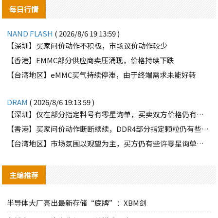
每日行情
NAND FLASH
( 2026/8/6 19:13:59 )
【深圳】买家问价动作不积极，市场议价动作较少
【香港】EMMC部分供应商卖压涌现，价格持续下跌
【台湾地区】eMMC买气持续停滞，由于终端需求未能好转
DRAM
( 2026/8/6 19:13:59 )
【深圳】仅在部分指定料号有零星询单，买卖双方价格仍有差距
【香港】买家问价动作断断续续，DDR4部分指定颗粒仍有些许询单
【台湾地区】市场氛围以观望为主，买方仍有些许零星询单释出
主编推荐
半导体大厂亮出最新存储“底牌”：XBM剑