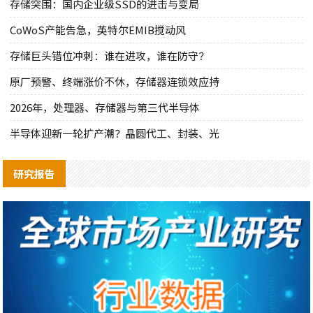
存储突围：国内企业级SSD的进击与变局
CoWoS产能告急，英特尔EMIB搅动风
存储巨头错位冲刺：谁在进攻，谁在防守？
原厂预警、终端涨价不休，存储器连锁效应持
2026年，处理器、存储器与第三代半导体
半导体迎新一轮扩产潮？晶圆代工、封装、光
研究报告