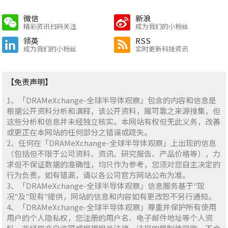
微信
新浪
精彩资讯扫码关注
成为我们的小粉丝
领英
RSS
成为我们的小粉丝
实时更新科技资讯
【免责声明】
1、「DRAMeXchange-全球半导体观察」包含的内容和信息是
根据公开资料分析和演释，该公开资料，属可靠之来源搜集，但
这些分析和信息并未经独立核实。本网站有权但无此义务，改善
或更正在本网站的任何部分之错误或疏失。
2、任何在「DRAMeXchange-全球半导体观察」上出现的信息
（包括但不限于公司资料、资讯、研究报告、产品价格等），力
求但不保证数据的准确性，均只作为参考，您须对您自主决定的
行为负责。如有错漏，请以各公司官方网站公布为准。
3、「DRAMeXchange-全球半导体观察」信息服务基于"现
况"及"现有"提供，网站的信息和内容如有更改恕不另行通知。
4、「DRAMeXchange-全球半导体观察」尊重并保护所有使用
用户的个人隐私权，您注册的用户名、电子邮件地址等个人资