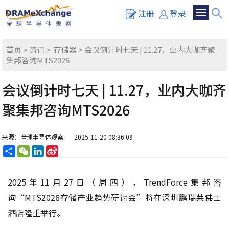
注册
登录
首页
>
资讯
>
存储器
> 会议倒计时七天 | 11.27，业内大咖齐聚
集邦咨询MTS2026
会议倒计时七天 | 11.27，业内大咖齐
聚集邦咨询MTS2026
来源：全球半导体观察
2025-11-20 08:36:09
分
WeChat
LinkedIn
Sina
享
Weibo
2025年11月27日（周四），TrendForce集邦咨
询“MTS2026存储产业趋势研讨会”将在深圳鹏瑞莱佛士
酒店隆重举行。