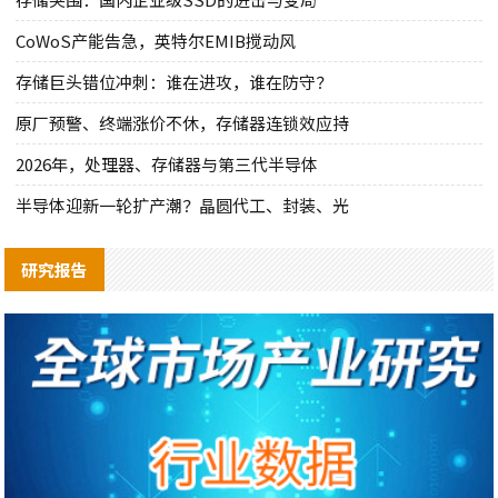
CoWoS产能告急，英特尔EMIB搅动风
存储巨头错位冲刺：谁在进攻，谁在防守？
原厂预警、终端涨价不休，存储器连锁效应持
2026年，处理器、存储器与第三代半导体
半导体迎新一轮扩产潮？晶圆代工、封装、光
研究报告