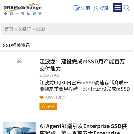
注册
登录
首页
>
关键词
> SSD
SSD相关资讯
江波龙：建设完成mSSD月产能百万
交付能力
2026-07-01
江波龙6月30日宣布mSSD高速存储介质产
能迎来重要里程碑，公司已建设完成mSSD
月产能百万级交付能力...
SSD
江波龙
存储器
AI Agent狂潮引发Enterprise SSD供
应紧张，第一季前五大Enterprise