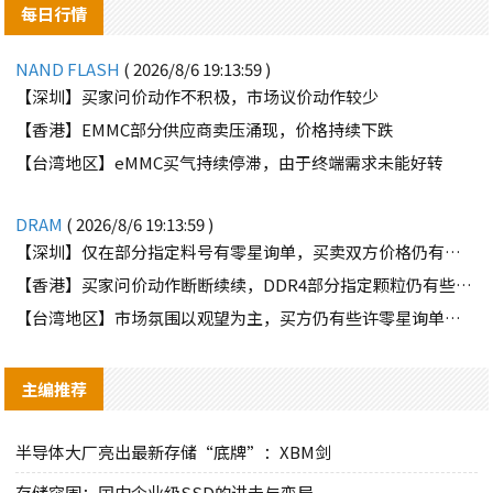
每日行情
NAND FLASH
( 2026/8/6 19:13:59 )
【深圳】买家问价动作不积极，市场议价动作较少
【香港】EMMC部分供应商卖压涌现，价格持续下跌
【台湾地区】eMMC买气持续停滞，由于终端需求未能好转
DRAM
( 2026/8/6 19:13:59 )
【深圳】仅在部分指定料号有零星询单，买卖双方价格仍有差距
【香港】买家问价动作断断续续，DDR4部分指定颗粒仍有些许询单
【台湾地区】市场氛围以观望为主，买方仍有些许零星询单释出
主编推荐
半导体大厂亮出最新存储“底牌”：XBM剑
存储突围：国内企业级SSD的进击与变局