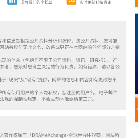
成为我们的小粉丝
实时更新科技资讯
含的内容和信息是根据公开资料分析和演释，该公开资料，属可靠
网站有权但无此义务，改善或更正在本网站的任何部分之错
察」上出现的信息（包括但不限于公司资料、资讯、研究报告、产
参考，您须对您自主决定的行为负责。如有错漏，请以各公
服务基于"现况"及"现有"提供，网站的信息和内容如有更改恕不
重并保护所有使用用户的个人隐私权，您注册的用户名、电子邮件
法规的强制性规定，不会主动地泄露给第三方。
容之著作权属于「DRAMeXchange-全球半导体观察」网站所