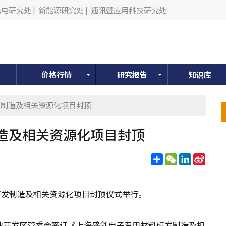
光电研究处
|
新能源研究处
|
通讯暨应用科技研究处
价格行情
研究报告
知识库
发制造及相关资源化项目封顶
造及相关资源化项目封顶
分
WeChat
LinkedIn
Sina
享
Weib
研发制造及相关资源化项目封顶仪式举行。
产业开发区管委会签订《上海盛剑电子专用材料研发制造及相