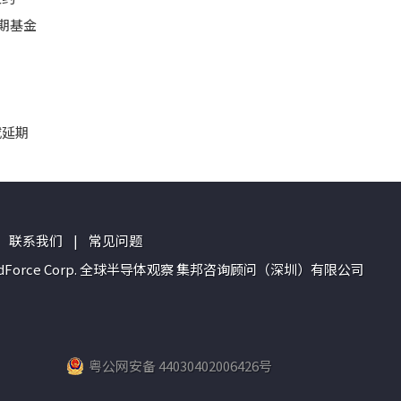
期基金
或延期
联系我们
|
常见问题
n of TrendForce Corp. 全球半导体观察 集邦咨询顾问（深圳）有限公司
粤公网安备 44030402006426号