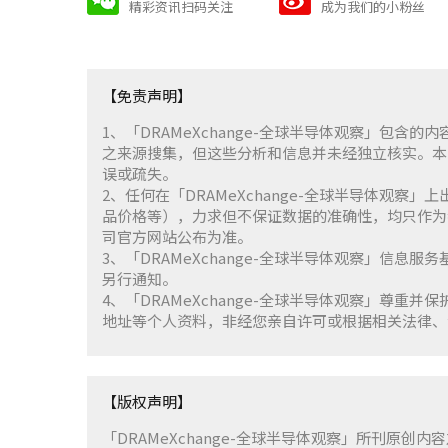
精彩资讯扫码关注
成为我们的小粉丝
【免责声明】
1、「DRAMeXchange-全球半导体观察」包
之来源搜集，但这些分析和信息并未经独立核实。本
误或疏失。
2、任何在「DRAMeXchange-全球半导体观
品价格等），力求但不保证数据的准确性，均只作为
司官方网站公布为准。
3、「DRAMeXchange-全球半导体观察」信息
另行通知。
4、「DRAMeXchange-全球半导体观察」尊
地址等个人资料，非经您亲自许可或根据相关法律、
【版权声明】
「DRAMeXchange-全球半导体观察」所刊原创内