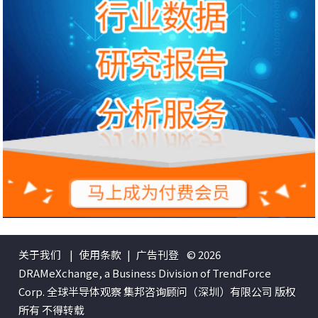
关于我们
|
使用条款
|
广告刊登
© 2026
DRAMeXchange, a Business Division of TrendForce
Corp. 全球半导体观察 集邦咨询顾问（深圳）有限公司 版权
所有 不得转载