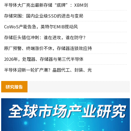
半导体大厂亮出最新存储“底牌”：XBM剑
存储突围：国内企业级SSD的进击与变局
CoWoS产能告急，英特尔EMIB搅动风
存储巨头错位冲刺：谁在进攻，谁在防守？
原厂预警、终端涨价不休，存储器连锁效应持
2026年，处理器、存储器与第三代半导体
半导体迎新一轮扩产潮？晶圆代工、封装、光
研究报告