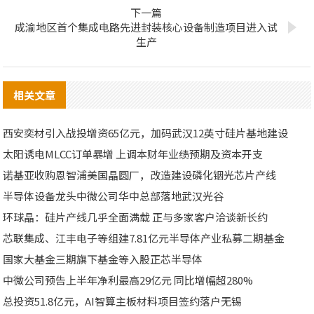
下一篇
成渝地区首个集成电路先进封装核心设备制造项目进入试
生产
相关文章
西安奕材引入战投增资65亿元，加码武汉12英寸硅片基地建设
太阳诱电MLCC订单暴增 上调本财年业绩预期及资本开支
诺基亚收购恩智浦美国晶圆厂，改造建设磷化铟光芯片产线
半导体设备龙头中微公司华中总部落地武汉光谷
环球晶：硅片产线几乎全面满载 正与多家客户洽谈新长约
芯联集成、江丰电子等组建7.81亿元半导体产业私募二期基金
国家大基金三期旗下基金等入股正芯半导体
中微公司预告上半年净利最高29亿元 同比增幅超280%
总投资51.8亿元，AI智算主板材料项目签约落户无锡