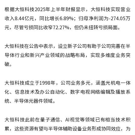
根据大恒科技2025年上半年财报显示，大恒科技实现营业
收入8.44亿元，同比增长6.89%；归母净利润为-274.05万
元，尽管亏损同比收窄72.27%，但仍未扭转亏损局面。
大恒科技在公告中表示，设立新子公司有助于公司完善在半
导体行业和新兴产业领域的战略布局，实现多维度业务突
破。
大恒科技成立于1998年，公司业务多元，涵盖光机电一体
化、信息技术及办公自动化、数字电视网络编辑及播放系
统、半导体元器件领域。
大恒科技此前在量子通信、AI视觉等领域已有相当技术积
累，这些资源有望与半导体辅助设备业务形成协同效应，为