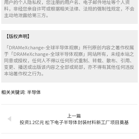
用户的个人隐私权，您注册的用户名、电子邮件地址等个人资
料，非经您亲自许可或根据相关法律、法规的强制性规定，不会
主动地泄露给第三方。
【版权声明】
「DRAMeXchange-全球半导体观察」所刊原创内容之著作权属
于「DRAMeXchange-全球半导体观察」网站所有，未经本站之
同意或授权，任何人不得以任何形式重制、转载、散布、引用、
变更、播送或出版该内容之全部或局部，亦不得有其他任何违反
本站著作权之行为。
相关关键词:
半导体
上一篇
投资1.2亿元 松下电子半导体封装材料新工厂项目奠基