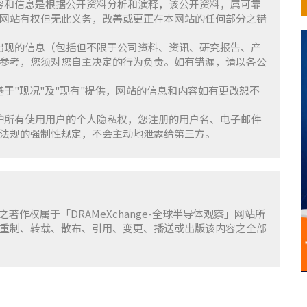
含的内容和信息是根据公开资料分析和演释，该公开资料，属可靠
网站有权但无此义务，改善或更正在本网站的任何部分之错
察」上出现的信息（包括但不限于公司资料、资讯、研究报告、产
参考，您须对您自主决定的行为负责。如有错漏，请以各公
服务基于"现况"及"现有"提供，网站的信息和内容如有更改恕不
重并保护所有使用用户的个人隐私权，您注册的用户名、电子邮件
法规的强制性规定，不会主动地泄露给第三方。
容之著作权属于「DRAMeXchange-全球半导体观察」网站所
重制、转载、散布、引用、变更、播送或出版该内容之全部