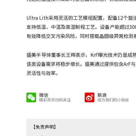
Ultra Lith采用灵活的工艺模组配置，配备12个
支持低温、中温及高温制程工艺。设备产能超过3
有效降低交叉污染风险，同时搭载晶圆级异常检测
盛美半导体董事长王晖表示，KrF曝光技术仍是
该类设备需求将稳步增长。盛美通过提供包含ArF
灵活性与效率。
微信
新浪
精彩资讯扫码关注
成为我们的小粉丝
【免责声明】