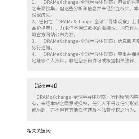
1、「DRAMeXchange-全球半导体观察」包
之来源搜集，但这些分析和信息并未经独立核实。本
误或疏失。
2、任何在「DRAMeXchange-全球半导体观
品价格等），力求但不保证数据的准确性，均只作为
司官方网站公布为准。
3、「DRAMeXchange-全球半导体观察」信息
另行通知。
4、「DRAMeXchange-全球半导体观察」尊
地址等个人资料，非经您亲自许可或根据相关法律、
【版权声明】
「DRAMeXchange-全球半导体观察」所刊原创内
有，未经本站之同意或授权，任何人不得以任何形式
或局部，亦不得有其他任何违反本站著作权之行为。
相关关键词: