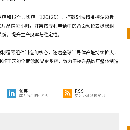
旋涂腔和12个显影腔（12C12D），搭载54块精准控温热板，
00片晶圆每小时，并集成专利申请中的背面颗粒去除模组，
系统，提升生产良率与稳定性。
成熟制程零组件制造的核心，随着全球半导体产能持续扩大，
与KrF工艺的全面涂胶显影系统，致力于提升晶圆厂整体制造
领英
RSS
成为我们的小粉丝
实时更新科技资讯