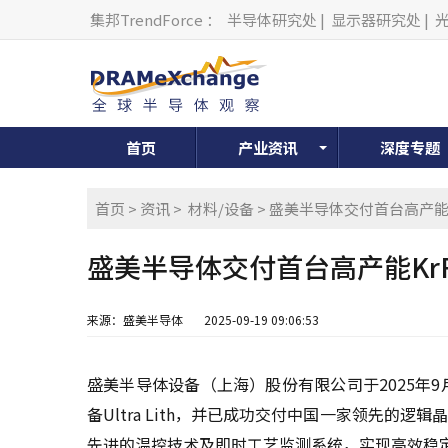
集邦TrendForce
：
半导体研究处
|
显示器研究处
|
首页
产业资讯
深度专题
首页
>
资讯
>
材料/设备
> 盛美半导体交付首台高产能
盛美半导体交付首台高产能Kr
来源：盛美半导体
2025-09-19 09:06:53
盛美半导体设备（上海）股份有限公司于2025年9
备Ultra Lith，并已成功交付中国一家领先的
先进的温控技术及即时工艺监测系统，实现高效稳