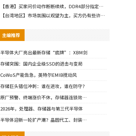
【香港】买家问价动作断断续续，DDR4部分指定颗粒仍有些许询单
【台湾地区】市场氛围以观望为主，买方仍有些许零星询单释出
主编推荐
半导体大厂亮出最新存储“底牌”：XBM剑
存储突围：国内企业级SSD的进击与变局
CoWoS产能告急，英特尔EMIB搅动风
存储巨头错位冲刺：谁在进攻，谁在防守？
原厂预警、终端涨价不休，存储器连锁效应持
2026年，处理器、存储器与第三代半导体
半导体迎新一轮扩产潮？晶圆代工、封装、光