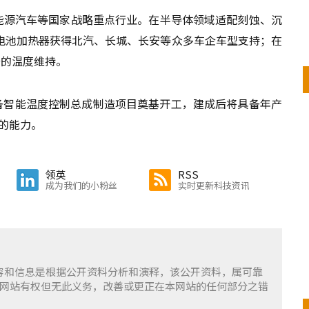
和新能源汽车等国家战略重点行业。在半导体领域适配刻蚀、沉
电池加热器获得北汽、长城、长安等众多车企车型支持；在
备的温度维持。
端设备智能温度控制总成制造项目奠基开工，建成后将具备年产
成的能力。
领英
RSS
成为我们的小粉丝
实时更新科技资讯
含的内容和信息是根据公开资料分析和演释，该公开资料，属可靠
网站有权但无此义务，改善或更正在本网站的任何部分之错