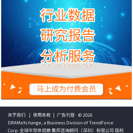
关于我们
|
使用条款
|
广告刊登
© 2026
DRAMeXchange, a Business Division of TrendForce
Corp. 全球半导体观察 集邦咨询顾问（深圳）有限公司 版权