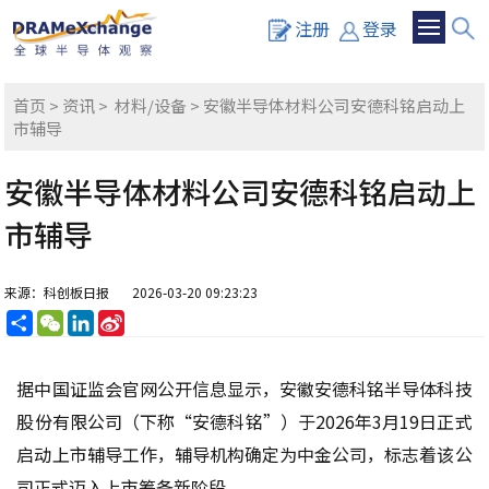
注册
登录
首页
>
资讯
>
材料/设备
> 安徽半导体材料公司安德科铭启动上
市辅导
安徽半导体材料公司安德科铭启动上
市辅导
来源：科创板日报
2026-03-20 09:23:23
分
WeChat
LinkedIn
Sina
享
Weibo
据中国证监会官网公开信息显示，安徽安德科铭半导体科技
股份有限公司（下称“安德科铭”）于2026年3月19日正式
启动上市辅导工作，辅导机构确定为中金公司，标志着该公
司正式迈入上市筹备新阶段。