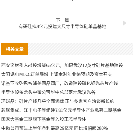
下一篇
有研硅拟4亿元投建大尺寸半导体硅单晶基地
相关文章
西安奕材引入战投增资65亿元，加码武汉12英寸硅片基地建设
太阳诱电MLCC订单暴增 上调本财年业绩预期及资本开支
诺基亚收购恩智浦美国晶圆厂，改造建设磷化铟光芯片产线
半导体设备龙头中微公司华中总部落地武汉光谷
环球晶：硅片产线几乎全面满载 正与多家客户洽谈新长约
芯联集成、江丰电子等组建7.81亿元半导体产业私募二期基金
国家大基金三期旗下基金等入股正芯半导体
中微公司预告上半年净利最高29亿元 同比增幅超280%