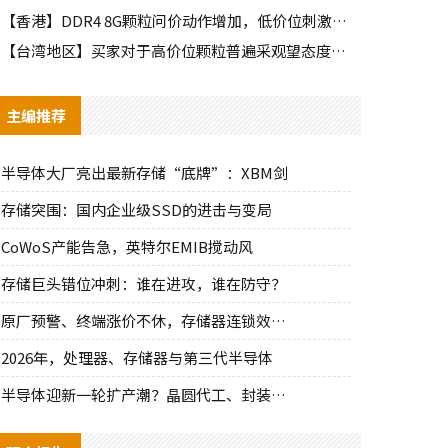
【香港】DDR4 8G颗粒问价动作增加，低价位刺激出部分需求
【台湾地区】买家对于高价位颗粒普遍采观望态度，需求释出有限
主编推荐
半导体大厂亮出最新存储“底牌”：XBM剑
存储突围：国内企业级SSD的进击与变局
CoWoS产能告急，英特尔EMIB搅动风
存储巨头错位冲刺：谁在进攻，谁在防守？
原厂预警、终端涨价不休，存储器连锁效应持
2026年，处理器、存储器与第三代半导体
半导体迎新一轮扩产潮？晶圆代工、封装、光