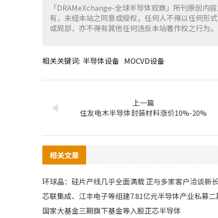
「DRAMeXchange-全球半导体观察」所刊原创内
有，未经本站之同意或授权，任何人不得以任何形式
或局部，亦不得有其他任何违反本站著作权之行为。
相关关键词:
半导体设备
MOCVD设备
上一篇
住友电木半导体封装材料涨价10%-20%
相关文章
环球晶：硅片产线几乎全面满载 正与多家客户洽谈新
芯联集成、江丰电子等组建7.81亿元半导体产业私募二
国家大基金三期旗下基金等入股正芯半导体