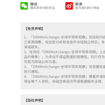
微信
新浪
精彩资讯扫码关注
成为我们的小粉丝
【免责声明】
1、「DRAMeXchange-全球半导体观察」包
之来源搜集，但这些分析和信息并未经独立核实。本
误或疏失。
2、任何在「DRAMeXchange-全球半导体观
品价格等），力求但不保证数据的准确性，均只作为
司官方网站公布为准。
3、「DRAMeXchange-全球半导体观察」信息
另行通知。
4、「DRAMeXchange-全球半导体观察」尊
地址等个人资料，非经您亲自许可或根据相关法律、
【版权声明】