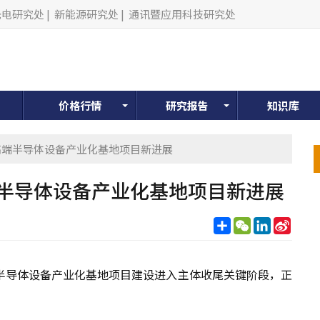
光电研究处
|
新能源研究处
|
通讯暨应用科技研究处
价格行情
研究报告
知识库
荆高端半导体设备产业化基地项目新进展
端半导体设备产业化基地项目新进展
分
WeChat
LinkedIn
Sina
享
Weib
半导体设备产业化基地项目建设进入主体收尾关键阶段，正