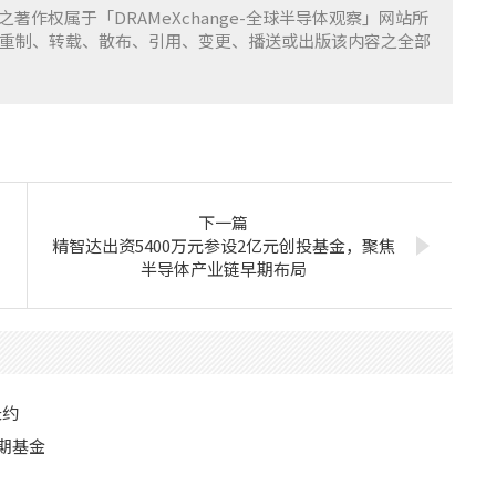
容之著作权属于「DRAMeXchange-全球半导体观察」网站所
重制、转载、散布、引用、变更、播送或出版该内容之全部
下一篇
精智达出资5400万元参设2亿元创投基金，聚焦
半导体产业链早期布局
长约
期基金