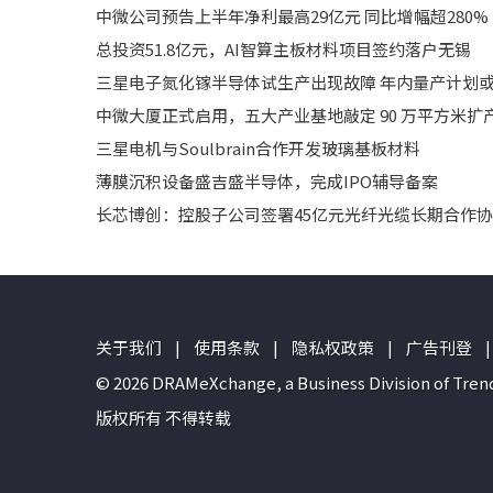
中微公司预告上半年净利最高29亿元 同比增幅超280%
总投资51.8亿元，AI智算主板材料项目签约落户无锡
三星电子氮化镓半导体试生产出现故障 年内量产计划
中微大厦正式启用，五大产业基地敲定 90 万平方米扩
三星电机与Soulbrain合作开发玻璃基板材料
薄膜沉积设备盛吉盛半导体，完成IPO辅导备案
长芯博创：控股子公司签署45亿元光纤光缆长期合作
关于我们
|
使用条款
|
隐私权政策
|
广告刊登
|
© 2026 DRAMeXchange, a Business Divisio
版权所有 不得转载