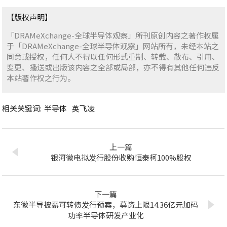
【版权声明】
「DRAMeXchange-全球半导体观察」所刊原创内容之著作权属
于「DRAMeXchange-全球半导体观察」网站所有，未经本站之
同意或授权，任何人不得以任何形式重制、转载、散布、引用、
变更、播送或出版该内容之全部或局部，亦不得有其他任何违反
本站著作权之行为。
相关关键词:
半导体
英飞凌
上一篇
银河微电拟发行股份收购恒泰柯100%股权
下一篇
东微半导披露可转债发行预案，募资上限14.36亿元加码
功率半导体研发产业化