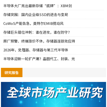
半导体大厂亮出最新存储“底牌”：XBM剑
存储突围：国内企业级SSD的进击与变局
CoWoS产能告急，英特尔EMIB搅动风
存储巨头错位冲刺：谁在进攻，谁在防守？
原厂预警、终端涨价不休，存储器连锁效应持
2026年，处理器、存储器与第三代半导体
半导体迎新一轮扩产潮？晶圆代工、封装、光
研究报告