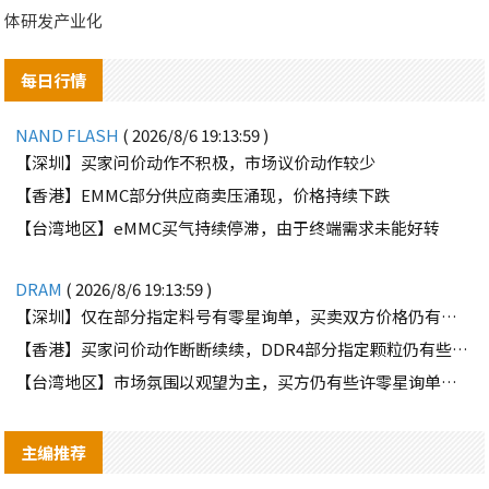
体研发产业化
每日行情
NAND FLASH
( 2026/8/6 19:13:59 )
【深圳】买家问价动作不积极，市场议价动作较少
【香港】EMMC部分供应商卖压涌现，价格持续下跌
【台湾地区】eMMC买气持续停滞，由于终端需求未能好转
DRAM
( 2026/8/6 19:13:59 )
【深圳】仅在部分指定料号有零星询单，买卖双方价格仍有差距
【香港】买家问价动作断断续续，DDR4部分指定颗粒仍有些许询单
【台湾地区】市场氛围以观望为主，买方仍有些许零星询单释出
主编推荐