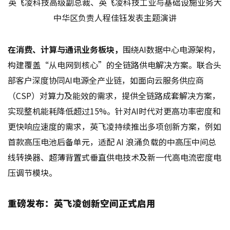
英飞凌科技高级副总裁、英飞凌科技工业与基础设施业务大
中华区负责人程佳钰发表主题演讲
在消费、计算与通讯业务板块，
围绕AI数据中心电源架构，
构建覆盖“从电网到核心”的全链路供电解决方案。联合头
部客户深度协同AI电源全产业链，如面向云服务供应商
（CSP）对算力及能效的需求，提供全链路成套解决方案，
实现整机能耗降低超过15%。针对AI时代对更高功率密度和
更快响应速度的需求，英飞凌持续推出多项创新方案，例如
首款高压电池后备单元，适配 AI 浪涌负载的中高压中间总
线转换器、超薄背置式垂直供电技术及新一代高电流密度电
压调节模块。
重磅发布：英飞凌创新空间正式启用