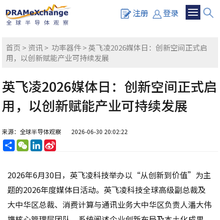
注册
登录
首页
>
资讯
>
功率器件
> 英飞凌2026媒体日：创新空间正式启
用，以创新赋能产业可持续发展
英飞凌2026媒体日：创新空间正式启
用，以创新赋能产业可持续发展
来源：全球半导体观察
2026-06-30 20:02:22
分
WeChat
LinkedIn
Sina
享
Weibo
2026年6月30日，英飞凌科技举办以“从创新到价值”为主
题的2026年度媒体日活动。英飞凌科技全球高级副总裁及
大中华区总裁、消费计算与通讯业务大中华区负责人潘大伟
携核心管理层团队，系统阐述企业创新布局及本土化成果，