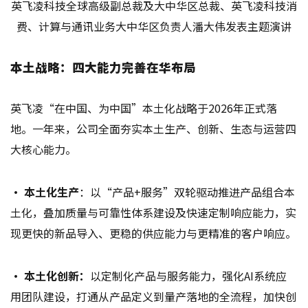
英飞凌科技全球高级副总裁及大中华区总裁、英飞凌科技消
费、计算与通讯业务大中华区负责人潘大伟发表主题演讲
本土战略：四大能力完善在华布局
英飞凌“在中国、为中国”本土化战略于2026年正式落
地。一年来，公司全面夯实本土生产、创新、生态与运营四
大核心能力。
• 本土化生产
：以“产品+服务”双轮驱动推进产品组合本
土化，叠加质量与可靠性体系建设及快速定制响应能力，实
现更快的新品导入、更稳的供应能力与更精准的客户响应。
• 本土化创新：
以定制化产品与服务能力，强化AI系统应
用团队建设，打通从产品定义到量产落地的全流程，加快创