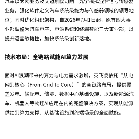
汽车以太网业务及艾迈斯欧司朗非光学模拟混合信号传感器
业务，强化软件定义汽车系统级能力与传感器领域的领导地
位；同时优化组织架构，自2026年7月1日起，原有四大事
业部调整为汽车电子、电源系统和终端智能三大事业部，以
提升运营敏捷性，加快系统级创新落地。
技术布局：全链路赋能AI算力发展
面对AI浪潮带来的算力与电力需求激增，英飞凌依托“从电
网到核心（From Grid to Core）”的全链路布局，提供覆
盖发电、输配电、储能、数据中心基础设施，以及新能源汽
车、机器人等物理AI应用在内的完整解决方案，实现从能源
供给到算力支撑、从基础设施到终端场景的全面赋能。