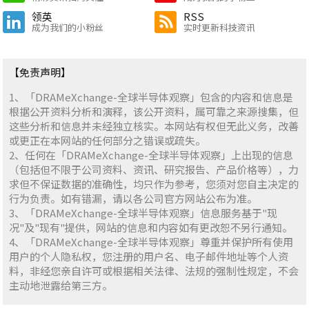
领英
RSS
成为我们的小粉丝
实时更新科技资讯
【免责声明】
1、「DRAMeXchange-全球半导体观察」包含的内容和信息是
根据公开资料分析和演释，该公开资料，属可靠之来源搜集，但
这些分析和信息并未经独立核实。本网站有权但无此义务，改善
或更正在本网站的任何部分之错误或疏失。
2、任何在「DRAMeXchange-全球半导体观察」上出现的信息
（包括但不限于公司资料、资讯、研究报告、产品价格等），力
求但不保证数据的准确性，均只作为参考，您须对您自主决定的
行为负责。如有错漏，请以各公司官方网站公布为准。
3、「DRAMeXchange-全球半导体观察」信息服务基于"现
况"及"现有"提供，网站的信息和内容如有更改恕不另行通知。
4、「DRAMeXchange-全球半导体观察」尊重并保护所有使用
用户的个人隐私权，您注册的用户名、电子邮件地址等个人资
料，非经您亲自许可或根据相关法律、法规的强制性规定，不会
主动地泄露给第三方。