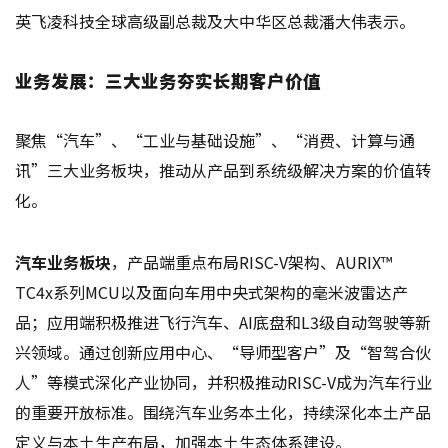
英飞凌科技全球高级副总裁及大中华区总裁潘大伟表示。
业务发展：三大业务夯实长期客户价值
聚焦“汽车”、“工业与基础设施”、“消费、计算与通
讯”三大业务板块，推动从产品到系统级解决方案的价值转
化。
汽车业务板块
，产品端重点布局RISC-V架构、AURIX™
TC4x系列MCU以及面向车用中央式架构的毫米波雷达产
品；应用端积极推进飞行汽车、AI底盘和L3级自动驾驶等新
兴领域。通过创新应用中心、“导师型客户”及“智驾合伙
人”等模式深化产业协同，并积极推动RISC-V成为汽车行业
的重要开放标准。围绕汽车业务本土化，持续深化本土产品
定义与本土生产布局，加强本土生态体系建设。