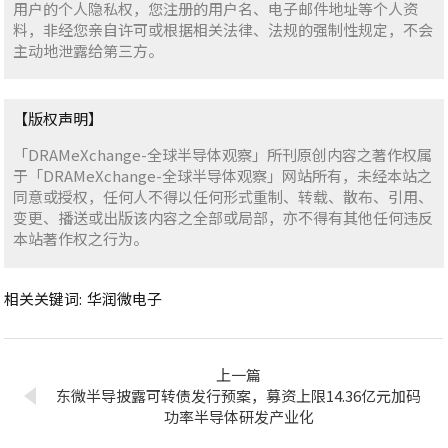
用户的个人隐私权，您注册的用户名、电子邮件地址等个人资
料，非经您亲自许可或根据相关法律、法规的强制性规定，不会
主动地泄露给第三方。
【版权声明】
「DRAMeXchange-全球半导体观察」所刊原创内容之著作权属
于「DRAMeXchange-全球半导体观察」网站所有，未经本站之
同意或授权，任何人不得以任何形式重制、转载、散布、引用、
变更、播送或出版该内容之全部或局部，亦不得有其他任何违反
本站著作权之行为。
相关关键词:
华润微电子
上一篇
东微半导披露可转债发行预案，募资上限14.36亿元加码
功率半导体研发产业化