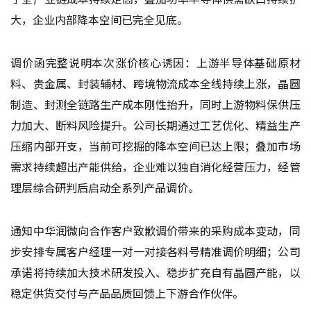
大，企业内部降本空间已完全见底。
调价函完整说明本次涨价核心诱因：上游半导体基础原材
料、贵金属、封装辅材、跨境物流成本全线持续上涨，晶圆
制造、封测全链路生产成本刚性抬升，同时上游物料保供压
力加大、断料风险提升。公司长期通过工艺优化、精益生产
压缩内部开支，当前可挖掘的降本空间已达上限；叠加市场
需求持续超出产能供给，企业难以独自消化经营压力，经管
理层综合研判后启动全系列产品调价。
通知中华润微向合作客户致歉调价带来的采购成本变动，同
步安排专属客户经理一对一对接各料号精准调价明细；公司
承诺将持续加大技术研发投入、稳步扩充自有晶圆产能，以
稳定供货交付与产品品质回馈上下游合作伙伴。