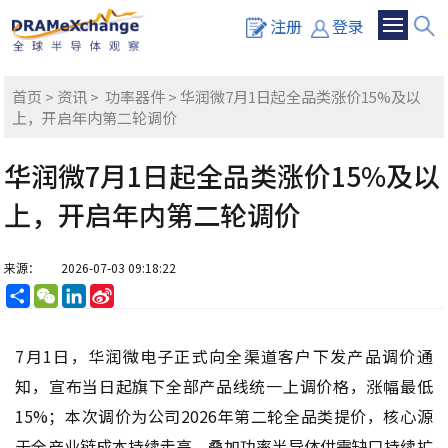
注册
登录
首页
>
资讯
>
功率器件
> 华润微7月1日起全品类涨价15%及以
上，开启年内第二轮调价
华润微7月1日起全品类涨价15%及以
上，开启年内第二轮调价
来源：
2026-07-03 09:18:22
分
WeChat
LinkedIn
Sina
享
Weibo
7月1日，华润微电子正式向全渠道客户下发产品调价通
知，宣布当日起旗下全部产品线统一上调价格，涨幅最低
15%；本次调价为公司2026年第二轮全品类提价，核心源
于全产业链成本持续走高，叠加功率半导体供需缺口持续扩