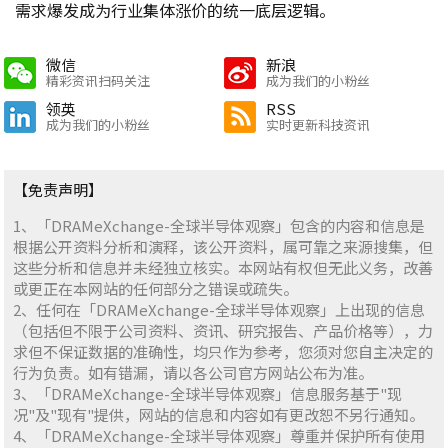
需求爆发成为行业集体涨价的统一底层逻辑。
微信
新浪
精彩资讯扫码关注
成为我们的小粉丝
领英
RSS
成为我们的小粉丝
实时更新科技资讯
【免责声明】
1、「DRAMeXchange-全球半导体观察」包含的内容和信息是
根据公开资料分析和演释，该公开资料，属可靠之来源搜集，但
这些分析和信息并未经独立核实。本网站有权但无此义务，改善
或更正在本网站的任何部分之错误或疏失。
2、任何在「DRAMeXchange-全球半导体观察」上出现的信息
（包括但不限于公司资料、资讯、研究报告、产品价格等），力
求但不保证数据的准确性，均只作为参考，您须对您自主决定的
行为负责。如有错漏，请以各公司官方网站公布为准。
3、「DRAMeXchange-全球半导体观察」信息服务基于"现
况"及"现有"提供，网站的信息和内容如有更改恕不另行通知。
4、「DRAMeXchange-全球半导体观察」尊重并保护所有使用