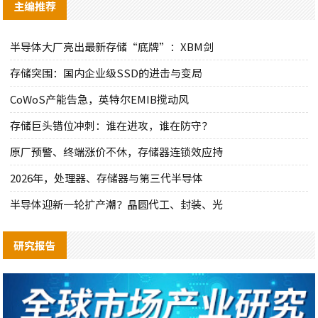
主编推荐
半导体大厂亮出最新存储“底牌”：XBM剑
存储突围：国内企业级SSD的进击与变局
CoWoS产能告急，英特尔EMIB搅动风
存储巨头错位冲刺：谁在进攻，谁在防守？
原厂预警、终端涨价不休，存储器连锁效应持
2026年，处理器、存储器与第三代半导体
半导体迎新一轮扩产潮？晶圆代工、封装、光
研究报告