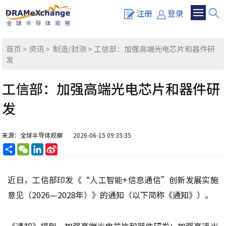
注册
登录
首页
>
资讯
>
制造/封测
> 工信部：加强高端光电芯片和器件研
发
工信部：加强高端光电芯片和器件研
发
来源：全球半导体观察
2026-06-15 09:35:35
分
WeChat
LinkedIn
Sina
享
Weibo
近日，工信部印发《“人工智能+信息通信”创新发展实施
意见（2026—2028年）》的通知（以下简称《通知》）。
《通知》提到，加强高端光电芯片和器件研发：加强高速光