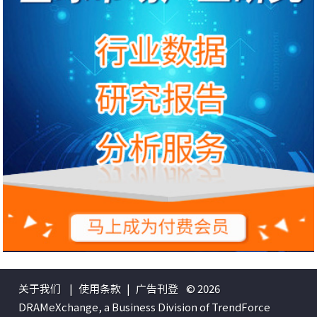
关于我们
|
使用条款
|
广告刊登
© 2026
DRAMeXchange, a Business Division of TrendForce