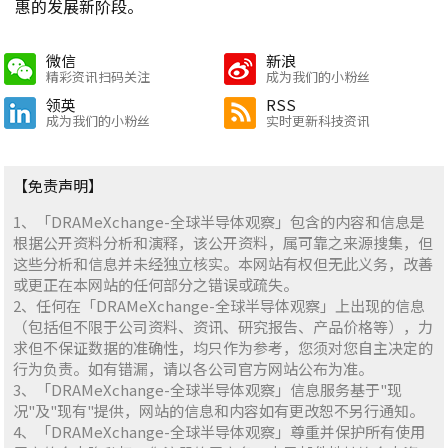
惠的发展新阶段。
微信
新浪
精彩资讯扫码关注
成为我们的小粉丝
领英
RSS
成为我们的小粉丝
实时更新科技资讯
【免责声明】
1、「DRAMeXchange-全球半导体观察」包含的内容和信息是
根据公开资料分析和演释，该公开资料，属可靠之来源搜集，但
这些分析和信息并未经独立核实。本网站有权但无此义务，改善
或更正在本网站的任何部分之错误或疏失。
2、任何在「DRAMeXchange-全球半导体观察」上出现的信息
（包括但不限于公司资料、资讯、研究报告、产品价格等），力
求但不保证数据的准确性，均只作为参考，您须对您自主决定的
行为负责。如有错漏，请以各公司官方网站公布为准。
3、「DRAMeXchange-全球半导体观察」信息服务基于"现
况"及"现有"提供，网站的信息和内容如有更改恕不另行通知。
4、「DRAMeXchange-全球半导体观察」尊重并保护所有使用