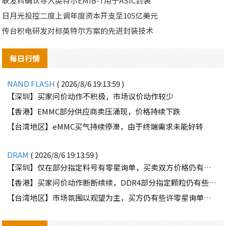
联发科确认导入英特尔EMIB-T用于ASIC封装
日月光投控二度上调年度资本开支至105亿美元
传台积电研发对标英特尔方案的先进封装技术
每日行情
NAND FLASH
( 2026/8/6 19:13:59 )
【深圳】买家问价动作不积极，市场议价动作较少
【香港】EMMC部分供应商卖压涌现，价格持续下跌
【台湾地区】eMMC买气持续停滞，由于终端需求未能好转
DRAM
( 2026/8/6 19:13:59 )
【深圳】仅在部分指定料号有零星询单，买卖双方价格仍有差距
【香港】买家问价动作断断续续，DDR4部分指定颗粒仍有些许询单
【台湾地区】市场氛围以观望为主，买方仍有些许零星询单释出