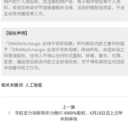
用户的个人隐私权，您注册的用户名、电子邮件地址等个人资
料，非经您亲自许可或根据相关法律、法规的强制性规定，不会
主动地泄露给第三方。
【版权声明】
「DRAMeXchange-全球半导体观察」所刊原创内容之著作权属
于「DRAMeXchange-全球半导体观察」网站所有，未经本站之
同意或授权，任何人不得以任何形式重制、转载、散布、引用、
变更、播送或出版该内容之全部或局部，亦不得有其他任何违反
本站著作权之行为。
相关关键词:
人工智能
上一篇
华虹宏力拟收购华力微97.4988%股权，6月18日迎上交所
并购审核