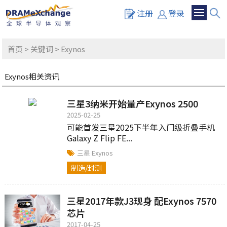
注册
登录
首页
>
关键词
> Exynos
Exynos相关资讯
三星3纳米开始量产Exynos 2500
2025-02-25
可能首发三星2025下半年入门级折叠手机
Galaxy Z Flip FE...
三星
Exynos
制造/封测
三星2017年款J3现身 配Exynos 7570
芯片
2017-04-25