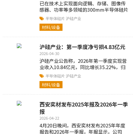
已在技术上实现面向逻辑、存储、图像传
感器、功率等多领域的300mm半导体硅片
产品及多种特殊规格的300mm半导体硅片
半导体硅片
沪硅产业
产品的研发与规模化生产...
材料/设备
沪硅产业：第一季度净亏损4.83亿元
2026-04-30
沪硅产业公告称，2026年第一季度实现营
业收入10.84亿元，同比增长35.22%，归
属于上市公司股东的净利润亏损4.83亿
半导体硅片
沪硅产业
元，上年同期净亏损2.09亿元...
材料/设备
西安奕材发布2025年报及2026年一季
报
2026-04-22
4月20日晚间，西安奕材发布2025年年度
报告和2026年一季报，年报显示，公司