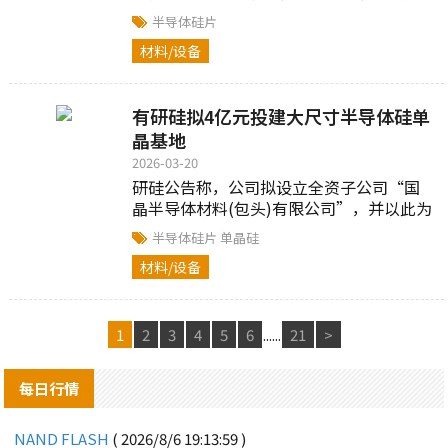
2025年实现营业收入26.49亿元，同比增长
半导体硅片
24.88%...
材料/设备
有研硅拟4亿元投建大尺寸半导体硅单
晶基地
2026-03-20
研硅公告称，公司拟设立全资子公司“国
晶半导体材料(包头)有限公司”，并以此为
主体投资建设“大尺寸半导体硅单晶基地
半导体硅片
单晶硅
建设项目”，项目总投资4亿元...
材料/设备
1
2
3
4
5
6
......
21
>
每日行情
NAND FLASH
( 2026/8/6 19:13:59 )