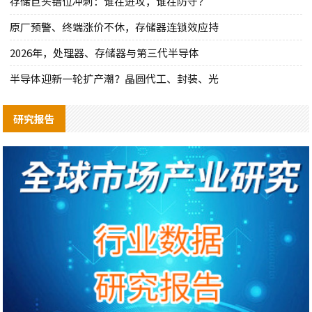
存储巨头错位冲刺：谁在进攻，谁在防守？
原厂预警、终端涨价不休，存储器连锁效应持
2026年，处理器、存储器与第三代半导体
半导体迎新一轮扩产潮？晶圆代工、封装、光
研究报告