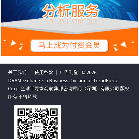
关于我们
|
使用条款
|
广告刊登
© 2026
DRAMeXchange, a Business Division of TrendForce
Corp. 全球半导体观察 集邦咨询顾问（深圳）有限公司 版权
所有 不得转载