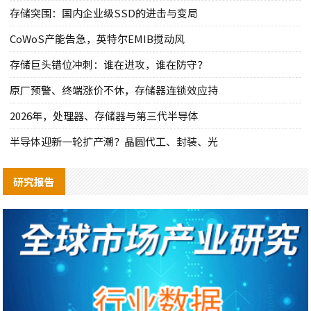
存储突围：国内企业级SSD的进击与变局
CoWoS产能告急，英特尔EMIB搅动风
存储巨头错位冲刺：谁在进攻，谁在防守？
原厂预警、终端涨价不休，存储器连锁效应持
2026年，处理器、存储器与第三代半导体
半导体迎新一轮扩产潮？晶圆代工、封装、光
研究报告