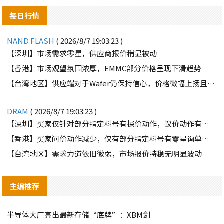
每日行情
NAND FLASH
( 2026/8/7 19:03:23 )
【深圳】市场需求零星，供应商报价稍显被动
【香港】市场观望氛围浓厚，EMMC部分价格呈现下滑趋势
【台湾地区】供应端对于Wafer仍保持信心，价格微幅上扬且惜售态度不变
DRAM
( 2026/8/7 19:03:23 )
【深圳】买家仅针对部分指定料号有探价动作，议价动作有所减少
【香港】买家问价动作减少，仅有部分指定料号有零星询单动作
【台湾地区】需求力道依旧微弱，市场报价持稳无明显波动
主编推荐
半导体大厂亮出最新存储“底牌”：XBM剑