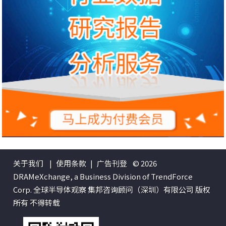
关于我们
|
使用条款
|
广告刊登
© 2026
DRAMeXchange, a Business Division of TrendForce
Corp. 全球半导体观察 集邦咨询顾问（深圳）有限公司 版权
所有 不得转载