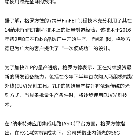
端使用领先全球的技术。
据了解，格罗方德的7纳米FinFET制程技术充分利用了其在
14纳米FinFET制程技术上的批量制造经验，该技术于2016
年初2月8日在Fab 8晶圆厂中开始生产。自那时起，格罗方
德已为广大的客户提供了“一次便成功”的设计。
为了加快7LP的量产进度，格罗方德表示，正在持续投资最
新的研发设备能力，包括在今年下半年首次购入两组极端紫
外线(EUV)光刻工具。7LP的初始量产提升将依赖传统的光
刻方式，当具备批量生产条件时，将逐步使用EUV光刻技
术。
在7纳米特殊应用集成电路(ASIC)平台方面，格罗方德指
出，在FX-14的持续成功下，公司凭借业内领先的56G