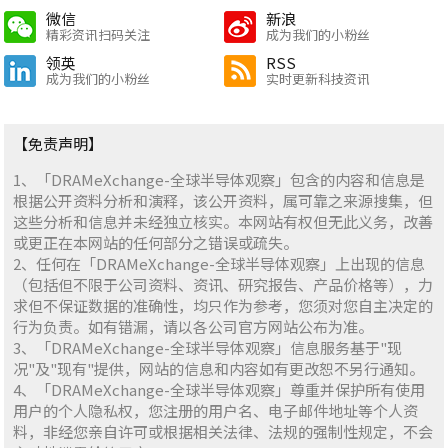
微信
新浪
精彩资讯扫码关注
成为我们的小粉丝
领英
RSS
成为我们的小粉丝
实时更新科技资讯
【免责声明】
1、「DRAMeXchange-全球半导体观察」包含的内容和信息是
根据公开资料分析和演释，该公开资料，属可靠之来源搜集，但
这些分析和信息并未经独立核实。本网站有权但无此义务，改善
或更正在本网站的任何部分之错误或疏失。
2、任何在「DRAMeXchange-全球半导体观察」上出现的信息
（包括但不限于公司资料、资讯、研究报告、产品价格等），力
求但不保证数据的准确性，均只作为参考，您须对您自主决定的
行为负责。如有错漏，请以各公司官方网站公布为准。
3、「DRAMeXchange-全球半导体观察」信息服务基于"现
况"及"现有"提供，网站的信息和内容如有更改恕不另行通知。
4、「DRAMeXchange-全球半导体观察」尊重并保护所有使用
用户的个人隐私权，您注册的用户名、电子邮件地址等个人资
料，非经您亲自许可或根据相关法律、法规的强制性规定，不会