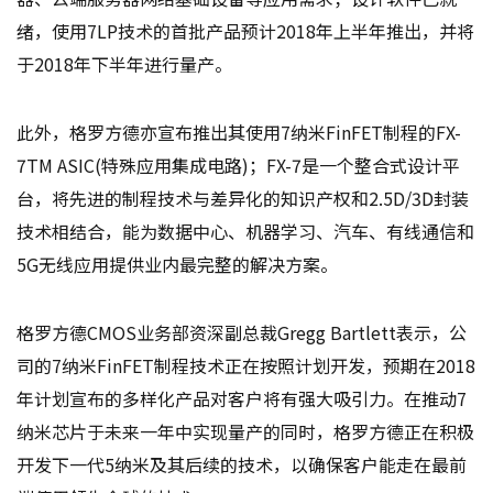
绪，使用7LP技术的首批产品预计2018年上半年推出，并将
于2018年下半年进行量产。
此外，格罗方德亦宣布推出其使用7纳米FinFET制程的FX-
7TM ASIC(特殊应用集成电路)；FX-7是一个整合式设计平
台，将先进的制程技术与差异化的知识产权和2.5D/3D封装
技术相结合，能为数据中心、机器学习、汽车、有线通信和
5G无线应用提供业内最完整的解决方案。
格罗方德CMOS业务部资深副总裁Gregg Bartlett表示，公
司的7纳米FinFET制程技术正在按照计划开发，预期在2018
年计划宣布的多样化产品对客户将有强大吸引力。在推动7
纳米芯片于未来一年中实现量产的同时，格罗方德正在积极
开发下一代5纳米及其后续的技术，以确保客户能走在最前