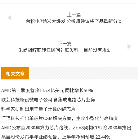
上一篇
台积电7纳米大爆发 分析师建议将产品重新分类
下一篇
朱尚祖辞职转任顾问？联发科：目前没有规划
相关文章
AMD第二季度营收115.4亿美元 同比增长50%
联芸科技新设微电子公司 含集成电路芯片业务
科学家研制出用于量子计算的硅芯片
汇顶科技推出单芯片CGM解决方案，主攻小型化与高精度
AMD公布至2030年算力芯片路线，Zen8架构CPU将2030年推出
晶晨股份发布半年业绩预告，上半年净利预增 22.44%