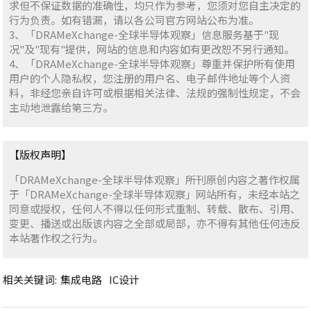
求但不保证数据的准确性，均只作为参考，您须对您自主决定的
行为负责。如有错漏，请以各公司官方网站公布为准。
3、「DRAMeXchange-全球半导体观察」信息服务基于"现
况"及"现有"提供，网站的信息和内容如有更改恕不另行通知。
4、「DRAMeXchange-全球半导体观察」尊重并保护所有使用
用户的个人隐私权，您注册的用户名、电子邮件地址等个人资
料，非经您亲自许可或根据相关法律、法规的强制性规定，不会
主动地泄露给第三方。
【版权声明】
「DRAMeXchange-全球半导体观察」所刊原创内容之著作权属
于「DRAMeXchange-全球半导体观察」网站所有，未经本站之
同意或授权，任何人不得以任何形式重制、转载、散布、引用、
变更、播送或出版该内容之全部或局部，亦不得有其他任何违反
本站著作权之行为。
相关关键词:
集成电路
IC设计