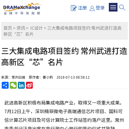
注册
登录
首页
>
资讯
>
IC设计
> 三大集成电路项目签约 常州武进打造高
新区“芯”名片
三大集成电路项目签约 常州武进打造
高新区“芯”名片
来源：常州日报
原作者：姜小莉
2018-07-13 08:58:12
分
WeChat
LinkedIn
Sina
享
Weibo
武进高新区积极布局集成电路产业，取得又一项重大成果。
7月12日上午，深圳楠菲微电子高端通信芯片项目、国科可
信计算芯片项目及可信计算院士工作站签约落户这里。常州
市委书记汪泉出席在市行政中心举行的签约仪式并致辞。