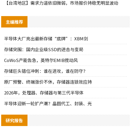
【台湾地区】需求力道依旧微弱，市场报价持稳无明显波动
主编推荐
半导体大厂亮出最新存储“底牌”：XBM剑
存储突围：国内企业级SSD的进击与变局
CoWoS产能告急，英特尔EMIB搅动风
存储巨头错位冲刺：谁在进攻，谁在防守？
原厂预警、终端涨价不休，存储器连锁效应持
2026年，处理器、存储器与第三代半导体
半导体迎新一轮扩产潮？晶圆代工、封装、光
研究报告