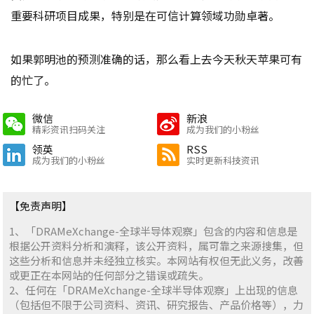
重要科研项目成果，特别是在可信计算领域功勋卓著。
如果郭明池的预测准确的话，那么看上去今天秋天苹果可有
的忙了。
微信
新浪
精彩资讯扫码关注
成为我们的小粉丝
领英
RSS
成为我们的小粉丝
实时更新科技资讯
【免责声明】
1、「DRAMeXchange-全球半导体观察」包含的内容和信息是
根据公开资料分析和演释，该公开资料，属可靠之来源搜集，但
这些分析和信息并未经独立核实。本网站有权但无此义务，改善
或更正在本网站的任何部分之错误或疏失。
2、任何在「DRAMeXchange-全球半导体观察」上出现的信息
（包括但不限于公司资料、资讯、研究报告、产品价格等），力