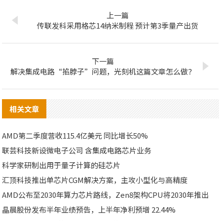
上一篇
传联发科采用格芯14纳米制程 预计第3季量产出货
下一篇
解决集成电路“掐脖子”问题，光刻机这篇文章怎么做？
相关文章
AMD第二季度营收115.4亿美元 同比增长50%
联芸科技新设微电子公司 含集成电路芯片业务
科学家研制出用于量子计算的硅芯片
汇顶科技推出单芯片CGM解决方案，主攻小型化与高精度
AMD公布至2030年算力芯片路线，Zen8架构CPU将2030年推出
晶晨股份发布半年业绩预告，上半年净利预增 22.44%