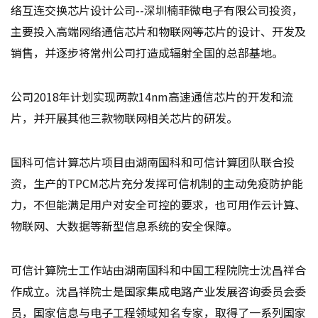
络互连交换芯片设计公司--深圳楠菲微电子有限公司投资，
主要投入高端网络通信芯片和物联网等芯片的设计、开发及
销售，并逐步将常州公司打造成辐射全国的总部基地。
公司2018年计划实现两款14nm高速通信芯片的开发和流
片，并开展其他三款物联网相关芯片的研发。
国科可信计算芯片项目由湖南国科和可信计算团队联合投
资，生产的TPCM芯片充分发挥可信机制的主动免疫防护能
力，不但能满足用户对安全可控的要求，也可用作云计算、
物联网、大数据等新型信息系统的安全保障。
可信计算院士工作站由湖南国科和中国工程院院士沈昌祥合
作成立。沈昌祥院士是国家集成电路产业发展咨询委员会委
员，国家信息与电子工程领域知名专家，取得了一系列国家