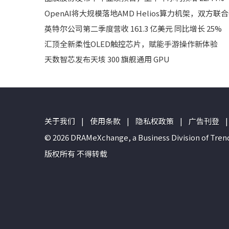
OpenAI将大规模落地AMD Helios算力机架，双方联
英特尔公司第二季度营收 161.3 亿美元 同比增长 25%
汇顶全新柔性OLED触控芯片，赋能手游操作新体验
天数智芯发布天垓 300 旗舰通用 GPU
关于我们
|
使用条款
|
隐私权政策
|
广告刊登
|
© 2026 DRAMeXchange, a Business Divisio
版权所有 不得转载