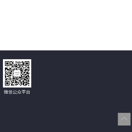
微信公众平台