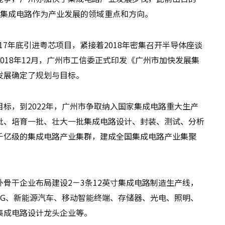
将集成电路作为产业发展的领域重点和方向。
17年底引进粤芯项目，紧接着2018年密集召开半导体座谈
018年12月，广州市工信委正式印发《广州市加快发展集
发展确定了规划与目标。
标，到2022年，广州市争取纳入国家集成电路重大生产
批、培育一批、壮大一批集成电路设计、封装、测试、分析
千亿级的集成电路产业集群，建成全国集成电路产业集聚
骨干企业布局建设2－3条12英寸集成电路制造生产线，
5G、新能源汽车、移动智能终端、存储器、光电、照明、
集成电路设计龙头企业等。