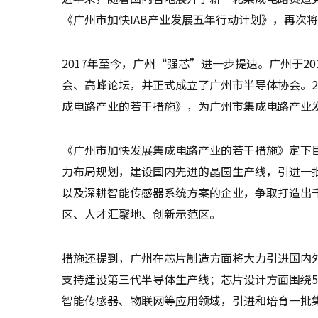
《广州市加快IAB产业发展五年行动计划》，再次
2017年至今，广州“强芯”进一步提速。广州于20
会、高峰论坛，并正式成立了广州市半导体协会。2
成电路产业的若干措施》，为广州市集成电路产业
《广州市加快发展集成电路产业的若干措施》定下目
力布局规划，建设国内先进的晶圆生产线，引进一
以及深耕智能传感器系统方案的企业，争取打造出
区、人才汇聚地、创新示范区。
措施还提到，广州在芯片制造方面将大力引进国内外
支持建设第三代半导体生产线；芯片设计方面围绕
智能传感器、物联网等应用领域，引进和培育一批