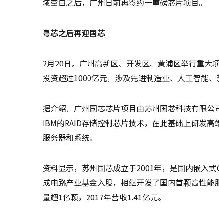
域空白之后，广州日前再签约一重磅芯片项目。
粤芯之后再迎国芯
2月20日，广州高新区、开发区、黄浦区举行重大
投资超过1000亿元，涉及先进制造业、人工智能
据介绍，广州国芯芯片项目由苏州国芯科技有限公司
IBM的RAID存储控制芯片技术，在此基础上研发高
服务器和系统。
资料显示，苏州国芯成立于2001年，是国内嵌入式CP
成电路产业基金入股，相继开发了国内首颗高性能
量超1亿颗，2017年营收1.41亿元。