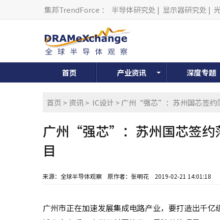
集邦TrendForce
：
半导体研究处
|
显示器研究处
|
首页
产业资讯
深度专题
首页
>
资讯
>
IC设计
> 广州“强芯”：苏州国芯签
广州“强芯”：苏州国芯签约
目
来源：全球半导体观察
原作者：张明花
2019-02-21 14:01:18
广州市正在加速发展集成电路产业，要打造出千亿