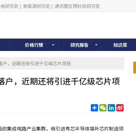
光电研究处
|
新能源研究处
|
通讯暨应用科技研究处
价格行情
研究报告
知识库
约落户，近期还将引进千亿级芯片项目
落户，近期还将引进千亿级芯片项
分
WeChat
LinkedIn
Sina
享
Weib
级的集成电路产业集群。继引进粤芯半导体填补芯片制造领