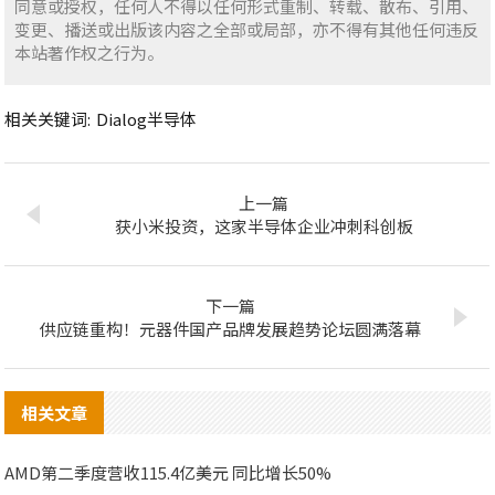
同意或授权，任何人不得以任何形式重制、转载、散布、引用、
变更、播送或出版该内容之全部或局部，亦不得有其他任何违反
本站著作权之行为。
相关关键词:
Dialog半导体
上一篇
获小米投资，这家半导体企业冲刺科创板
下一篇
供应链重构！元器件国产品牌发展趋势论坛圆满落幕
相关文章
AMD第二季度营收115.4亿美元 同比增长50%