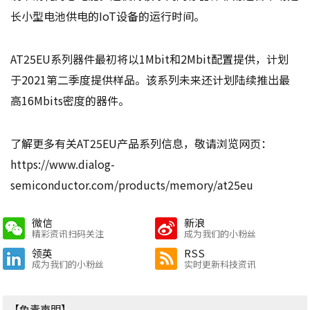
长小型电池供电的IoT设备的运行时间。
AT25EU系列器件最初将以1Mbit和2Mbit配置提供，计划
于2021第二季度提供样品。该系列未来还计划陆续推出最
高16Mbits密度的器件。
了解更多有关AT25EU产品系列信息，敬请浏览网页：
https://www.dialog-
semiconductor.com/products/memory/at25eu
微信
新浪
精彩资讯扫码关注
成为我们的小粉丝
领英
RSS
成为我们的小粉丝
实时更新科技资讯
【免责声明】