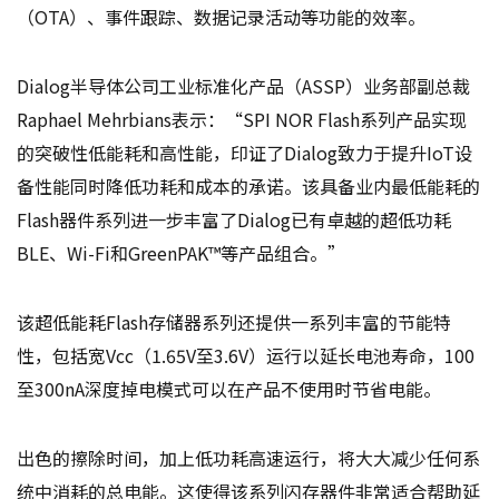
（OTA）、事件跟踪、数据记录活动等功能的效率。
Dialog半导体公司工业标准化产品（ASSP）业务部副总裁
Raphael Mehrbians表示：“SPI NOR Flash系列产品实现
的突破性低能耗和高性能，印证了Dialog致力于提升IoT设
备性能同时降低功耗和成本的承诺。该具备业内最低能耗的
Flash器件系列进一步丰富了Dialog已有卓越的超低功耗
BLE、Wi-Fi和GreenPAK™等产品组合。”
该超低能耗Flash存储器系列还提供一系列丰富的节能特
性，包括宽Vcc（1.65V至3.6V）运行以延长电池寿命，100
至300nA深度掉电模式可以在产品不使用时节省电能。
出色的擦除时间，加上低功耗高速运行，将大大减少任何系
统中消耗的总电能。这使得该系列闪存器件非常适合帮助延