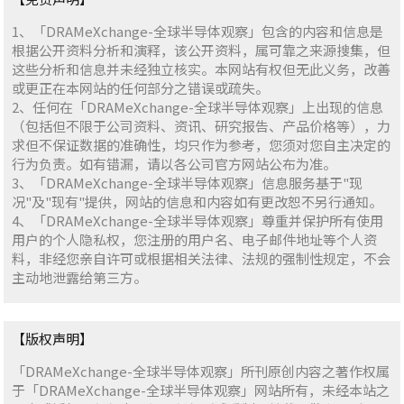
1、「DRAMeXchange-全球半导体观察」包含的内容和信息是
根据公开资料分析和演释，该公开资料，属可靠之来源搜集，但
这些分析和信息并未经独立核实。本网站有权但无此义务，改善
或更正在本网站的任何部分之错误或疏失。
2、任何在「DRAMeXchange-全球半导体观察」上出现的信息
（包括但不限于公司资料、资讯、研究报告、产品价格等），力
求但不保证数据的准确性，均只作为参考，您须对您自主决定的
行为负责。如有错漏，请以各公司官方网站公布为准。
3、「DRAMeXchange-全球半导体观察」信息服务基于"现
况"及"现有"提供，网站的信息和内容如有更改恕不另行通知。
4、「DRAMeXchange-全球半导体观察」尊重并保护所有使用
用户的个人隐私权，您注册的用户名、电子邮件地址等个人资
料，非经您亲自许可或根据相关法律、法规的强制性规定，不会
主动地泄露给第三方。
【版权声明】
「DRAMeXchange-全球半导体观察」所刊原创内容之著作权属
于「DRAMeXchange-全球半导体观察」网站所有，未经本站之