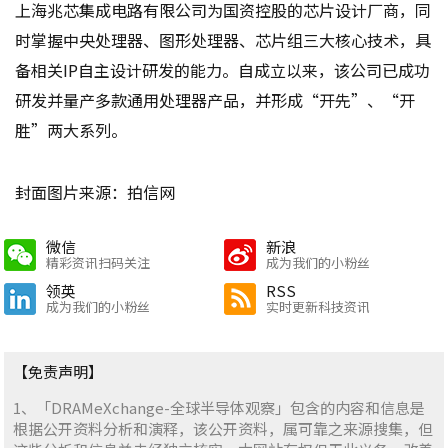
上海兆芯集成电路有限公司为国资控股的芯片设计厂商，同
时掌握中央处理器、图形处理器、芯片组三大核心技术，具
备相关IP自主设计研发的能力。自成立以来，该公司已成功
研发并量产多款通用处理器产品，并形成“开先”、“开
胜”两大系列。
封面图片来源：拍信网
微信
新浪
精彩资讯扫码关注
成为我们的小粉丝
领英
RSS
成为我们的小粉丝
实时更新科技资讯
【免责声明】
1、「DRAMeXchange-全球半导体观察」包含的内容和信息是
根据公开资料分析和演释，该公开资料，属可靠之来源搜集，但