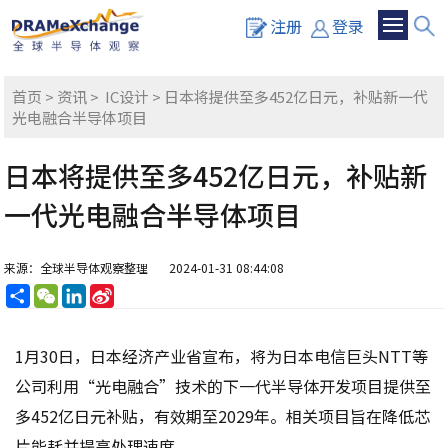
注册
登录
首页
>
资讯
>
IC设计
> 日本将提供至多452亿日元，补贴新一代
光电融合半导体项目
日本将提供至多452亿日元，补贴新
一代光电融合半导体项目
来源：全球半导体观察整理
2024-01-31 08:44:08
分
WeChat
LinkedIn
Sina
享
Weibo
1月30日，日本经济产业省宣布，将为日本电信巨头NTT等
公司利用“光电融合”技术的下一代半导体开发项目提供至
多452亿日元补贴，有效期至2029年。相关项目旨在降低芯
片能耗并提高处理速度。