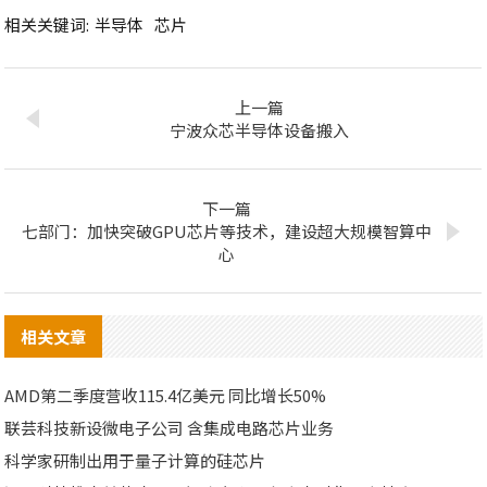
相关关键词:
半导体
芯片
上一篇
宁波众芯半导体设备搬入
下一篇
七部门：加快突破GPU芯片等技术，建设超大规模智算中
心
相关文章
AMD第二季度营收115.4亿美元 同比增长50%
联芸科技新设微电子公司 含集成电路芯片业务
科学家研制出用于量子计算的硅芯片